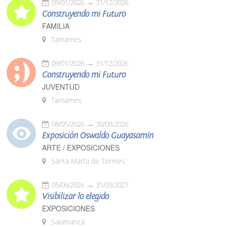
09/01/2026
31/12/2026
Construyendo mi Futuro
FAMILIA
Tamames
09/01/2026
31/12/2026
Construyendo mi Futuro
JUVENTUD
Tamames
08/05/2026
30/08/2026
Exposición Oswaldo Guayasamín
ARTE / EXPOSICIONES
Santa Marta de Tormes
05/06/2026
31/03/2027
Visibilizar lo elegido
EXPOSICIONES
Salamanca