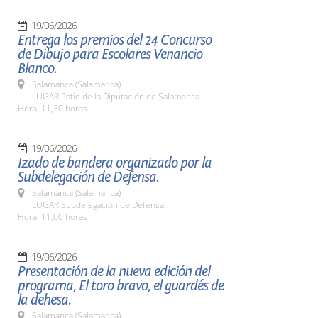
19/06/2026
Entrega los premios del 24 Concurso
de Dibujo para Escolares Venancio
Blanco.
Salamanca (Salamanca)
LUGAR Patio de la Diputación de Salamanca.
Hora: 11,30 horas
19/06/2026
Izado de bandera organizado por la
Subdelegación de Defensa.
Salamanca (Salamanca)
LUGAR Subdelegación de Defensa.
Hora: 11,00 horas
19/06/2026
Presentación de la nueva edición del
programa, El toro bravo, el guardés de
la dehesa.
Salamanca (Salamanca)