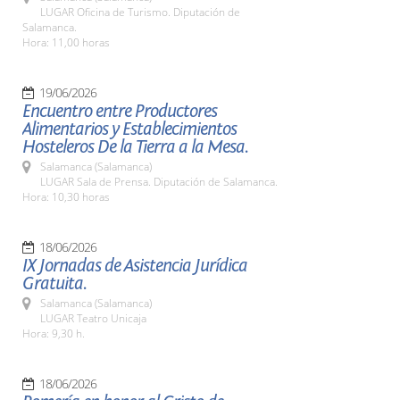
LUGAR Oficina de Turismo. Diputación de
Salamanca.
Hora: 11,00 horas
19/06/2026
Encuentro entre Productores
Alimentarios y Establecimientos
Hosteleros De la Tierra a la Mesa.
Salamanca (Salamanca)
LUGAR Sala de Prensa. Diputación de Salamanca.
Hora: 10,30 horas
18/06/2026
IX Jornadas de Asistencia Jurídica
Gratuita.
Salamanca (Salamanca)
LUGAR Teatro Unicaja
Hora: 9,30 h.
18/06/2026