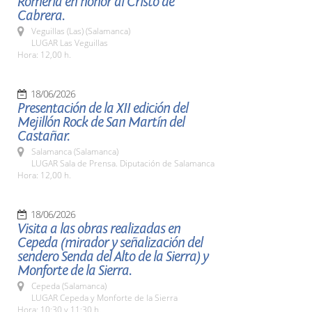
Romería en honor al Cristo de
Cabrera.
Veguillas (Las) (Salamanca)
LUGAR Las Veguillas
Hora: 12,00 h.
18/06/2026
Presentación de la XII edición del
Mejillón Rock de San Martín del
Castañar.
Salamanca (Salamanca)
LUGAR Sala de Prensa. Diputación de Salamanca
Hora: 12,00 h.
18/06/2026
Visita a las obras realizadas en
Cepeda (mirador y señalización del
sendero Senda del Alto de la Sierra) y
Monforte de la Sierra.
Cepeda (Salamanca)
LUGAR Cepeda y Monforte de la Sierra
Hora: 10:30 y 11:30 h.