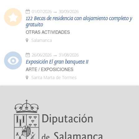
01/07/2026
30/09/2026
122 Becas de residencia con alojamiento completo y
gratuito
OTRAS ACTIVIDADES
Salamanca
26/06/2026
31/08/2026
Exposición El gran banquete II
ARTE / EXPOSICIONES
Santa Marta de Tormes