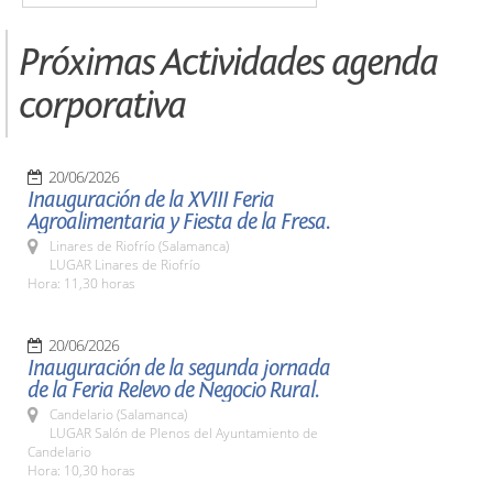
Próximas Actividades agenda
corporativa
20/06/2026
Inauguración de la XVIII Feria
Agroalimentaria y Fiesta de la Fresa.
Linares de Riofrío (Salamanca)
LUGAR Linares de Riofrío
Hora: 11,30 horas
20/06/2026
Inauguración de la segunda jornada
de la Feria Relevo de Negocio Rural.
Candelario (Salamanca)
LUGAR Salón de Plenos del Ayuntamiento de
Candelario
Hora: 10,30 horas