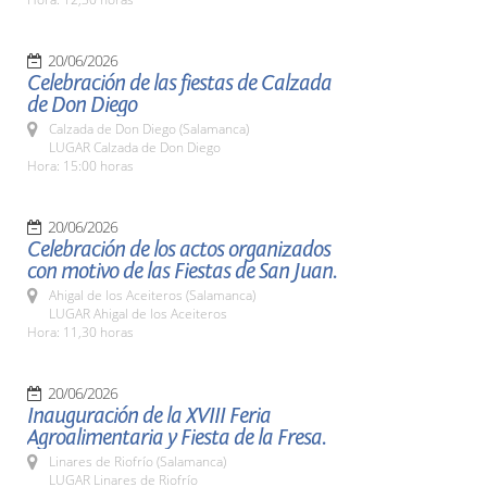
20/06/2026
Celebración de las fiestas de Calzada
de Don Diego
Calzada de Don Diego (Salamanca)
LUGAR Calzada de Don Diego
Hora: 15:00 horas
20/06/2026
Celebración de los actos organizados
con motivo de las Fiestas de San Juan.
Ahigal de los Aceiteros (Salamanca)
LUGAR Ahigal de los Aceiteros
Hora: 11,30 horas
20/06/2026
Inauguración de la XVIII Feria
Agroalimentaria y Fiesta de la Fresa.
Linares de Riofrío (Salamanca)
LUGAR Linares de Riofrío