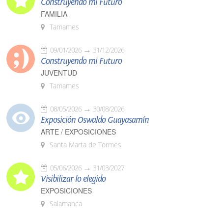
Construyendo mi Futuro
FAMILIA
Tamames
09/01/2026
31/12/2026
Construyendo mi Futuro
JUVENTUD
Tamames
08/05/2026
30/08/2026
Exposición Oswaldo Guayasamín
ARTE / EXPOSICIONES
Santa Marta de Tormes
05/06/2026
31/03/2027
Visibilizar lo elegido
EXPOSICIONES
Salamanca