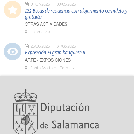
01/07/2026
30/09/2026
122 Becas de residencia con alojamiento completo y
gratuito
OTRAS ACTIVIDADES
Salamanca
26/06/2026
31/08/2026
Exposición El gran banquete II
ARTE / EXPOSICIONES
Santa Marta de Tormes