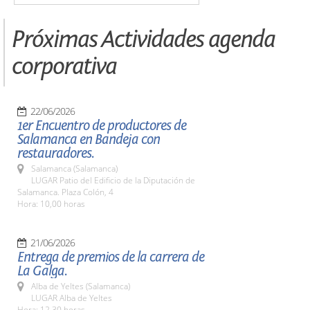
Próximas Actividades agenda
corporativa
22/06/2026
1er Encuentro de productores de
Salamanca en Bandeja con
restauradores.
Salamanca (Salamanca)
LUGAR Patio del Edificio de la Diputación de
Salamanca. Plaza Colón, 4
Hora: 10,00 horas
21/06/2026
Entrega de premios de la carrera de
La Galga.
Alba de Yeltes (Salamanca)
LUGAR Alba de Yeltes
Hora: 12,30 horas