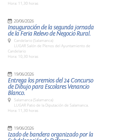
Hora: 11,30 horas
20/06/2026
Inauguración de la segunda jornada
de la Feria Relevo de Negocio Rural.
Candelario (Salamanca)
LUGAR Salón de Plenos del Ayuntamiento de
Candelario
Hora: 10,30 horas
19/06/2026
Entrega los premios del 24 Concurso
de Dibujo para Escolares Venancio
Blanco.
Salamanca (Salamanca)
LUGAR Patio de la Diputación de Salamanca.
Hora: 11,30 horas
19/06/2026
Izado de bandera organizado por la