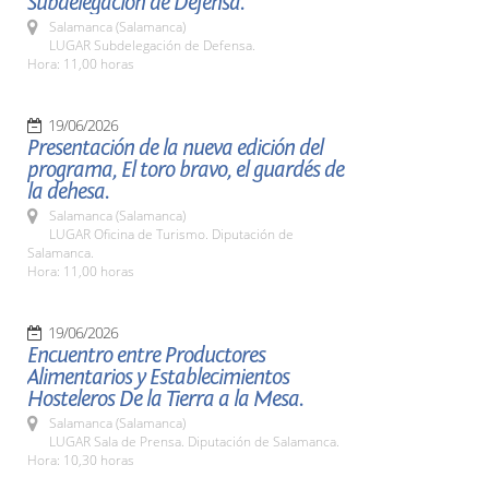
Subdelegación de Defensa.
Salamanca (Salamanca)
LUGAR Subdelegación de Defensa.
Hora: 11,00 horas
19/06/2026
Presentación de la nueva edición del
programa, El toro bravo, el guardés de
la dehesa.
Salamanca (Salamanca)
LUGAR Oficina de Turismo. Diputación de
Salamanca.
Hora: 11,00 horas
19/06/2026
Encuentro entre Productores
Alimentarios y Establecimientos
Hosteleros De la Tierra a la Mesa.
Salamanca (Salamanca)
LUGAR Sala de Prensa. Diputación de Salamanca.
Hora: 10,30 horas