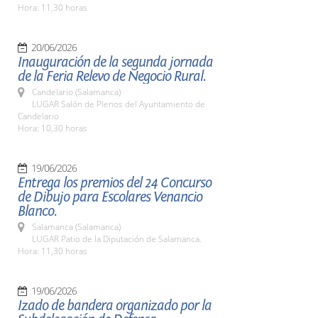
Hora: 11,30 horas
20/06/2026
Inauguración de la segunda jornada
de la Feria Relevo de Negocio Rural.
Candelario (Salamanca)
LUGAR Salón de Plenos del Ayuntamiento de
Candelario
Hora: 10,30 horas
19/06/2026
Entrega los premios del 24 Concurso
de Dibujo para Escolares Venancio
Blanco.
Salamanca (Salamanca)
LUGAR Patio de la Diputación de Salamanca.
Hora: 11,30 horas
19/06/2026
Izado de bandera organizado por la