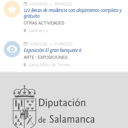
01/07/2026
30/09/2026
122 Becas de residencia con alojamiento completo y
gratuito
OTRAS ACTIVIDADES
Salamanca
26/06/2026
31/08/2026
Exposición El gran banquete II
ARTE / EXPOSICIONES
Santa Marta de Tormes