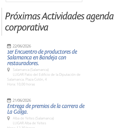
Próximas Actividades agenda
corporativa
22/06/2026
1er Encuentro de productores de
Salamanca en Bandeja con
restauradores.
Salamanca (Salamanca)
LUGAR Patio del Edificio de la Diputación de
Salamanca. Plaza Colón, 4
Hora: 10,00 horas
21/06/2026
Entrega de premios de la carrera de
La Galga.
Alba de Yeltes (Salamanca)
LUGAR Alba de Yeltes
Hora: 12,30 horas