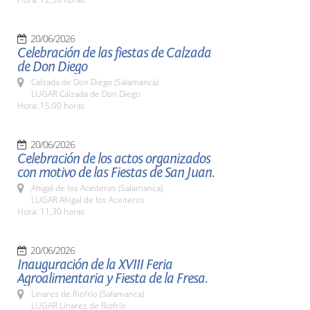
20/06/2026
Celebración de las fiestas de Calzada
de Don Diego
Calzada de Don Diego (Salamanca)
LUGAR Calzada de Don Diego
Hora: 15:00 horas
20/06/2026
Celebración de los actos organizados
con motivo de las Fiestas de San Juan.
Ahigal de los Aceiteros (Salamanca)
LUGAR Ahigal de los Aceiteros
Hora: 11,30 horas
20/06/2026
Inauguración de la XVIII Feria
Agroalimentaria y Fiesta de la Fresa.
Linares de Riofrío (Salamanca)
LUGAR Linares de Riofrío