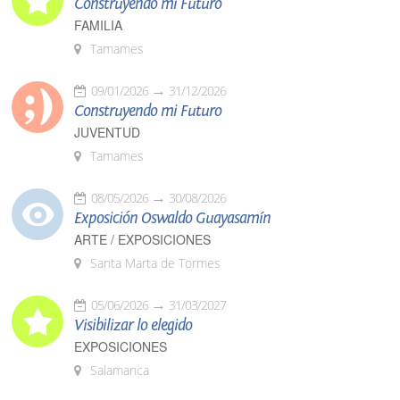
Construyendo mi Futuro
FAMILIA
Tamames
09/01/2026
31/12/2026
Construyendo mi Futuro
JUVENTUD
Tamames
08/05/2026
30/08/2026
Exposición Oswaldo Guayasamín
ARTE / EXPOSICIONES
Santa Marta de Tormes
05/06/2026
31/03/2027
Visibilizar lo elegido
EXPOSICIONES
Salamanca