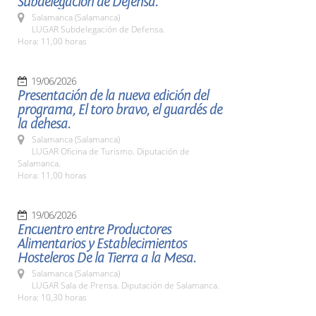
Subdelegación de Defensa.
Salamanca (Salamanca)
LUGAR Subdelegación de Defensa.
Hora: 11,00 horas
19/06/2026
Presentación de la nueva edición del
programa, El toro bravo, el guardés de
la dehesa.
Salamanca (Salamanca)
LUGAR Oficina de Turismo. Diputación de
Salamanca.
Hora: 11,00 horas
19/06/2026
Encuentro entre Productores
Alimentarios y Establecimientos
Hosteleros De la Tierra a la Mesa.
Salamanca (Salamanca)
LUGAR Sala de Prensa. Diputación de Salamanca.
Hora: 10,30 horas