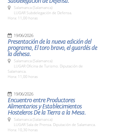
Subdelegación de Defensa.
Salamanca (Salamanca)
LUGAR Subdelegación de Defensa.
Hora: 11,00 horas
19/06/2026
Presentación de la nueva edición del
programa, El toro bravo, el guardés de
la dehesa.
Salamanca (Salamanca)
LUGAR Oficina de Turismo. Diputación de
Salamanca.
Hora: 11,00 horas
19/06/2026
Encuentro entre Productores
Alimentarios y Establecimientos
Hosteleros De la Tierra a la Mesa.
Salamanca (Salamanca)
LUGAR Sala de Prensa. Diputación de Salamanca.
Hora: 10,30 horas