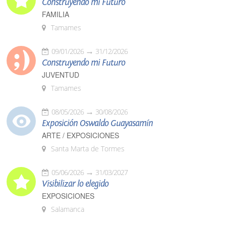
Construyendo mi Futuro
FAMILIA
Tamames
09/01/2026
31/12/2026
Construyendo mi Futuro
JUVENTUD
Tamames
08/05/2026
30/08/2026
Exposición Oswaldo Guayasamín
ARTE / EXPOSICIONES
Santa Marta de Tormes
05/06/2026
31/03/2027
Visibilizar lo elegido
EXPOSICIONES
Salamanca