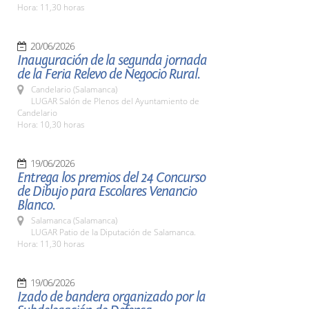
Hora: 11,30 horas
20/06/2026
Inauguración de la segunda jornada
de la Feria Relevo de Negocio Rural.
Candelario (Salamanca)
LUGAR Salón de Plenos del Ayuntamiento de
Candelario
Hora: 10,30 horas
19/06/2026
Entrega los premios del 24 Concurso
de Dibujo para Escolares Venancio
Blanco.
Salamanca (Salamanca)
LUGAR Patio de la Diputación de Salamanca.
Hora: 11,30 horas
19/06/2026
Izado de bandera organizado por la