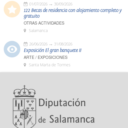
01/07/2026
30/09/2026
122 Becas de residencia con alojamiento completo y
gratuito
OTRAS ACTIVIDADES
Salamanca
26/06/2026
31/08/2026
Exposición El gran banquete II
ARTE / EXPOSICIONES
Santa Marta de Tormes