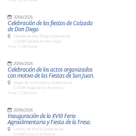
20/06/2026
Celebración de las fiestas de Calzada
de Don Diego
Calzada de Don Diego (Salamanca)
LUGAR Calzada de Don Diego
Hora: 15:00 horas
20/06/2026
Celebración de los actos organizados
con motivo de las Fiestas de San Juan.
Ahigal de los Aceiteros (Salamanca)
LUGAR Ahigal de los Aceiteros
Hora: 11,30 horas
20/06/2026
Inauguración de la XVIII Feria
Agroalimentaria y Fiesta de la Fresa.
Linares de Riofrío (Salamanca)
LUGAR Linares de Riofrío