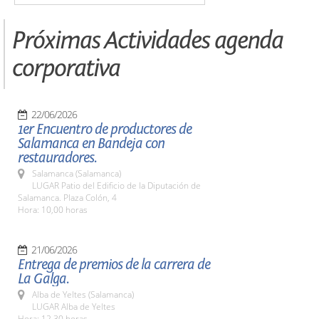
Próximas Actividades agenda
corporativa
22/06/2026
1er Encuentro de productores de
Salamanca en Bandeja con
restauradores.
Salamanca (Salamanca)
LUGAR Patio del Edificio de la Diputación de
Salamanca. Plaza Colón, 4
Hora: 10,00 horas
21/06/2026
Entrega de premios de la carrera de
La Galga.
Alba de Yeltes (Salamanca)
LUGAR Alba de Yeltes
Hora: 12,30 horas