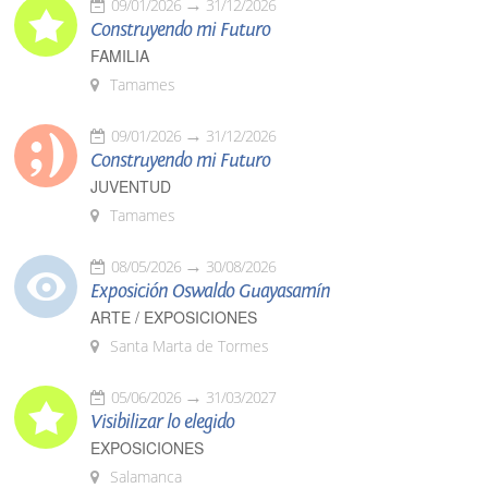
09/01/2026
31/12/2026
Construyendo mi Futuro
FAMILIA
Tamames
09/01/2026
31/12/2026
Construyendo mi Futuro
JUVENTUD
Tamames
08/05/2026
30/08/2026
Exposición Oswaldo Guayasamín
ARTE / EXPOSICIONES
Santa Marta de Tormes
05/06/2026
31/03/2027
Visibilizar lo elegido
EXPOSICIONES
Salamanca