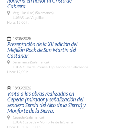
Romería en honor al Cristo de
Cabrera.
Veguillas (Las) (Salamanca)
LUGAR Las Veguillas
Hora: 12,00 h.
18/06/2026
Presentación de la XII edición del
Mejillón Rock de San Martín del
Castañar.
Salamanca (Salamanca)
LUGAR Sala de Prensa. Diputación de Salamanca
Hora: 12,00 h.
18/06/2026
Visita a las obras realizadas en
Cepeda (mirador y señalización del
sendero Senda del Alto de la Sierra) y
Monforte de la Sierra.
Cepeda (Salamanca)
LUGAR Cepeda y Monforte de la Sierra
Hora: 10:30 y 11:30 h.