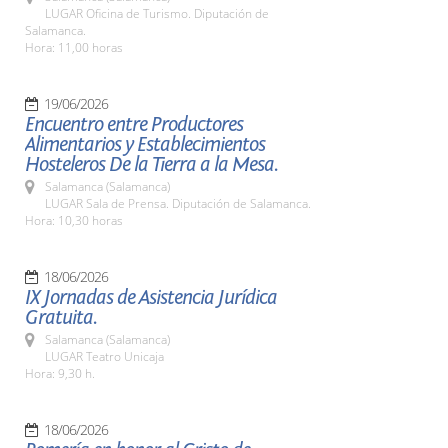
LUGAR Oficina de Turismo. Diputación de
Salamanca.
Hora: 11,00 horas
19/06/2026
Encuentro entre Productores
Alimentarios y Establecimientos
Hosteleros De la Tierra a la Mesa.
Salamanca (Salamanca)
LUGAR Sala de Prensa. Diputación de Salamanca.
Hora: 10,30 horas
18/06/2026
IX Jornadas de Asistencia Jurídica
Gratuita.
Salamanca (Salamanca)
LUGAR Teatro Unicaja
Hora: 9,30 h.
18/06/2026