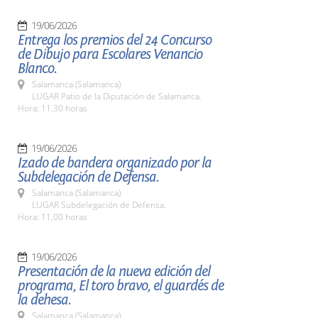
19/06/2026
Entrega los premios del 24 Concurso
de Dibujo para Escolares Venancio
Blanco.
Salamanca (Salamanca)
LUGAR Patio de la Diputación de Salamanca.
Hora: 11,30 horas
19/06/2026
Izado de bandera organizado por la
Subdelegación de Defensa.
Salamanca (Salamanca)
LUGAR Subdelegación de Defensa.
Hora: 11,00 horas
19/06/2026
Presentación de la nueva edición del
programa, El toro bravo, el guardés de
la dehesa.
Salamanca (Salamanca)