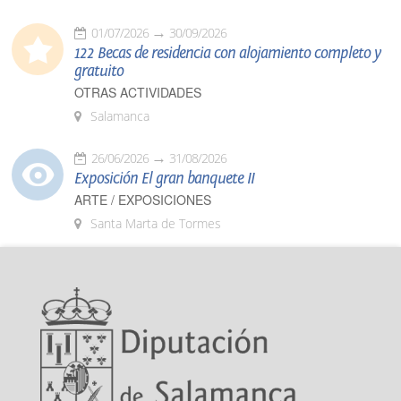
01/07/2026
30/09/2026
122 Becas de residencia con alojamiento completo y
gratuito
OTRAS ACTIVIDADES
Salamanca
26/06/2026
31/08/2026
Exposición El gran banquete II
ARTE / EXPOSICIONES
Santa Marta de Tormes