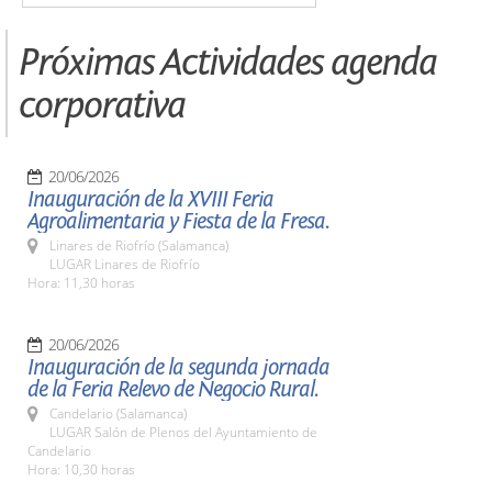
Próximas Actividades agenda
corporativa
20/06/2026
Inauguración de la XVIII Feria
Agroalimentaria y Fiesta de la Fresa.
Linares de Riofrío (Salamanca)
LUGAR Linares de Riofrío
Hora: 11,30 horas
20/06/2026
Inauguración de la segunda jornada
de la Feria Relevo de Negocio Rural.
Candelario (Salamanca)
LUGAR Salón de Plenos del Ayuntamiento de
Candelario
Hora: 10,30 horas