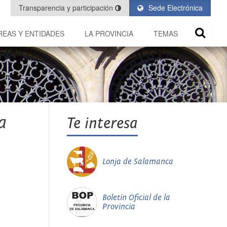
Transparencia y participación
Sede Electrónica
REAS Y ENTIDADES
LA PROVINCIA
TEMAS
a
Te interesa
Lonja de Salamanca
Boletín Oficial de la
Provincia