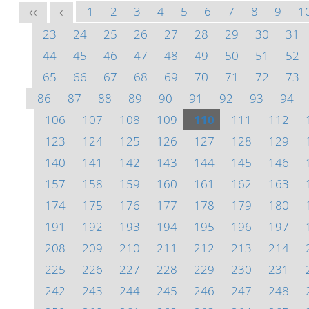
1
2
3
4
5
6
7
8
9
1
<<
<
23
24
25
26
27
28
29
30
31
44
45
46
47
48
49
50
51
52
65
66
67
68
69
70
71
72
73
86
87
88
89
90
91
92
93
94
106
107
108
109
110
111
112
123
124
125
126
127
128
129
140
141
142
143
144
145
146
157
158
159
160
161
162
163
174
175
176
177
178
179
180
191
192
193
194
195
196
197
208
209
210
211
212
213
214
225
226
227
228
229
230
231
242
243
244
245
246
247
248