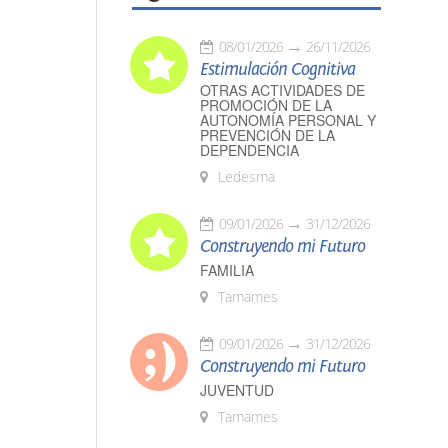
08/01/2026
26/11/2026
Estimulación Cognitiva
OTRAS ACTIVIDADES DE
PROMOCIÓN DE LA
AUTONOMÍA PERSONAL Y
PREVENCIÓN DE LA
DEPENDENCIA
Ledesma
09/01/2026
31/12/2026
Construyendo mi Futuro
FAMILIA
Tamames
09/01/2026
31/12/2026
Construyendo mi Futuro
JUVENTUD
Tamames