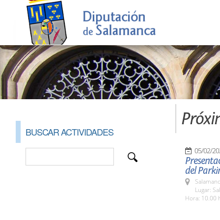
Próxi
BUSCAR ACTIVIDADES
05/02/20
Presentac
del Parki
Salamanc
Lugar: Sa
Hora: 10.00 