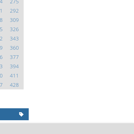
4
275
1
292
8
309
5
326
2
343
9
360
6
377
3
394
0
411
7
428