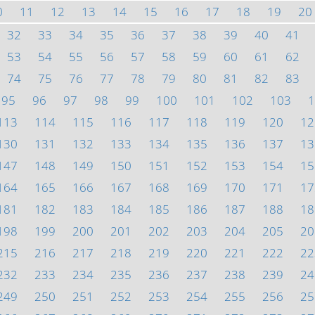
0
11
12
13
14
15
16
17
18
19
20
32
33
34
35
36
37
38
39
40
41
53
54
55
56
57
58
59
60
61
62
74
75
76
77
78
79
80
81
82
83
95
96
97
98
99
100
101
102
103
1
113
114
115
116
117
118
119
120
12
130
131
132
133
134
135
136
137
13
147
148
149
150
151
152
153
154
15
164
165
166
167
168
169
170
171
17
181
182
183
184
185
186
187
188
18
198
199
200
201
202
203
204
205
20
215
216
217
218
219
220
221
222
22
232
233
234
235
236
237
238
239
24
249
250
251
252
253
254
255
256
25