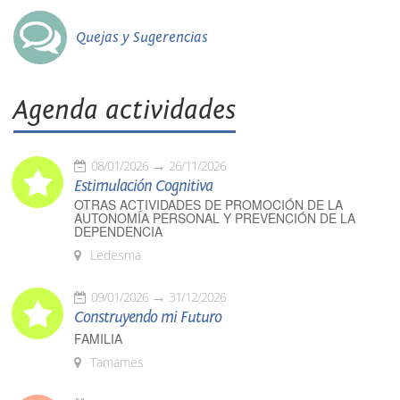
Quejas y Sugerencias
Agenda actividades
08/01/2026
26/11/2026
Estimulación Cognitiva
OTRAS ACTIVIDADES DE PROMOCIÓN DE LA
AUTONOMÍA PERSONAL Y PREVENCIÓN DE LA
DEPENDENCIA
Ledesma
09/01/2026
31/12/2026
Construyendo mi Futuro
FAMILIA
Tamames