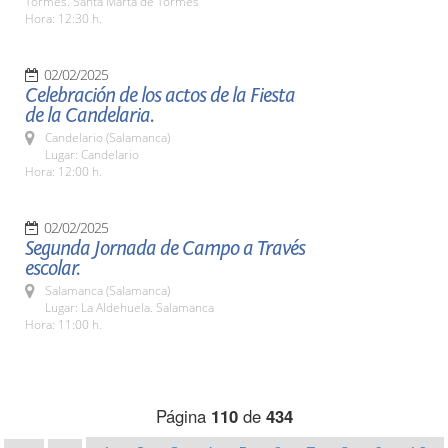
Tormes. Santa Marta de Tormes
Hora: 12:30 h.
02/02/2025
Celebración de los actos de la Fiesta
de la Candelaria.
Candelario (Salamanca)
Lugar: Candelario
Hora: 12:00 h.
02/02/2025
Segunda Jornada de Campo a Través
escolar.
Salamanca (Salamanca)
Lugar: La Aldehuela. Salamanca
Hora: 11:00 h.
Página
110
de
434