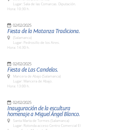
Lugar: Sala de las Comarcas. Diputación.
Hora: 10:30 h.
02/02/2025
Fiesta de la Matanza Tradiciona.
(Salamanca)
Lugar: Pedrosillo de los Aires.
Hora: 14:30 h.
02/02/2025
Fiesta de Las Candelas.
Mancera de Abajo (Salamanca)
Lugar: Mancera de Abajo.
Hora: 13:00 h.
02/02/2025
Inauguración de la escultura
homenaje a Miguel Ángel Blanco.
Santa Marta de Tormes (Salamanca)
Lugar: Rotonda acceso Centro Comercial El