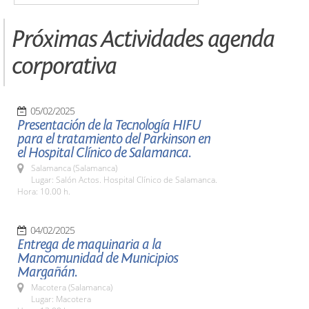
Próximas Actividades agenda
corporativa
05/02/2025
Presentación de la Tecnología HIFU
para el tratamiento del Parkinson en
el Hospital Clínico de Salamanca.
Salamanca (Salamanca)
Lugar: Salón Actos. Hospital Clínico de Salamanca.
Hora: 10.00 h.
04/02/2025
Entrega de maquinaria a la
Mancomunidad de Municipios
Margañán.
Macotera (Salamanca)
Lugar: Macotera