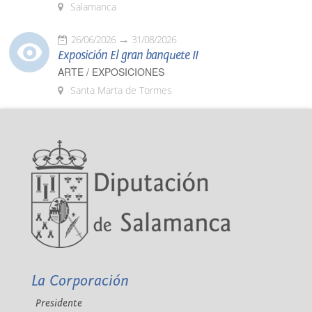
Salamanca
26/06/2026
31/08/2026
Exposición El gran banquete II
ARTE / EXPOSICIONES
Santa Marta de Tormes
La Corporación
Presidente