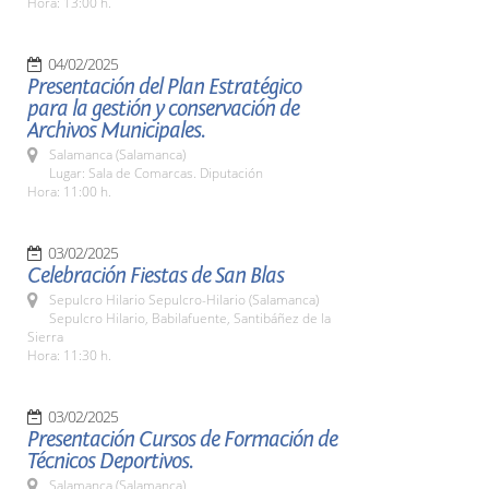
Hora: 13:00 h.
04/02/2025
Presentación del Plan Estratégico
para la gestión y conservación de
Archivos Municipales.
Salamanca (Salamanca)
Lugar: Sala de Comarcas. Diputación
Hora: 11:00 h.
03/02/2025
Celebración Fiestas de San Blas
Sepulcro Hilario Sepulcro-Hilario (Salamanca)
Sepulcro Hilario, Babilafuente, Santibáñez de la
Sierra
Hora: 11:30 h.
03/02/2025
Presentación Cursos de Formación de
Técnicos Deportivos.
Salamanca (Salamanca)