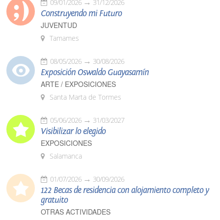
09/01/2026
31/12/2026
Construyendo mi Futuro
JUVENTUD
Tamames
08/05/2026
30/08/2026
Exposición Oswaldo Guayasamín
ARTE / EXPOSICIONES
Santa Marta de Tormes
05/06/2026
31/03/2027
Visibilizar lo elegido
EXPOSICIONES
Salamanca
01/07/2026
30/09/2026
122 Becas de residencia con alojamiento completo y
gratuito
OTRAS ACTIVIDADES