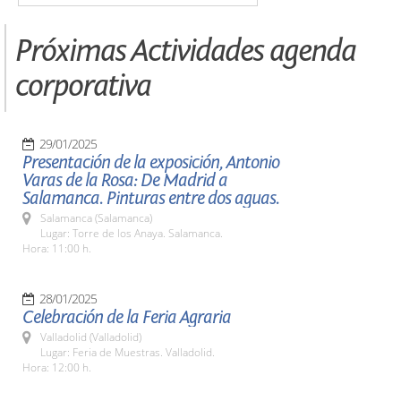
Próximas Actividades agenda
corporativa
29/01/2025
Presentación de la exposición, Antonio
Varas de la Rosa: De Madrid a
Salamanca. Pinturas entre dos aguas.
Salamanca (Salamanca)
Lugar: Torre de los Anaya. Salamanca.
Hora: 11:00 h.
28/01/2025
Celebración de la Feria Agraria
Valladolid (Valladolid)
Lugar: Feria de Muestras. Valladolid.
Hora: 12:00 h.