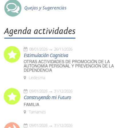
Quejas y Sugerencias
Agenda actividades
08/01/2026
26/11/2026
Estimulación Cognitiva
OTRAS ACTIVIDADES DE PROMOCIÓN DE LA
AUTONOMÍA PERSONAL Y PREVENCIÓN DE LA
DEPENDENCIA
Ledesma
09/01/2026
31/12/2026
Construyendo mi Futuro
FAMILIA
Tamames
09/01/2026
31/12/2026