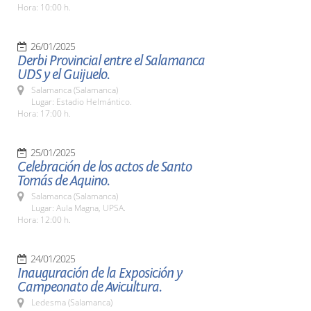
Hora: 10:00 h.
26/01/2025
Derbi Provincial entre el Salamanca
UDS y el Guijuelo.
Salamanca (Salamanca)
Lugar: Estadio Helmántico.
Hora: 17:00 h.
25/01/2025
Celebración de los actos de Santo
Tomás de Aquino.
Salamanca (Salamanca)
Lugar: Aula Magna, UPSA.
Hora: 12:00 h.
24/01/2025
Inauguración de la Exposición y
Campeonato de Avicultura.
Ledesma (Salamanca)