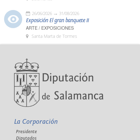
26/06/2026
31/08/2026
Exposición El gran banquete II
ARTE / EXPOSICIONES
Santa Marta de Tormes
La Corporación
Presidente
Diputados