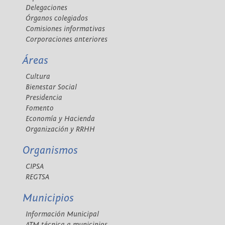
Delegaciones
Órganos colegiados
Comisiones informativas
Corporaciones anteriores
Áreas
Cultura
Bienestar Social
Presidencia
Fomento
Economía y Hacienda
Organización y RRHH
Organismos
CIPSA
REGTSA
Municipios
Información Municipal
ATM técnica a municipios