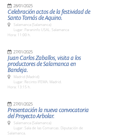
28/01/2025
Celebración actos de la festividad de
Santo Tomás de Aquino.
Salamanca (Salamanca)
Lugar: Paraninfo USAL. Salamanca
Hora: 11:00 h.
27/01/2025
Juan Carlos Zaballos, visita a los
productores de Salamanca en
Bandeja.
Madrid (Madrid)
Lugar: Recinto IFEMA. Madrid.
Hora: 13:15 h.
27/01/2025
Presentación la nueva convocatoria
del Proyecto Arbolar.
Salamanca (Salamanca)
Lugar: Sala de las Comarcas. Diputación de
Salamanca.