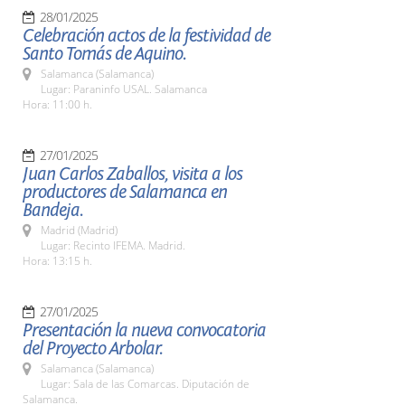
28/01/2025
Celebración actos de la festividad de
Santo Tomás de Aquino.
Salamanca (Salamanca)
Lugar: Paraninfo USAL. Salamanca
Hora: 11:00 h.
27/01/2025
Juan Carlos Zaballos, visita a los
productores de Salamanca en
Bandeja.
Madrid (Madrid)
Lugar: Recinto IFEMA. Madrid.
Hora: 13:15 h.
27/01/2025
Presentación la nueva convocatoria
del Proyecto Arbolar.
Salamanca (Salamanca)
Lugar: Sala de las Comarcas. Diputación de
Salamanca.