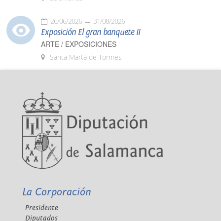
26/06/2026
31/08/2026
Exposición El gran banquete II
ARTE / EXPOSICIONES
Santa Marta de Tormes
La Corporación
Presidente
Diputados