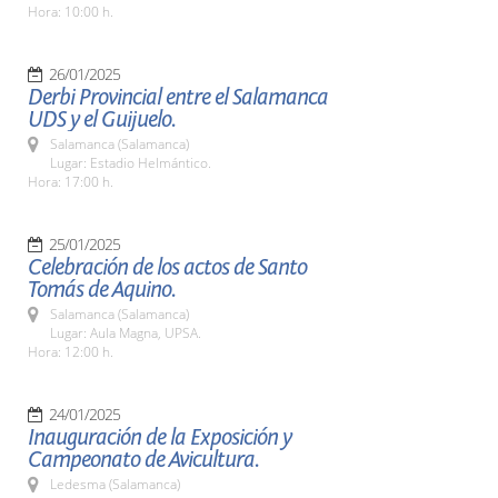
Hora: 10:00 h.
26/01/2025
Derbi Provincial entre el Salamanca
UDS y el Guijuelo.
Salamanca (Salamanca)
Lugar: Estadio Helmántico.
Hora: 17:00 h.
25/01/2025
Celebración de los actos de Santo
Tomás de Aquino.
Salamanca (Salamanca)
Lugar: Aula Magna, UPSA.
Hora: 12:00 h.
24/01/2025
Inauguración de la Exposición y
Campeonato de Avicultura.
Ledesma (Salamanca)