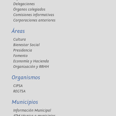
Delegaciones
Órganos colegiados
Comisiones informativas
Corporaciones anteriores
Áreas
Cultura
Bienestar Social
Presidencia
Fomento
Economía y Hacienda
Organización y RRHH
Organismos
CIPSA
REGTSA
Municipios
Información Municipal
ATM técnica a municipios