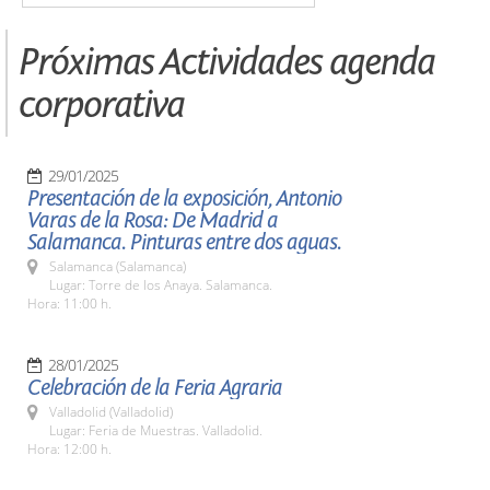
Próximas Actividades agenda
corporativa
29/01/2025
Presentación de la exposición, Antonio
Varas de la Rosa: De Madrid a
Salamanca. Pinturas entre dos aguas.
Salamanca (Salamanca)
Lugar: Torre de los Anaya. Salamanca.
Hora: 11:00 h.
28/01/2025
Celebración de la Feria Agraria
Valladolid (Valladolid)
Lugar: Feria de Muestras. Valladolid.
Hora: 12:00 h.