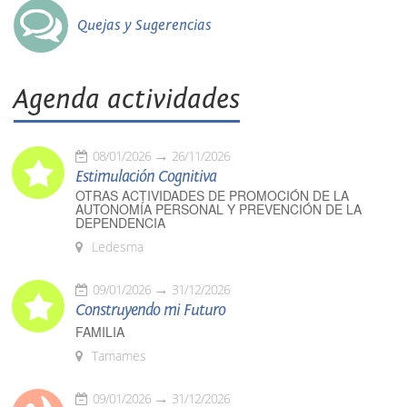
Quejas y Sugerencias
Agenda actividades
08/01/2026
26/11/2026
Estimulación Cognitiva
OTRAS ACTIVIDADES DE PROMOCIÓN DE LA
AUTONOMÍA PERSONAL Y PREVENCIÓN DE LA
DEPENDENCIA
Ledesma
09/01/2026
31/12/2026
Construyendo mi Futuro
FAMILIA
Tamames
09/01/2026
31/12/2026