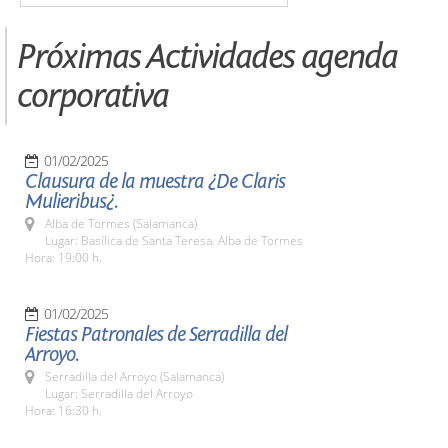
Próximas Actividades agenda
corporativa
01/02/2025
Clausura de la muestra ¿De Claris
Mulieribus¿.
Alba de Tormes (Salamanca)
Lugar: Basílica de Santa Teresa. Alba de Tormes
Hora: 19:00 h.
01/02/2025
Fiestas Patronales de Serradilla del
Arroyo.
Serradilla del Arroyo (Salamanca)
Lugar: Serradilla del Arroyo
Hora: 16:30 h.