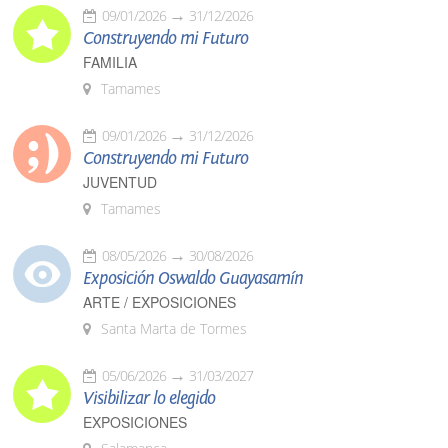
09/01/2026
31/12/2026
Construyendo mi Futuro
FAMILIA
Tamames
09/01/2026
31/12/2026
Construyendo mi Futuro
JUVENTUD
Tamames
08/05/2026
30/08/2026
Exposición Oswaldo Guayasamín
ARTE / EXPOSICIONES
Santa Marta de Tormes
05/06/2026
31/03/2027
Visibilizar lo elegido
EXPOSICIONES