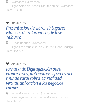
Salamanca (Salamanca)
Lugar: Salón de Plenos. Diputación de Salamanca.
Hora: 9:30 h.
30/01/2025
Presentación del libro, 50 Lugares
Mágicos de Salamanca, de José
Talavera.
Ciudad Rodrigo (Salamanca)
Lugar: Casa Municipal de Cultura. Ciudad Rodrigo.
Hora: 19:00 h.
29/01/2025
Jornada de Digitalización para
empresarios, autónomos y pymes del
mundo rural sobre. La realidad
virtual: aplicación a los negocios
rurales
Santa Marta de Tormes (Salamanca)
Lugar: Ayuntamiento. Santa Marta de Tormes.
Hora: 16:00 h.