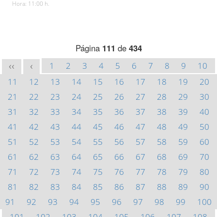
Hora: 11:00 h.
Página
111
de
434
1
2
3
4
5
6
7
8
9
10
<<
<
11
12
13
14
15
16
17
18
19
20
21
22
23
24
25
26
27
28
29
30
31
32
33
34
35
36
37
38
39
40
41
42
43
44
45
46
47
48
49
50
51
52
53
54
55
56
57
58
59
60
61
62
63
64
65
66
67
68
69
70
71
72
73
74
75
76
77
78
79
80
81
82
83
84
85
86
87
88
89
90
91
92
93
94
95
96
97
98
99
100
101
102
103
104
105
106
107
108