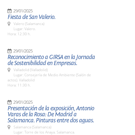
29/01/2025
Fiesta de San Valerio.
Valero (Salamanca)
Lugar: Valero.
Hora: 12:30 h.
29/01/2025
Reconocimiento a GIRSA en la Jornada
de Sostenibilidad en Empresas.
Valladolid (Valladolid)
Lugar: Consejería de Medio Ambiente (Salón de
actos). Valladolid
Hora: 11:30 h.
29/01/2025
Presentación de la exposición, Antonio
Varas de la Rosa: De Madrid a
Salamanca. Pinturas entre dos aguas.
Salamanca (Salamanca)
Lugar: Torre de los Anaya. Salamanca.