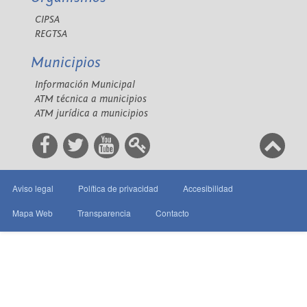
CIPSA
REGTSA
Municipios
Información Municipal
ATM técnica a municipios
ATM jurídica a municipios
Aviso legal
Política de privacidad
Accesibilidad
Mapa Web
Transparencia
Contacto