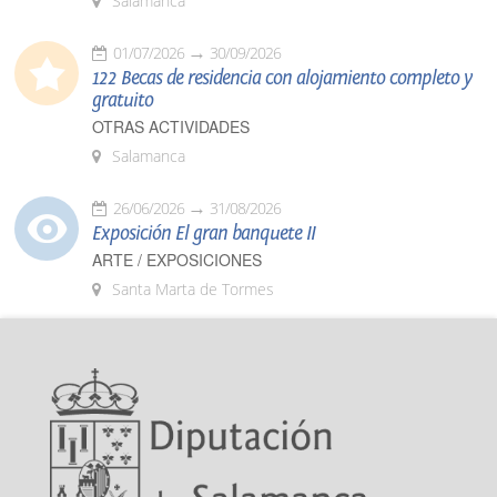
Salamanca
01/07/2026
30/09/2026
122 Becas de residencia con alojamiento completo y
gratuito
OTRAS ACTIVIDADES
Salamanca
26/06/2026
31/08/2026
Exposición El gran banquete II
ARTE / EXPOSICIONES
Santa Marta de Tormes