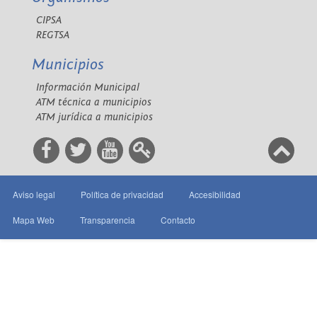
CIPSA
REGTSA
Municipios
Información Municipal
ATM técnica a municipios
ATM jurídica a municipios
Aviso legal
Política de privacidad
Accesibilidad
Mapa Web
Transparencia
Contacto