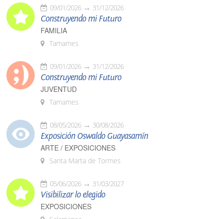
09/01/2026
31/12/2026
Construyendo mi Futuro
FAMILIA
Tamames
09/01/2026
31/12/2026
Construyendo mi Futuro
JUVENTUD
Tamames
08/05/2026
30/08/2026
Exposición Oswaldo Guayasamín
ARTE / EXPOSICIONES
Santa Marta de Tormes
05/06/2026
31/03/2027
Visibilizar lo elegido
EXPOSICIONES