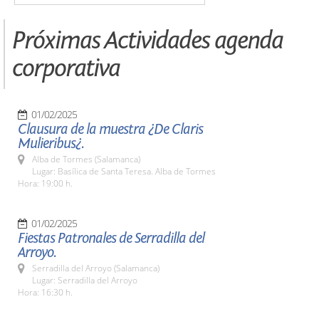
Próximas Actividades agenda
corporativa
01/02/2025
Clausura de la muestra ¿De Claris
Mulieribus¿.
Alba de Tormes (Salamanca)
Lugar: Basílica de Santa Teresa. Alba de Tormes
Hora: 19:00 h.
01/02/2025
Fiestas Patronales de Serradilla del
Arroyo.
Serradilla del Arroyo (Salamanca)
Lugar: Serradilla del Arroyo
Hora: 16:30 h.