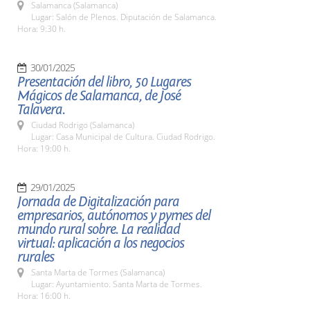
Salamanca (Salamanca)
Lugar: Salón de Plenos. Diputación de Salamanca.
Hora: 9:30 h.
30/01/2025
Presentación del libro, 50 Lugares
Mágicos de Salamanca, de José
Talavera.
Ciudad Rodrigo (Salamanca)
Lugar: Casa Municipal de Cultura. Ciudad Rodrigo.
Hora: 19:00 h.
29/01/2025
Jornada de Digitalización para
empresarios, autónomos y pymes del
mundo rural sobre. La realidad
virtual: aplicación a los negocios
rurales
Santa Marta de Tormes (Salamanca)
Lugar: Ayuntamiento. Santa Marta de Tormes.
Hora: 16:00 h.