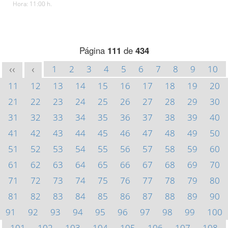
Hora: 11:00 h.
Página
111
de
434
1
2
3
4
5
6
7
8
9
10
<<
<
11
12
13
14
15
16
17
18
19
20
21
22
23
24
25
26
27
28
29
30
31
32
33
34
35
36
37
38
39
40
41
42
43
44
45
46
47
48
49
50
51
52
53
54
55
56
57
58
59
60
61
62
63
64
65
66
67
68
69
70
71
72
73
74
75
76
77
78
79
80
81
82
83
84
85
86
87
88
89
90
91
92
93
94
95
96
97
98
99
100
101
102
103
104
105
106
107
108