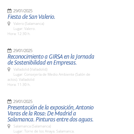
29/01/2025
Fiesta de San Valerio.
Valero (Salamanca)
Lugar: Valero.
Hora: 12:30 h.
29/01/2025
Reconocimiento a GIRSA en la Jornada
de Sostenibilidad en Empresas.
Valladolid (Valladolid)
Lugar: Consejería de Medio Ambiente (Salón de
actos). Valladolid
Hora: 11:30 h.
29/01/2025
Presentación de la exposición, Antonio
Varas de la Rosa: De Madrid a
Salamanca. Pinturas entre dos aguas.
Salamanca (Salamanca)
Lugar: Torre de los Anaya. Salamanca.