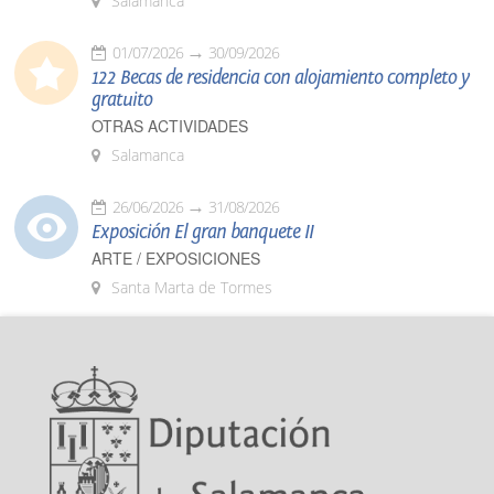
Salamanca
01/07/2026
30/09/2026
122 Becas de residencia con alojamiento completo y
gratuito
OTRAS ACTIVIDADES
Salamanca
26/06/2026
31/08/2026
Exposición El gran banquete II
ARTE / EXPOSICIONES
Santa Marta de Tormes