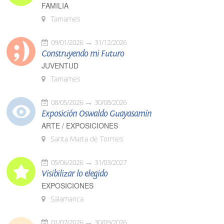
FAMILIA
Tamames
09/01/2026
31/12/2026
Construyendo mi Futuro
JUVENTUD
Tamames
08/05/2026
30/08/2026
Exposición Oswaldo Guayasamín
ARTE / EXPOSICIONES
Santa Marta de Tormes
05/06/2026
31/03/2027
Visibilizar lo elegido
EXPOSICIONES
Salamanca
01/07/2026
30/09/2026