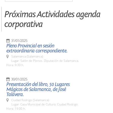
Próximas Actividades agenda
corporativa
31/01/2025
Pleno Provincial en sesión
extraordinaria correspondiente.
Salamanca (Salamanca)
Lugar: Salón de Plenos. Diputación de Salamanca.
Hora: 9:30 h.
30/01/2025
Presentación del libro, 50 Lugares
Mágicos de Salamanca, de José
Talavera.
Ciudad Rodrigo (Salamanca)
Lugar: Casa Municipal de Cultura. Ciudad Rodrigo.
Hora: 19:00 h.