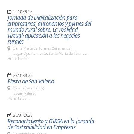
29/01/2025
Jornada de Digitalización para
empresarios, autónomos y pymes del
mundo rural sobre. La realidad
virtual: aplicación a los negocios
rurales
Santa Marta de Tormes (Salamanca)
Lugar: Ayuntamiento. Santa Marta de Tormes.
Hora: 16:00 h.
29/01/2025
Fiesta de San Valerio.
Valero (Salamanca)
Lugar: Valero.
Hora: 12:30 h.
29/01/2025
Reconocimiento a GIRSA en la Jornada
de Sostenibilidad en Empresas.
Valladolid (Valladolid)