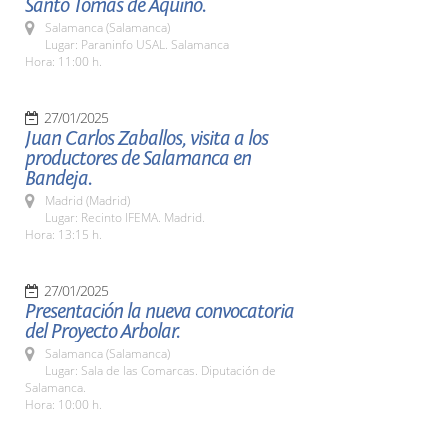
Santo Tomás de Aquino.
Salamanca (Salamanca)
Lugar: Paraninfo USAL. Salamanca
Hora: 11:00 h.
27/01/2025
Juan Carlos Zaballos, visita a los
productores de Salamanca en
Bandeja.
Madrid (Madrid)
Lugar: Recinto IFEMA. Madrid.
Hora: 13:15 h.
27/01/2025
Presentación la nueva convocatoria
del Proyecto Arbolar.
Salamanca (Salamanca)
Lugar: Sala de las Comarcas. Diputación de
Salamanca.
Hora: 10:00 h.