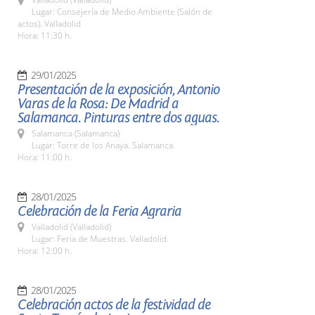
Lugar: Consejería de Medio Ambiente (Salón de
actos). Valladolid
Hora: 11:30 h.
29/01/2025
Presentación de la exposición, Antonio
Varas de la Rosa: De Madrid a
Salamanca. Pinturas entre dos aguas.
Salamanca (Salamanca)
Lugar: Torre de los Anaya. Salamanca.
Hora: 11:00 h.
28/01/2025
Celebración de la Feria Agraria
Valladolid (Valladolid)
Lugar: Feria de Muestras. Valladolid.
Hora: 12:00 h.
28/01/2025
Celebración actos de la festividad de