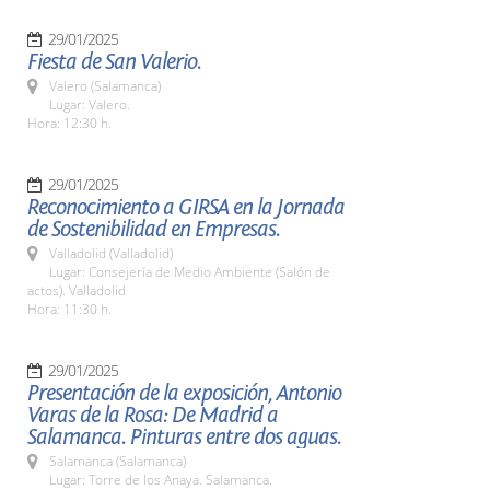
29/01/2025
Fiesta de San Valerio.
Valero (Salamanca)
Lugar: Valero.
Hora: 12:30 h.
29/01/2025
Reconocimiento a GIRSA en la Jornada
de Sostenibilidad en Empresas.
Valladolid (Valladolid)
Lugar: Consejería de Medio Ambiente (Salón de
actos). Valladolid
Hora: 11:30 h.
29/01/2025
Presentación de la exposición, Antonio
Varas de la Rosa: De Madrid a
Salamanca. Pinturas entre dos aguas.
Salamanca (Salamanca)
Lugar: Torre de los Anaya. Salamanca.