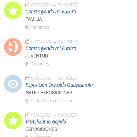
09/01/2026
31/12/2026
Construyendo mi Futuro
FAMILIA
Tamames
09/01/2026
31/12/2026
Construyendo mi Futuro
JUVENTUD
Tamames
08/05/2026
30/08/2026
Exposición Oswaldo Guayasamín
ARTE / EXPOSICIONES
Santa Marta de Tormes
05/06/2026
31/03/2027
Visibilizar lo elegido
EXPOSICIONES