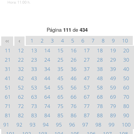
Hora: 11:00 h.
Página
111
de
434
1
2
3
4
5
6
7
8
9
10
<<
<
11
12
13
14
15
16
17
18
19
20
21
22
23
24
25
26
27
28
29
30
31
32
33
34
35
36
37
38
39
40
41
42
43
44
45
46
47
48
49
50
51
52
53
54
55
56
57
58
59
60
61
62
63
64
65
66
67
68
69
70
71
72
73
74
75
76
77
78
79
80
81
82
83
84
85
86
87
88
89
90
91
92
93
94
95
96
97
98
99
100
101
102
103
104
105
106
107
108