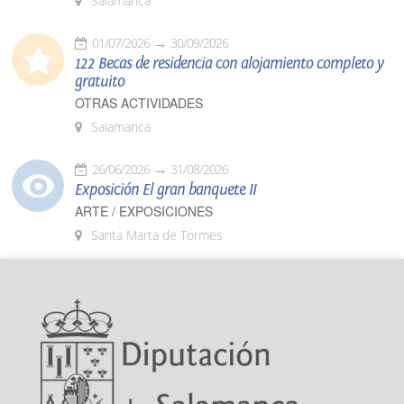
Salamanca
01/07/2026
30/09/2026
122 Becas de residencia con alojamiento completo y
gratuito
OTRAS ACTIVIDADES
Salamanca
26/06/2026
31/08/2026
Exposición El gran banquete II
ARTE / EXPOSICIONES
Santa Marta de Tormes