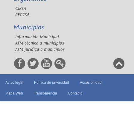
CIPSA
REGTSA
Municipios
Información Municipal
ATM técnica a municipios
ATM jurídica a municipios
Aviso legal
Política de privacidad
Accesibilidad
Mapa Web
Transparencia
Contacto