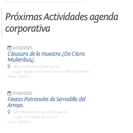
Próximas Actividades agenda
corporativa
01/02/2025
Clausura de la muestra ¿De Claris
Mulieribus¿.
Alba de Tormes (Salamanca)
Lugar: Basílica de Santa Teresa. Alba de Tormes
Hora: 19:00 h.
01/02/2025
Fiestas Patronales de Serradilla del
Arroyo.
Serradilla del Arroyo (Salamanca)
Lugar: Serradilla del Arroyo
Hora: 16:30 h.