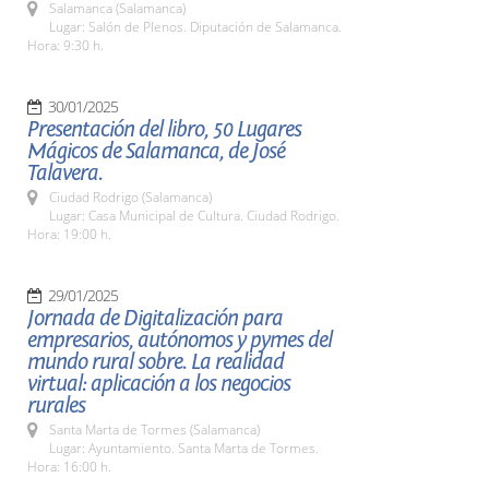
Salamanca (Salamanca)
Lugar: Salón de Plenos. Diputación de Salamanca.
Hora: 9:30 h.
30/01/2025
Presentación del libro, 50 Lugares
Mágicos de Salamanca, de José
Talavera.
Ciudad Rodrigo (Salamanca)
Lugar: Casa Municipal de Cultura. Ciudad Rodrigo.
Hora: 19:00 h.
29/01/2025
Jornada de Digitalización para
empresarios, autónomos y pymes del
mundo rural sobre. La realidad
virtual: aplicación a los negocios
rurales
Santa Marta de Tormes (Salamanca)
Lugar: Ayuntamiento. Santa Marta de Tormes.
Hora: 16:00 h.