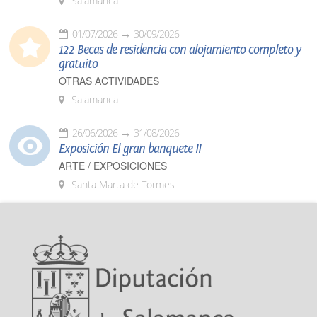
Salamanca
01/07/2026
30/09/2026
122 Becas de residencia con alojamiento completo y
gratuito
OTRAS ACTIVIDADES
Salamanca
26/06/2026
31/08/2026
Exposición El gran banquete II
ARTE / EXPOSICIONES
Santa Marta de Tormes