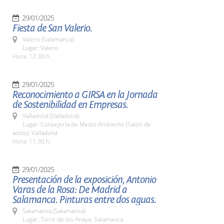
29/01/2025
Fiesta de San Valerio.
Valero (Salamanca)
Lugar: Valero.
Hora: 12:30 h.
29/01/2025
Reconocimiento a GIRSA en la Jornada
de Sostenibilidad en Empresas.
Valladolid (Valladolid)
Lugar: Consejería de Medio Ambiente (Salón de
actos). Valladolid
Hora: 11:30 h.
29/01/2025
Presentación de la exposición, Antonio
Varas de la Rosa: De Madrid a
Salamanca. Pinturas entre dos aguas.
Salamanca (Salamanca)
Lugar: Torre de los Anaya. Salamanca.