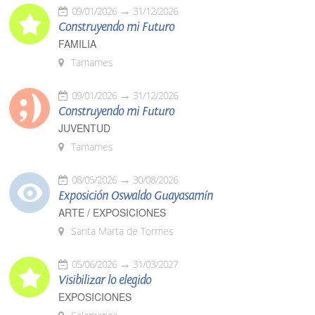
09/01/2026
31/12/2026
Construyendo mi Futuro
FAMILIA
Tamames
09/01/2026
31/12/2026
Construyendo mi Futuro
JUVENTUD
Tamames
08/05/2026
30/08/2026
Exposición Oswaldo Guayasamín
ARTE / EXPOSICIONES
Santa Marta de Tormes
05/06/2026
31/03/2027
Visibilizar lo elegido
EXPOSICIONES