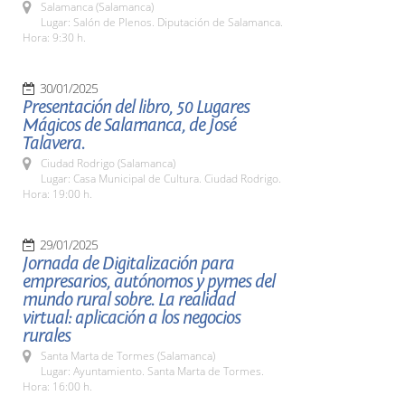
Salamanca (Salamanca)
Lugar: Salón de Plenos. Diputación de Salamanca.
Hora: 9:30 h.
30/01/2025
Presentación del libro, 50 Lugares
Mágicos de Salamanca, de José
Talavera.
Ciudad Rodrigo (Salamanca)
Lugar: Casa Municipal de Cultura. Ciudad Rodrigo.
Hora: 19:00 h.
29/01/2025
Jornada de Digitalización para
empresarios, autónomos y pymes del
mundo rural sobre. La realidad
virtual: aplicación a los negocios
rurales
Santa Marta de Tormes (Salamanca)
Lugar: Ayuntamiento. Santa Marta de Tormes.
Hora: 16:00 h.