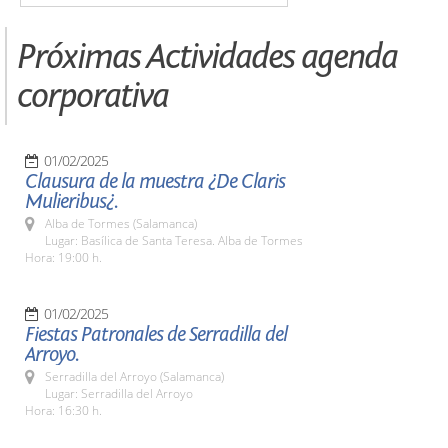
Próximas Actividades agenda
corporativa
01/02/2025
Clausura de la muestra ¿De Claris
Mulieribus¿.
Alba de Tormes (Salamanca)
Lugar: Basílica de Santa Teresa. Alba de Tormes
Hora: 19:00 h.
01/02/2025
Fiestas Patronales de Serradilla del
Arroyo.
Serradilla del Arroyo (Salamanca)
Lugar: Serradilla del Arroyo
Hora: 16:30 h.