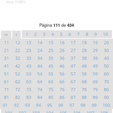
Hora: 11:00 h.
Página
111
de
434
1
2
3
4
5
6
7
8
9
10
<<
<
11
12
13
14
15
16
17
18
19
20
21
22
23
24
25
26
27
28
29
30
31
32
33
34
35
36
37
38
39
40
41
42
43
44
45
46
47
48
49
50
51
52
53
54
55
56
57
58
59
60
61
62
63
64
65
66
67
68
69
70
71
72
73
74
75
76
77
78
79
80
81
82
83
84
85
86
87
88
89
90
91
92
93
94
95
96
97
98
99
100
101
102
103
104
105
106
107
108