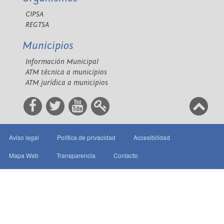
CIPSA
REGTSA
Municipios
Información Municipal
ATM técnica a municipios
ATM jurídica a municipios
Aviso legal
Política de privacidad
Accesibilidad
Mapa Web
Transparencia
Contacto