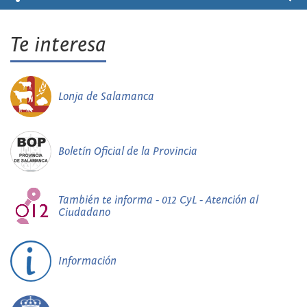
Te interesa
Lonja de Salamanca
Boletín Oficial de la Provincia
También te informa - 012 CyL - Atención al
Ciudadano
Información