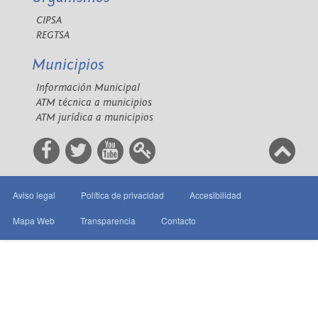
CIPSA
REGTSA
Municipios
Información Municipal
ATM técnica a municipios
ATM jurídica a municipios
Aviso legal
Política de privacidad
Accesibilidad
Mapa Web
Transparencia
Contacto