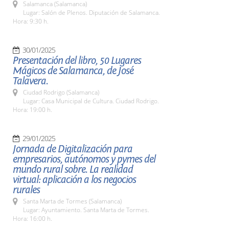
Salamanca (Salamanca)
Lugar: Salón de Plenos. Diputación de Salamanca.
Hora: 9:30 h.
30/01/2025
Presentación del libro, 50 Lugares
Mágicos de Salamanca, de José
Talavera.
Ciudad Rodrigo (Salamanca)
Lugar: Casa Municipal de Cultura. Ciudad Rodrigo.
Hora: 19:00 h.
29/01/2025
Jornada de Digitalización para
empresarios, autónomos y pymes del
mundo rural sobre. La realidad
virtual: aplicación a los negocios
rurales
Santa Marta de Tormes (Salamanca)
Lugar: Ayuntamiento. Santa Marta de Tormes.
Hora: 16:00 h.