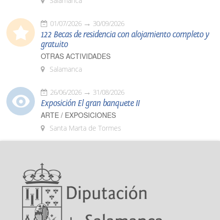
Salamanca
01/07/2026
30/09/2026
122 Becas de residencia con alojamiento completo y
gratuito
OTRAS ACTIVIDADES
Salamanca
26/06/2026
31/08/2026
Exposición El gran banquete II
ARTE / EXPOSICIONES
Santa Marta de Tormes