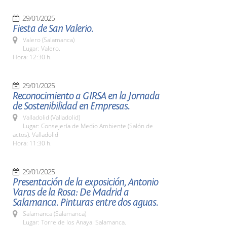
29/01/2025
Fiesta de San Valerio.
Valero (Salamanca)
Lugar: Valero.
Hora: 12:30 h.
29/01/2025
Reconocimiento a GIRSA en la Jornada
de Sostenibilidad en Empresas.
Valladolid (Valladolid)
Lugar: Consejería de Medio Ambiente (Salón de
actos). Valladolid
Hora: 11:30 h.
29/01/2025
Presentación de la exposición, Antonio
Varas de la Rosa: De Madrid a
Salamanca. Pinturas entre dos aguas.
Salamanca (Salamanca)
Lugar: Torre de los Anaya. Salamanca.