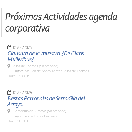
Próximas Actividades agenda
corporativa
01/02/2025
Clausura de la muestra ¿De Claris
Mulieribus¿.
Alba de Tormes (Salamanca)
Lugar: Basílica de Santa Teresa. Alba de Tormes
Hora: 19:00 h.
01/02/2025
Fiestas Patronales de Serradilla del
Arroyo.
Serradilla del Arroyo (Salamanca)
Lugar: Serradilla del Arroyo
Hora: 16:30 h.