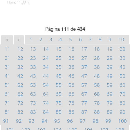
Hora: 11:00 h.
Página
111
de
434
1
2
3
4
5
6
7
8
9
10
<<
<
11
12
13
14
15
16
17
18
19
20
21
22
23
24
25
26
27
28
29
30
31
32
33
34
35
36
37
38
39
40
41
42
43
44
45
46
47
48
49
50
51
52
53
54
55
56
57
58
59
60
61
62
63
64
65
66
67
68
69
70
71
72
73
74
75
76
77
78
79
80
81
82
83
84
85
86
87
88
89
90
91
92
93
94
95
96
97
98
99
100
101
102
103
104
105
106
107
108