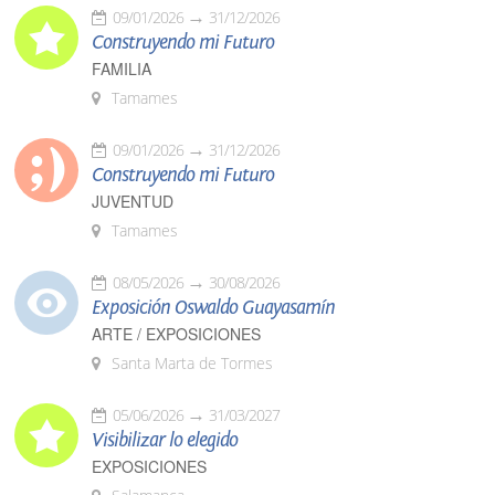
09/01/2026
31/12/2026
Construyendo mi Futuro
FAMILIA
Tamames
09/01/2026
31/12/2026
Construyendo mi Futuro
JUVENTUD
Tamames
08/05/2026
30/08/2026
Exposición Oswaldo Guayasamín
ARTE / EXPOSICIONES
Santa Marta de Tormes
05/06/2026
31/03/2027
Visibilizar lo elegido
EXPOSICIONES