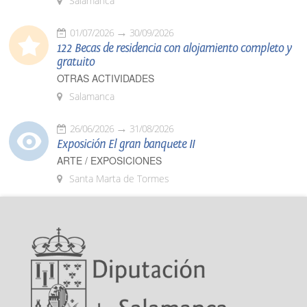
Salamanca
01/07/2026
30/09/2026
122 Becas de residencia con alojamiento completo y
gratuito
OTRAS ACTIVIDADES
Salamanca
26/06/2026
31/08/2026
Exposición El gran banquete II
ARTE / EXPOSICIONES
Santa Marta de Tormes