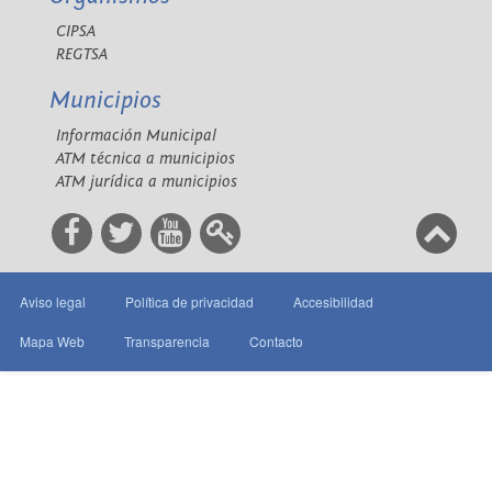
CIPSA
REGTSA
Municipios
Información Municipal
ATM técnica a municipios
ATM jurídica a municipios
Aviso legal
Política de privacidad
Accesibilidad
Mapa Web
Transparencia
Contacto