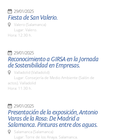
29/01/2025
Fiesta de San Valerio.
Valero (Salamanca)
Lugar: Valero.
Hora: 12:30 h.
29/01/2025
Reconocimiento a GIRSA en la Jornada
de Sostenibilidad en Empresas.
Valladolid (Valladolid)
Lugar: Consejería de Medio Ambiente (Salón de
actos). Valladolid
Hora: 11:30 h.
29/01/2025
Presentación de la exposición, Antonio
Varas de la Rosa: De Madrid a
Salamanca. Pinturas entre dos aguas.
Salamanca (Salamanca)
Lugar: Torre de los Anaya. Salamanca.