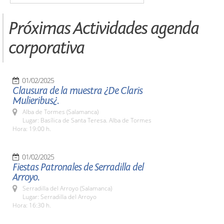
Próximas Actividades agenda
corporativa
01/02/2025
Clausura de la muestra ¿De Claris
Mulieribus¿.
Alba de Tormes (Salamanca)
Lugar: Basílica de Santa Teresa. Alba de Tormes
Hora: 19:00 h.
01/02/2025
Fiestas Patronales de Serradilla del
Arroyo.
Serradilla del Arroyo (Salamanca)
Lugar: Serradilla del Arroyo
Hora: 16:30 h.