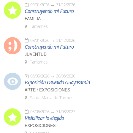
09/01/2026
31/12/2026
Construyendo mi Futuro
FAMILIA
Tamames
09/01/2026
31/12/2026
Construyendo mi Futuro
JUVENTUD
Tamames
08/05/2026
30/08/2026
Exposición Oswaldo Guayasamín
ARTE / EXPOSICIONES
Santa Marta de Tormes
05/06/2026
31/03/2027
Visibilizar lo elegido
EXPOSICIONES