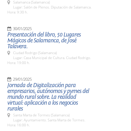
Salamanca (Salamanca)
Lugar: Salón de Plenos. Diputación de Salamanca.
Hora: 9:30 h.
30/01/2025
Presentación del libro, 50 Lugares
Mágicos de Salamanca, de José
Talavera.
Ciudad Rodrigo (Salamanca)
Lugar: Casa Municipal de Cultura. Ciudad Rodrigo.
Hora: 19:00 h.
29/01/2025
Jornada de Digitalización para
empresarios, autónomos y pymes del
mundo rural sobre. La realidad
virtual: aplicación a los negocios
rurales
Santa Marta de Tormes (Salamanca)
Lugar: Ayuntamiento. Santa Marta de Tormes.
Hora: 16:00 h.