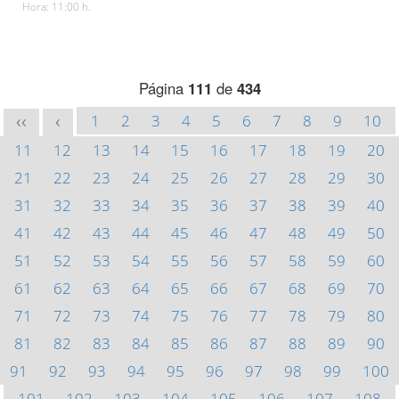
Hora: 11:00 h.
Página
111
de
434
1
2
3
4
5
6
7
8
9
10
<<
<
11
12
13
14
15
16
17
18
19
20
21
22
23
24
25
26
27
28
29
30
31
32
33
34
35
36
37
38
39
40
41
42
43
44
45
46
47
48
49
50
51
52
53
54
55
56
57
58
59
60
61
62
63
64
65
66
67
68
69
70
71
72
73
74
75
76
77
78
79
80
81
82
83
84
85
86
87
88
89
90
91
92
93
94
95
96
97
98
99
100
101
102
103
104
105
106
107
108