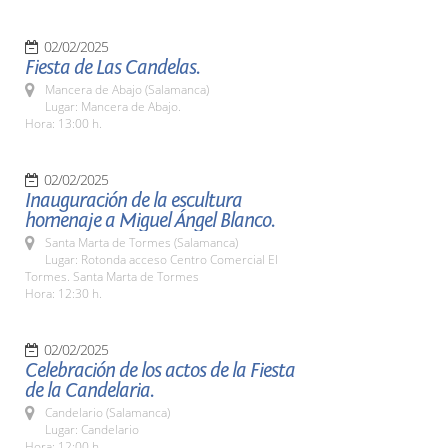
02/02/2025
Fiesta de Las Candelas.
Mancera de Abajo (Salamanca)
Lugar: Mancera de Abajo.
Hora: 13:00 h.
02/02/2025
Inauguración de la escultura
homenaje a Miguel Ángel Blanco.
Santa Marta de Tormes (Salamanca)
Lugar: Rotonda acceso Centro Comercial El
Tormes. Santa Marta de Tormes
Hora: 12:30 h.
02/02/2025
Celebración de los actos de la Fiesta
de la Candelaria.
Candelario (Salamanca)
Lugar: Candelario
Hora: 12:00 h.