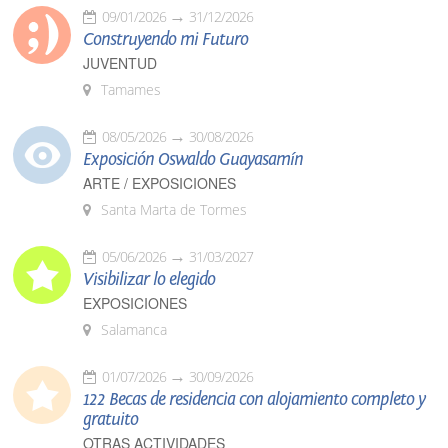
09/01/2026
31/12/2026
Construyendo mi Futuro
JUVENTUD
Tamames
08/05/2026
30/08/2026
Exposición Oswaldo Guayasamín
ARTE / EXPOSICIONES
Santa Marta de Tormes
05/06/2026
31/03/2027
Visibilizar lo elegido
EXPOSICIONES
Salamanca
01/07/2026
30/09/2026
122 Becas de residencia con alojamiento completo y
gratuito
OTRAS ACTIVIDADES