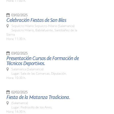
Hora: 11:00 h.
03/02/2025
Celebración Fiestas de San Blas
Sepulcro Hilario Sepulcro-Hilario (Salamanca)
Sepulcro Hilario, Babilafuente, Santibáñez de la
Sierra
Hora: 11:30 h.
03/02/2025
Presentación Cursos de Formación de
Técnicos Deportivos.
Salamanca (Salamanca)
Lugar: Sala de las Comarcas. Diputación.
Hora: 10:30 h.
02/02/2025
Fiesta de la Matanza Tradiciona.
(Salamanca)
Lugar: Pedrosillo de los Aires.
Hora: 14:30 h.