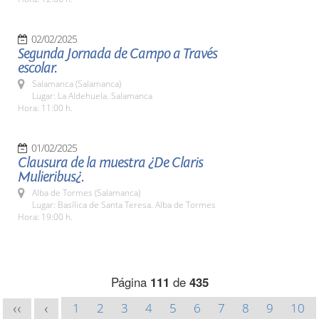
02/02/2025
Segunda Jornada de Campo a Través
escolar.
Salamanca (Salamanca)
Lugar: La Aldehuela. Salamanca
Hora: 11:00 h.
01/02/2025
Clausura de la muestra ¿De Claris
Mulieribus¿.
Alba de Tormes (Salamanca)
Lugar: Basílica de Santa Teresa. Alba de Tormes
Hora: 19:00 h.
Página
111
de
435
1
2
3
4
5
6
7
8
9
10
<<
<