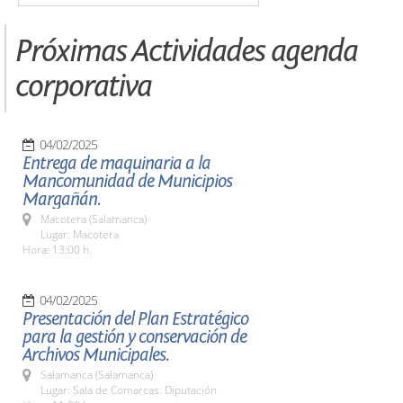
Próximas Actividades agenda
corporativa
04/02/2025
Entrega de maquinaria a la
Mancomunidad de Municipios
Margañán.
Macotera (Salamanca)
Lugar: Macotera
Hora: 13:00 h.
04/02/2025
Presentación del Plan Estratégico
para la gestión y conservación de
Archivos Municipales.
Salamanca (Salamanca)
Lugar: Sala de Comarcas. Diputación