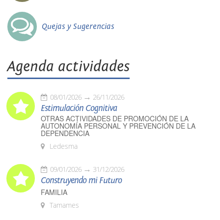
Quejas y Sugerencias
Agenda actividades
08/01/2026
26/11/2026
Estimulación Cognitiva
OTRAS ACTIVIDADES DE PROMOCIÓN DE LA
AUTONOMÍA PERSONAL Y PREVENCIÓN DE LA
DEPENDENCIA
Ledesma
09/01/2026
31/12/2026
Construyendo mi Futuro
FAMILIA
Tamames