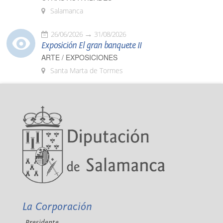
Salamanca
26/06/2026
31/08/2026
Exposición El gran banquete II
ARTE / EXPOSICIONES
Santa Marta de Tormes
La Corporación
Presidente