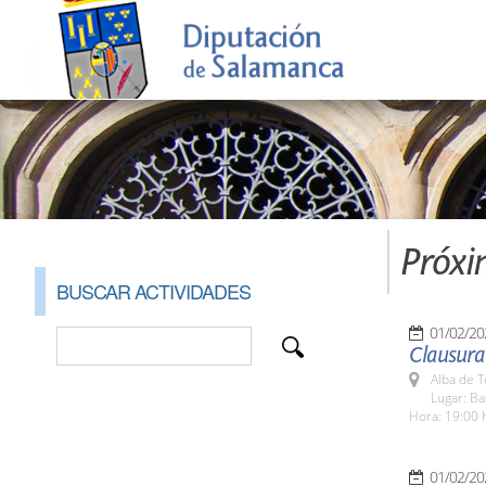
Próxi
BUSCAR ACTIVIDADES
01/02/20
Clausura 
Alba de 
Lugar: Ba
Hora: 19:00 
01/02/20