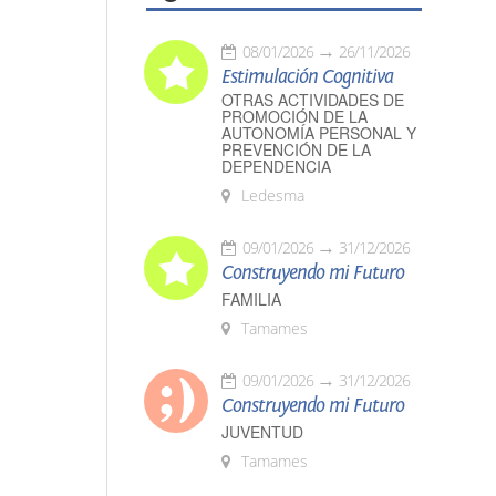
08/01/2026
26/11/2026
Estimulación Cognitiva
OTRAS ACTIVIDADES DE
PROMOCIÓN DE LA
AUTONOMÍA PERSONAL Y
PREVENCIÓN DE LA
DEPENDENCIA
Ledesma
09/01/2026
31/12/2026
Construyendo mi Futuro
FAMILIA
Tamames
09/01/2026
31/12/2026
Construyendo mi Futuro
JUVENTUD
Tamames