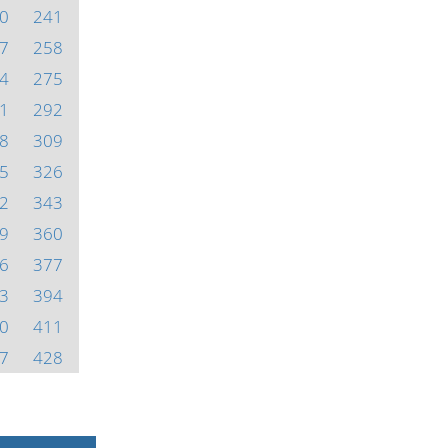
0
241
7
258
4
275
1
292
8
309
5
326
2
343
9
360
6
377
3
394
0
411
7
428