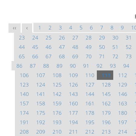
1
2
3
4
5
6
7
8
9
1
<<
<
23
24
25
26
27
28
29
30
31
44
45
46
47
48
49
50
51
52
65
66
67
68
69
70
71
72
73
86
87
88
89
90
91
92
93
94
106
107
108
109
110
111
112
123
124
125
126
127
128
129
140
141
142
143
144
145
146
157
158
159
160
161
162
163
174
175
176
177
178
179
180
191
192
193
194
195
196
197
208
209
210
211
212
213
214