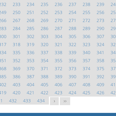
232
233
234
235
236
237
238
239
24
249
250
251
252
253
254
255
256
25
266
267
268
269
270
271
272
273
27
283
284
285
286
287
288
289
290
29
300
301
302
303
304
305
306
307
30
317
318
319
320
321
322
323
324
32
334
335
336
337
338
339
340
341
34
351
352
353
354
355
356
357
358
35
368
369
370
371
372
373
374
375
37
385
386
387
388
389
390
391
392
39
402
403
404
405
406
407
408
409
41
419
420
421
422
423
424
425
426
42
31
432
433
434
>
>>