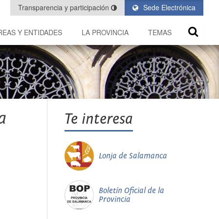
Transparencia y participación
Sede Electrónica
REAS Y ENTIDADES
LA PROVINCIA
TEMAS
a
Te interesa
Lonja de Salamanca
Boletín Oficial de la
Provincia