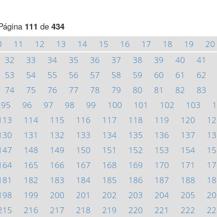
Página
111
de
434
0
11
12
13
14
15
16
17
18
19
20
32
33
34
35
36
37
38
39
40
41
53
54
55
56
57
58
59
60
61
62
74
75
76
77
78
79
80
81
82
83
95
96
97
98
99
100
101
102
103
1
113
114
115
116
117
118
119
120
12
130
131
132
133
134
135
136
137
13
147
148
149
150
151
152
153
154
15
164
165
166
167
168
169
170
171
17
181
182
183
184
185
186
187
188
18
198
199
200
201
202
203
204
205
20
215
216
217
218
219
220
221
222
22