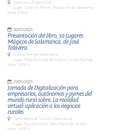
Salamanca (Salamanca)
Lugar: Salón de Plenos. Diputación de Salamanca.
Hora: 9:30 h.
30/01/2025
Presentación del libro, 50 Lugares
Mágicos de Salamanca, de José
Talavera.
Ciudad Rodrigo (Salamanca)
Lugar: Casa Municipal de Cultura. Ciudad Rodrigo.
Hora: 19:00 h.
29/01/2025
Jornada de Digitalización para
empresarios, autónomos y pymes del
mundo rural sobre. La realidad
virtual: aplicación a los negocios
rurales
Santa Marta de Tormes (Salamanca)
Lugar: Ayuntamiento. Santa Marta de Tormes.
Hora: 16:00 h.