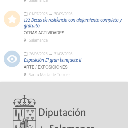
Salamanca
01/07/2026
30/09/2026
122 Becas de residencia con alojamiento completo y
gratuito
OTRAS ACTIVIDADES
Salamanca
26/06/2026
31/08/2026
Exposición El gran banquete II
ARTE / EXPOSICIONES
Santa Marta de Tormes