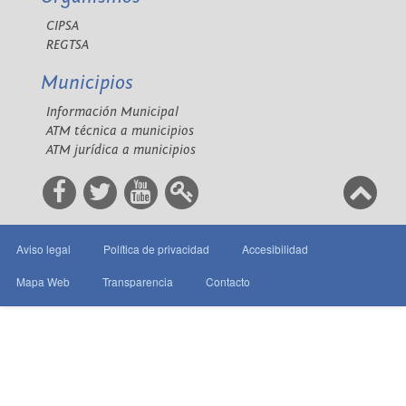
CIPSA
REGTSA
Municipios
Información Municipal
ATM técnica a municipios
ATM jurídica a municipios
Aviso legal
Política de privacidad
Accesibilidad
Mapa Web
Transparencia
Contacto