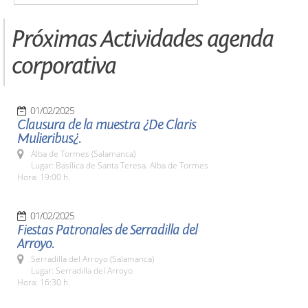
Próximas Actividades agenda
corporativa
01/02/2025
Clausura de la muestra ¿De Claris
Mulieribus¿.
Alba de Tormes (Salamanca)
Lugar: Basílica de Santa Teresa. Alba de Tormes
Hora: 19:00 h.
01/02/2025
Fiestas Patronales de Serradilla del
Arroyo.
Serradilla del Arroyo (Salamanca)
Lugar: Serradilla del Arroyo
Hora: 16:30 h.