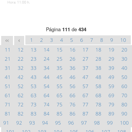
Hora: 11:00 h.
Página
111
de
434
1
2
3
4
5
6
7
8
9
10
<<
<
11
12
13
14
15
16
17
18
19
20
21
22
23
24
25
26
27
28
29
30
31
32
33
34
35
36
37
38
39
40
41
42
43
44
45
46
47
48
49
50
51
52
53
54
55
56
57
58
59
60
61
62
63
64
65
66
67
68
69
70
71
72
73
74
75
76
77
78
79
80
81
82
83
84
85
86
87
88
89
90
91
92
93
94
95
96
97
98
99
100
101
102
103
104
105
106
107
108