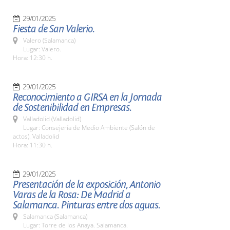
29/01/2025
Fiesta de San Valerio.
Valero (Salamanca)
Lugar: Valero.
Hora: 12:30 h.
29/01/2025
Reconocimiento a GIRSA en la Jornada
de Sostenibilidad en Empresas.
Valladolid (Valladolid)
Lugar: Consejería de Medio Ambiente (Salón de
actos). Valladolid
Hora: 11:30 h.
29/01/2025
Presentación de la exposición, Antonio
Varas de la Rosa: De Madrid a
Salamanca. Pinturas entre dos aguas.
Salamanca (Salamanca)
Lugar: Torre de los Anaya. Salamanca.