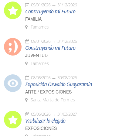
09/01/2026
31/12/2026
Construyendo mi Futuro
FAMILIA
Tamames
09/01/2026
31/12/2026
Construyendo mi Futuro
JUVENTUD
Tamames
08/05/2026
30/08/2026
Exposición Oswaldo Guayasamín
ARTE / EXPOSICIONES
Santa Marta de Tormes
05/06/2026
31/03/2027
Visibilizar lo elegido
EXPOSICIONES