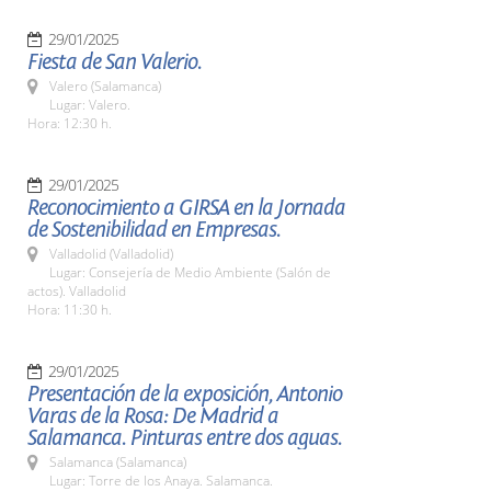
29/01/2025
Fiesta de San Valerio.
Valero (Salamanca)
Lugar: Valero.
Hora: 12:30 h.
29/01/2025
Reconocimiento a GIRSA en la Jornada
de Sostenibilidad en Empresas.
Valladolid (Valladolid)
Lugar: Consejería de Medio Ambiente (Salón de
actos). Valladolid
Hora: 11:30 h.
29/01/2025
Presentación de la exposición, Antonio
Varas de la Rosa: De Madrid a
Salamanca. Pinturas entre dos aguas.
Salamanca (Salamanca)
Lugar: Torre de los Anaya. Salamanca.