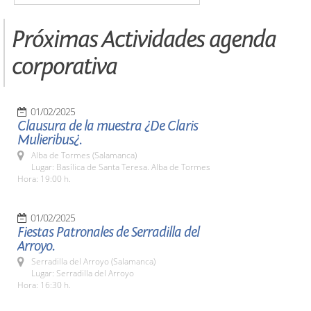
Próximas Actividades agenda
corporativa
01/02/2025
Clausura de la muestra ¿De Claris
Mulieribus¿.
Alba de Tormes (Salamanca)
Lugar: Basílica de Santa Teresa. Alba de Tormes
Hora: 19:00 h.
01/02/2025
Fiestas Patronales de Serradilla del
Arroyo.
Serradilla del Arroyo (Salamanca)
Lugar: Serradilla del Arroyo
Hora: 16:30 h.