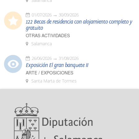
Salamanca
01/07/2026
30/09/2026
122 Becas de residencia con alojamiento completo y
gratuito
OTRAS ACTIVIDADES
Salamanca
26/06/2026
31/08/2026
Exposición El gran banquete II
ARTE / EXPOSICIONES
Santa Marta de Tormes