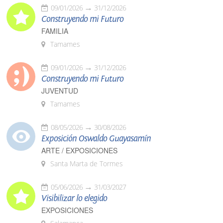
09/01/2026
31/12/2026
Construyendo mi Futuro
FAMILIA
Tamames
09/01/2026
31/12/2026
Construyendo mi Futuro
JUVENTUD
Tamames
08/05/2026
30/08/2026
Exposición Oswaldo Guayasamín
ARTE / EXPOSICIONES
Santa Marta de Tormes
05/06/2026
31/03/2027
Visibilizar lo elegido
EXPOSICIONES