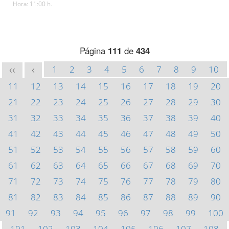
Hora: 11:00 h.
Página
111
de
434
1
2
3
4
5
6
7
8
9
10
<<
<
11
12
13
14
15
16
17
18
19
20
21
22
23
24
25
26
27
28
29
30
31
32
33
34
35
36
37
38
39
40
41
42
43
44
45
46
47
48
49
50
51
52
53
54
55
56
57
58
59
60
61
62
63
64
65
66
67
68
69
70
71
72
73
74
75
76
77
78
79
80
81
82
83
84
85
86
87
88
89
90
91
92
93
94
95
96
97
98
99
100
101
102
103
104
105
106
107
108