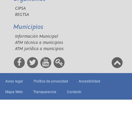
CIPSA
REGTSA
Municipios
Información Municipal
ATM técnica a municipios
ATM jurídica a municipios
Aviso legal
Política de privacidad
Accesibilidad
Mapa Web
Transparencia
Contacto