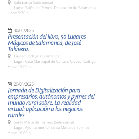
Salamanca (Salamanca)
Lugar: Salón de Plenos. Diputación de Salamanca.
Hora: 9:30 h.
30/01/2025
Presentación del libro, 50 Lugares
Mágicos de Salamanca, de José
Talavera.
Ciudad Rodrigo (Salamanca)
Lugar: Casa Municipal de Cultura. Ciudad Rodrigo.
Hora: 19:00 h.
29/01/2025
Jornada de Digitalización para
empresarios, autónomos y pymes del
mundo rural sobre. La realidad
virtual: aplicación a los negocios
rurales
Santa Marta de Tormes (Salamanca)
Lugar: Ayuntamiento. Santa Marta de Tormes.
Hora: 16:00 h.