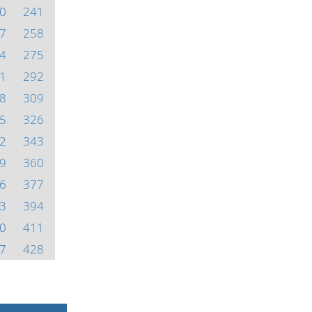
0
241
7
258
4
275
1
292
8
309
5
326
2
343
9
360
6
377
3
394
0
411
7
428