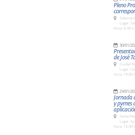
Pleno Pro
correspon
Salamanc
Lugar: Sa
Hora: 9:30 h.
30/01/20
Presentac
de José T
Ciudad R
Lugar: Ca
Hora: 19:00 
29/01/20
Jornada 
y pymes d
aplicació
Santa Ma
Lugar: A
Hora: 16:00 