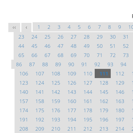
1
2
3
4
5
6
7
8
9
1
<<
<
23
24
25
26
27
28
29
30
31
44
45
46
47
48
49
50
51
52
65
66
67
68
69
70
71
72
73
86
87
88
89
90
91
92
93
94
106
107
108
109
110
111
112
123
124
125
126
127
128
129
140
141
142
143
144
145
146
157
158
159
160
161
162
163
174
175
176
177
178
179
180
191
192
193
194
195
196
197
208
209
210
211
212
213
214