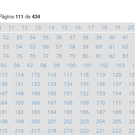
Página
111
de
434
0
11
12
13
14
15
16
17
18
19
20
32
33
34
35
36
37
38
39
40
41
53
54
55
56
57
58
59
60
61
62
74
75
76
77
78
79
80
81
82
83
95
96
97
98
99
100
101
102
103
1
113
114
115
116
117
118
119
120
12
130
131
132
133
134
135
136
137
13
147
148
149
150
151
152
153
154
15
164
165
166
167
168
169
170
171
17
181
182
183
184
185
186
187
188
18
198
199
200
201
202
203
204
205
20
215
216
217
218
219
220
221
222
22