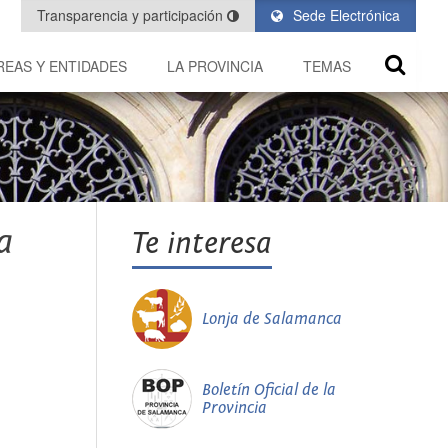
Transparencia y participación
Sede Electrónica
REAS Y ENTIDADES
LA PROVINCIA
TEMAS
a
Te interesa
Lonja de Salamanca
Boletín Oficial de la
Provincia