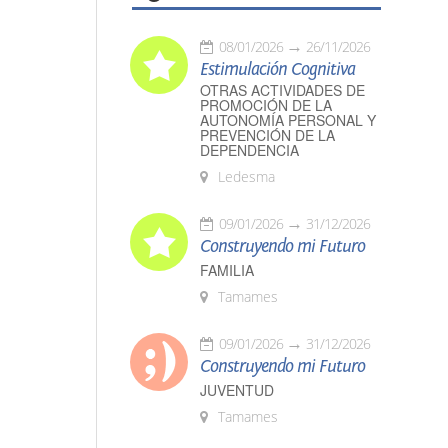
08/01/2026
26/11/2026
Estimulación Cognitiva
OTRAS ACTIVIDADES DE
PROMOCIÓN DE LA
AUTONOMÍA PERSONAL Y
PREVENCIÓN DE LA
DEPENDENCIA
Ledesma
09/01/2026
31/12/2026
Construyendo mi Futuro
FAMILIA
Tamames
09/01/2026
31/12/2026
Construyendo mi Futuro
JUVENTUD
Tamames