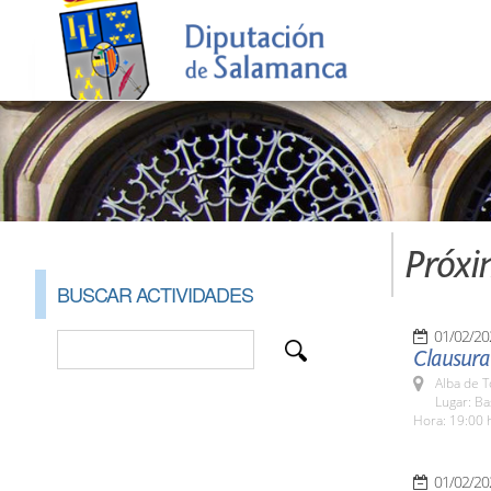
Próxi
BUSCAR ACTIVIDADES
01/02/20
Clausura 
Alba de 
Lugar: Ba
Hora: 19:00 
01/02/20