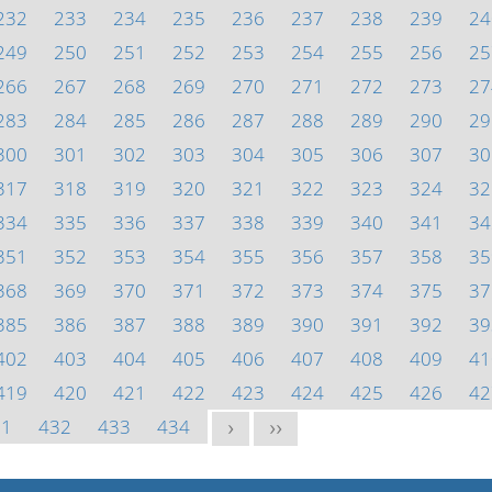
232
233
234
235
236
237
238
239
24
249
250
251
252
253
254
255
256
25
266
267
268
269
270
271
272
273
27
283
284
285
286
287
288
289
290
29
300
301
302
303
304
305
306
307
30
317
318
319
320
321
322
323
324
32
334
335
336
337
338
339
340
341
34
351
352
353
354
355
356
357
358
35
368
369
370
371
372
373
374
375
37
385
386
387
388
389
390
391
392
39
402
403
404
405
406
407
408
409
41
419
420
421
422
423
424
425
426
42
31
432
433
434
>
>>