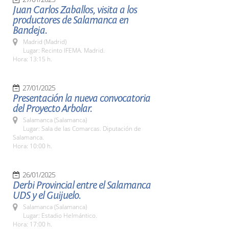
Juan Carlos Zaballos, visita a los
productores de Salamanca en
Bandeja.
Madrid (Madrid)
Lugar: Recinto IFEMA. Madrid.
Hora: 13:15 h.
27/01/2025
Presentación la nueva convocatoria
del Proyecto Arbolar.
Salamanca (Salamanca)
Lugar: Sala de las Comarcas. Diputación de
Salamanca.
Hora: 10:00 h.
26/01/2025
Derbi Provincial entre el Salamanca
UDS y el Guijuelo.
Salamanca (Salamanca)
Lugar: Estadio Helmántico.
Hora: 17:00 h.