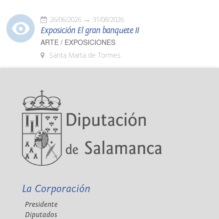
26/06/2026
31/08/2026
Exposición El gran banquete II
ARTE / EXPOSICIONES
Santa Marta de Tormes
La Corporación
Presidente
Diputados