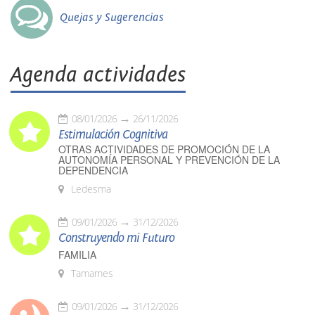
Quejas y Sugerencias
Agenda actividades
08/01/2026
26/11/2026
Estimulación Cognitiva
OTRAS ACTIVIDADES DE PROMOCIÓN DE LA
AUTONOMÍA PERSONAL Y PREVENCIÓN DE LA
DEPENDENCIA
Ledesma
09/01/2026
31/12/2026
Construyendo mi Futuro
FAMILIA
Tamames
09/01/2026
31/12/2026