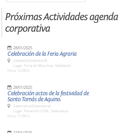
Próximas Actividades agenda
corporativa
28/01/2025
Celebración de la Feria Agraria
Valladolid (Valladolid)
Lugar: Feria de Muestras. Valladolid.
Hora: 12:00 h.
28/01/2025
Celebración actos de la festividad de
Santo Tomás de Aquino.
Salamanca (Salamanca)
Lugar: Paraninfo USAL. Salamanca
Hora: 11:00 h.
27/01/2025