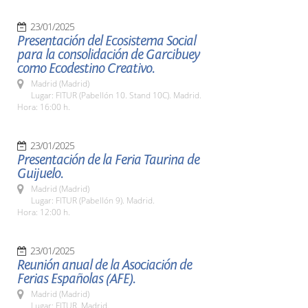
23/01/2025
Presentación del Ecosistema Social
para la consolidación de Garcibuey
como Ecodestino Creativo.
Madrid (Madrid)
Lugar: FITUR (Pabellón 10. Stand 10C). Madrid.
Hora: 16:00 h.
23/01/2025
Presentación de la Feria Taurina de
Guijuelo.
Madrid (Madrid)
Lugar: FITUR (Pabellón 9). Madrid.
Hora: 12:00 h.
23/01/2025
Reunión anual de la Asociación de
Ferias Españolas (AFE).
Madrid (Madrid)
Lugar: FITUR. Madrid.