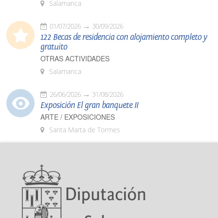
Salamanca
01/07/2026
30/09/2026
122 Becas de residencia con alojamiento completo y
gratuito
OTRAS ACTIVIDADES
Salamanca
26/06/2026
31/08/2026
Exposición El gran banquete II
ARTE / EXPOSICIONES
Santa Marta de Tormes