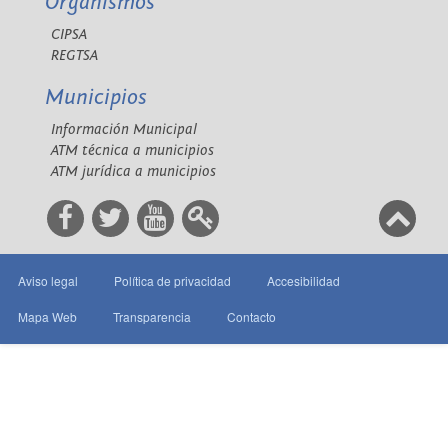
Organismos
CIPSA
REGTSA
Municipios
Información Municipal
ATM técnica a municipios
ATM jurídica a municipios
Aviso legal
Política de privacidad
Accesibilidad
Mapa Web
Transparencia
Contacto