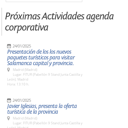
Próximas Actividades agenda
corporativa
24/01/2025
Presentación de los los nuevos
paquetes turísticos para visitar
Salamanca capital y provincia.
Madrid (Madrid)
Lugar: FITUR (Pabellón 9 Stand Junta Castilla y
León). Madrid
Hora: 13:10 h.
24/01/2025
Javier Iglesias, presenta la oferta
turística de la provincia
Madrid (Madrid)
Lugar: FITUR (Pabellón 9 Stand Junta Castilla y
León). Madrid