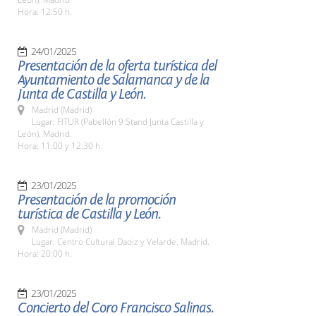
Hora: 12:50 h.
24/01/2025
Presentación de la oferta turística del
Ayuntamiento de Salamanca y de la
Junta de Castilla y León.
Madrid (Madrid)
Lugar: FITUR (Pabellón 9 Stand Junta Castilla y
León). Madrid.
Hora: 11:00 y 12:30 h.
23/01/2025
Presentación de la promoción
turística de Castilla y León.
Madrid (Madrid)
Lugar: Centro Cultural Daoiz y Velarde. Madrid.
Hora: 20:00 h.
23/01/2025
Concierto del Coro Francisco Salinas.