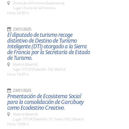
Zorita de la Frontera (Salamanca)
Lugar: Zorita de la Frontera
Hora: 20:00 h.
23/01/2025
El diputado de turismo recoge
distintivo de Destino de Turismo
Inteligente (DTI) otorgado a la Sierra
de Francia por la Secretaría de Estado
de Turismo.
Madrid (Madrid)
lugar: FITUR (Pabellón 10). Madrid.
Hora: 16:45 h.
23/01/2025
Presentación de Ecosistema Social
para la consolidación de Garcibuey
como Ecodestino Creativo.
Madrid (Madrid)
Lugar: FITUR (Pabellón 10. Stand 10C). Madrid
Hora: 16:00 h.