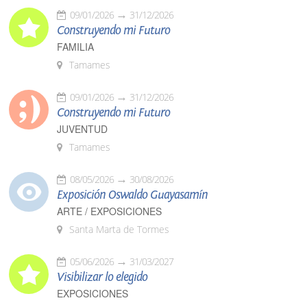
09/01/2026
31/12/2026
Construyendo mi Futuro
FAMILIA
Tamames
09/01/2026
31/12/2026
Construyendo mi Futuro
JUVENTUD
Tamames
08/05/2026
30/08/2026
Exposición Oswaldo Guayasamín
ARTE / EXPOSICIONES
Santa Marta de Tormes
05/06/2026
31/03/2027
Visibilizar lo elegido
EXPOSICIONES