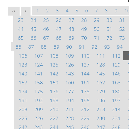
1
2
3
4
5
6
7
8
9
1
<<
<
23
24
25
26
27
28
29
30
31
44
45
46
47
48
49
50
51
52
65
66
67
68
69
70
71
72
73
86
87
88
89
90
91
92
93
94
106
107
108
109
110
111
112
123
124
125
126
127
128
129
140
141
142
143
144
145
146
157
158
159
160
161
162
163
174
175
176
177
178
179
180
191
192
193
194
195
196
197
208
209
210
211
212
213
214
225
226
227
228
229
230
231
242
243
244
245
246
247
248