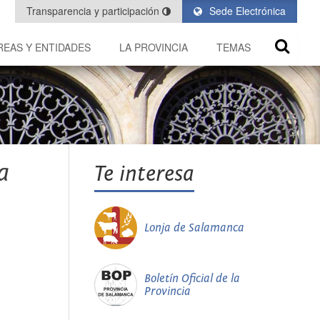
Transparencia y participación
Sede Electrónica
REAS Y ENTIDADES
LA PROVINCIA
TEMAS
a
Te interesa
Lonja de Salamanca
Boletín Oficial de la
Provincia