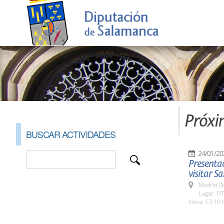
Próxi
BUSCAR ACTIVIDADES
24/01/20
Presentac
visitar S
Madrid (M
Lugar: FI
Hora: 13:10 