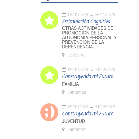
08/01/2026
26/11/2026
Estimulación Cognitiva
OTRAS ACTIVIDADES DE
PROMOCIÓN DE LA
AUTONOMÍA PERSONAL Y
PREVENCIÓN DE LA
DEPENDENCIA
Ledesma
09/01/2026
31/12/2026
Construyendo mi Futuro
FAMILIA
Tamames
09/01/2026
31/12/2026
Construyendo mi Futuro
JUVENTUD
Tamames