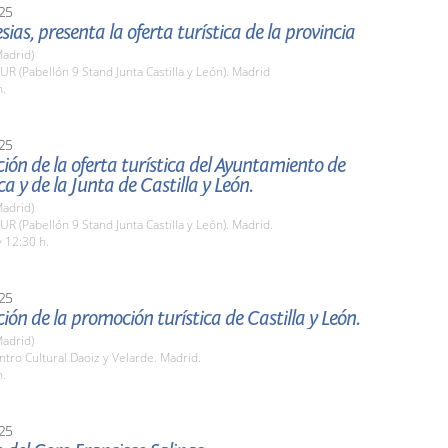
25
esias, presenta la oferta turística de la provincia
adrid)
TUR (Pabellón 9 Stand Junta Castilla y León). Madrid
h.
25
ión de la oferta turística del Ayuntamiento de
 y de la Junta de Castilla y León.
adrid)
TUR (Pabellón 9 Stand Junta Castilla y León). Madrid.
 12:30 h.
25
ión de la promoción turística de Castilla y León.
adrid)
ntro Cultural Daoiz y Velarde. Madrid.
h.
25