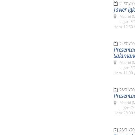
24/01/20
Javier Igl
Madrid (M
Lugar: FI
Hora: 12:50 
24/01/20
Presentac
Salamanca
Madrid (M
Lugar: FI
Hora: 11:00 y
23/01/20
Presentac
Madrid (M
Lugar: Ce
Hora: 20:00 
23/01/20