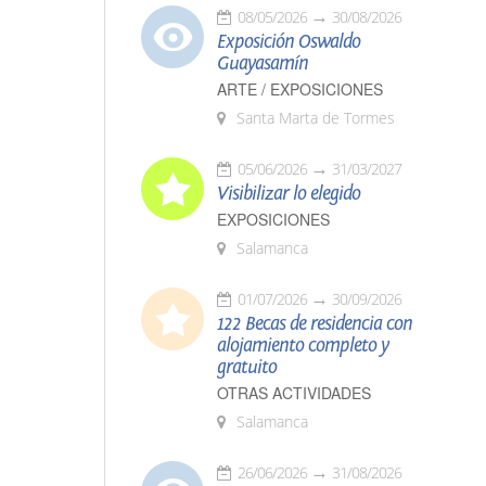
08/05/2026
30/08/2026
Exposición Oswaldo
Guayasamín
ARTE / EXPOSICIONES
Santa Marta de Tormes
05/06/2026
31/03/2027
Visibilizar lo elegido
EXPOSICIONES
Salamanca
01/07/2026
30/09/2026
122 Becas de residencia con
alojamiento completo y
gratuito
OTRAS ACTIVIDADES
Salamanca
26/06/2026
31/08/2026