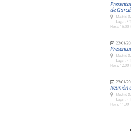
Presentac
de Garci
Madrid (M
Lugar: FI
Hora: 16:00 
23/01/20
Presentac
Madrid (M
Lugar: FI
Hora: 12:00 
23/01/20
Reunión a
Madrid (M
Lugar: FI
Hora: 11:30