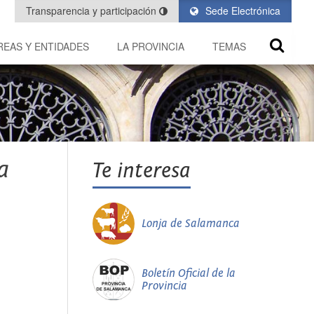
Transparencia y participación
Sede Electrónica
REAS Y ENTIDADES
LA PROVINCIA
TEMAS
a
Te interesa
Lonja de Salamanca
Boletín Oficial de la
Provincia