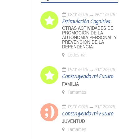
08/01/2026
26/11/2026
Estimulación Cognitiva
OTRAS ACTIVIDADES DE
PROMOCIÓN DE LA
AUTONOMÍA PERSONAL Y
PREVENCIÓN DE LA
DEPENDENCIA
Ledesma
09/01/2026
31/12/2026
Construyendo mi Futuro
FAMILIA
Tamames
09/01/2026
31/12/2026
Construyendo mi Futuro
JUVENTUD
Tamames