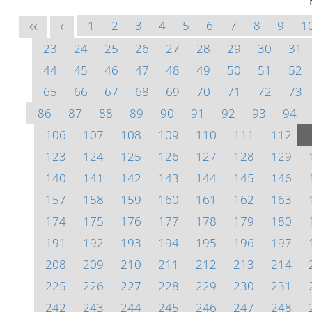
1
2
3
4
5
6
7
8
9
1
<<
<
23
24
25
26
27
28
29
30
31
44
45
46
47
48
49
50
51
52
65
66
67
68
69
70
71
72
73
86
87
88
89
90
91
92
93
94
106
107
108
109
110
111
112
123
124
125
126
127
128
129
140
141
142
143
144
145
146
157
158
159
160
161
162
163
174
175
176
177
178
179
180
191
192
193
194
195
196
197
208
209
210
211
212
213
214
225
226
227
228
229
230
231
242
243
244
245
246
247
248