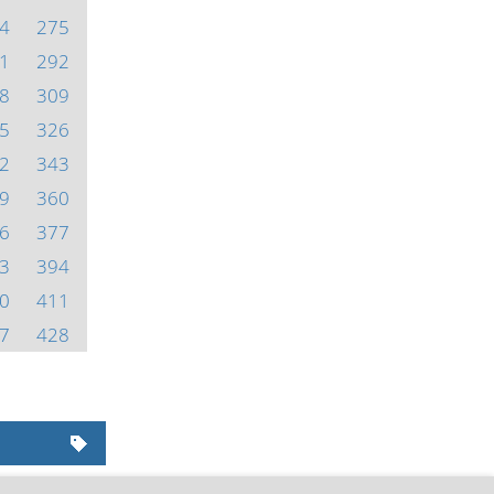
4
275
1
292
8
309
5
326
2
343
9
360
6
377
3
394
0
411
7
428