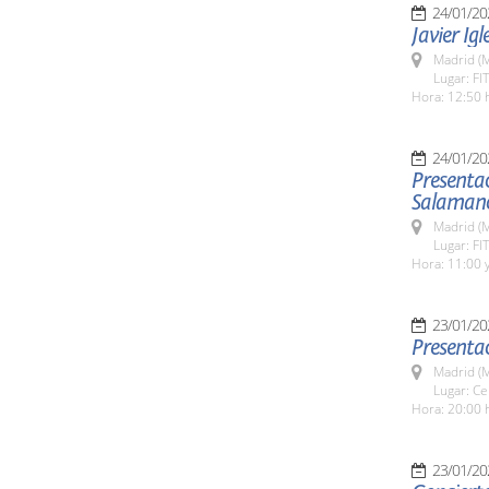
24/01/20
Javier Igl
Madrid (M
Lugar: FI
Hora: 12:50 
24/01/20
Presentac
Salamanca
Madrid (M
Lugar: FI
Hora: 11:00 y
23/01/20
Presentac
Madrid (M
Lugar: Ce
Hora: 20:00 
23/01/20