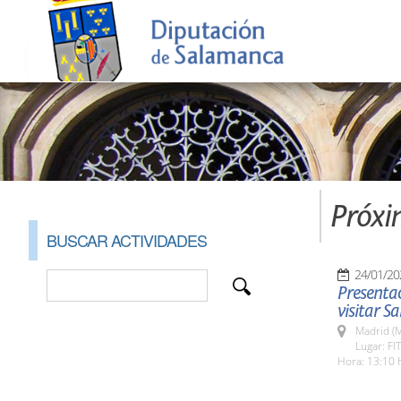
Próxi
BUSCAR ACTIVIDADES
24/01/20
Presentac
visitar S
Madrid (M
Lugar: FI
Hora: 13:10 