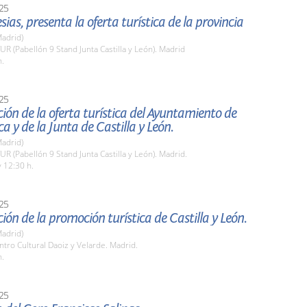
25
esias, presenta la oferta turística de la provincia
adrid)
TUR (Pabellón 9 Stand Junta Castilla y León). Madrid
h.
25
ión de la oferta turística del Ayuntamiento de
 y de la Junta de Castilla y León.
adrid)
TUR (Pabellón 9 Stand Junta Castilla y León). Madrid.
 12:30 h.
25
ión de la promoción turística de Castilla y León.
adrid)
ntro Cultural Daoiz y Velarde. Madrid.
h.
25