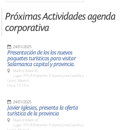
Próximas Actividades agenda
corporativa
24/01/2025
Presentación de los los nuevos
paquetes turísticos para visitar
Salamanca capital y provincia.
Madrid (Madrid)
Lugar: FITUR (Pabellón 9 Stand Junta Castilla y
León). Madrid
Hora: 13:10 h.
24/01/2025
Javier Iglesias, presenta la oferta
turística de la provincia
Madrid (Madrid)
Lugar: FITUR (Pabellón 9 Stand Junta Castilla y
León). Madrid