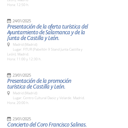
Hora: 12:50 h.
24/01/2025
Presentación de la oferta turística del
Ayuntamiento de Salamanca y de la
Junta de Castilla y León.
Madrid (Madrid)
Lugar: FITUR (Pabellón 9 Stand Junta Castilla y
León). Madrid.
Hora: 11:00 y 12:30 h.
23/01/2025
Presentación de la promoción
turística de Castilla y León.
Madrid (Madrid)
Lugar: Centro Cultural Daoiz y Velarde. Madrid.
Hora: 20:00 h.
23/01/2025
Concierto del Coro Francisco Salinas.