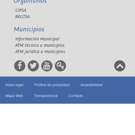
Organismos
CIPSA
REGTSA
Municipios
Información Municipal
ATM técnica a municipios
ATM jurídica a municipios
Aviso legal
Política de privacidad
Accesibilidad
Mapa Web
Transparencia
Contacto