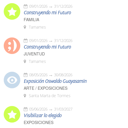
09/01/2026
31/12/2026
Construyendo mi Futuro
FAMILIA
Tamames
09/01/2026
31/12/2026
Construyendo mi Futuro
JUVENTUD
Tamames
08/05/2026
30/08/2026
Exposición Oswaldo Guayasamín
ARTE / EXPOSICIONES
Santa Marta de Tormes
05/06/2026
31/03/2027
Visibilizar lo elegido
EXPOSICIONES