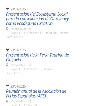
23/01/2025
Presentación del Ecosistema Social
para la consolidación de Garcibuey
como Ecodestino Creativo.
Madrid (Madrid)
Lugar: FITUR (Pabellón 10. Stand 10C). Madrid.
Hora: 16:00 h.
23/01/2025
Presentación de la Feria Taurina de
Guijuelo.
Madrid (Madrid)
Lugar: FITUR (Pabellón 9). Madrid.
Hora: 12:00 h.
23/01/2025
Reunión anual de la Asociación de
Ferias Españolas (AFE).
Madrid (Madrid)
Lugar: FITUR. Madrid.