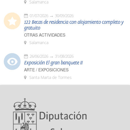
Salamanca
01/07/2026
30/09/2026
122 Becas de residencia con alojamiento completo y
gratuito
OTRAS ACTIVIDADES
Salamanca
26/06/2026
31/08/2026
Exposición El gran banquete II
ARTE / EXPOSICIONES
Santa Marta de Tormes