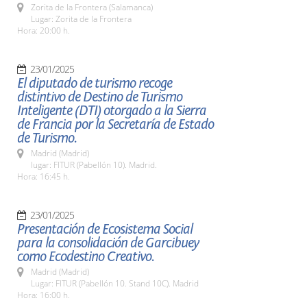
Zorita de la Frontera (Salamanca)
Lugar: Zorita de la Frontera
Hora: 20:00 h.
23/01/2025
El diputado de turismo recoge
distintivo de Destino de Turismo
Inteligente (DTI) otorgado a la Sierra
de Francia por la Secretaría de Estado
de Turismo.
Madrid (Madrid)
lugar: FITUR (Pabellón 10). Madrid.
Hora: 16:45 h.
23/01/2025
Presentación de Ecosistema Social
para la consolidación de Garcibuey
como Ecodestino Creativo.
Madrid (Madrid)
Lugar: FITUR (Pabellón 10. Stand 10C). Madrid
Hora: 16:00 h.