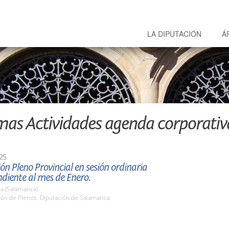
LA DIPUTACIÓN
Á
mas Actividades agenda corporativ
25
ón Pleno Provincial en sesión ordinaria
diente al mes de Enero.
a (Salamanca)
lón de Plenos. Diputación de Salamanca.