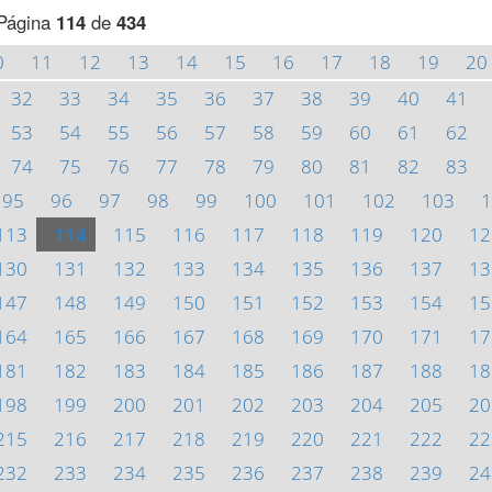
Página
114
de
434
0
11
12
13
14
15
16
17
18
19
20
32
33
34
35
36
37
38
39
40
41
53
54
55
56
57
58
59
60
61
62
74
75
76
77
78
79
80
81
82
83
95
96
97
98
99
100
101
102
103
1
113
114
115
116
117
118
119
120
12
130
131
132
133
134
135
136
137
13
147
148
149
150
151
152
153
154
15
164
165
166
167
168
169
170
171
17
181
182
183
184
185
186
187
188
18
198
199
200
201
202
203
204
205
20
215
216
217
218
219
220
221
222
22
232
233
234
235
236
237
238
239
24