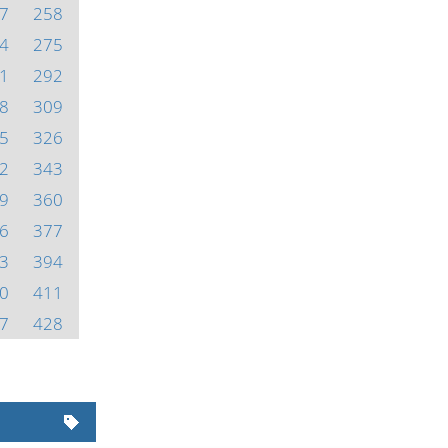
7
258
4
275
1
292
8
309
5
326
2
343
9
360
6
377
3
394
0
411
7
428