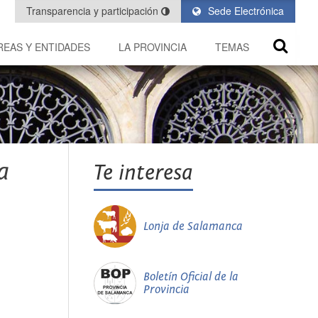
Transparencia y participación
Sede Electrónica
REAS Y ENTIDADES
LA PROVINCIA
TEMAS
a
Te interesa
Lonja de Salamanca
Boletín Oficial de la
Provincia