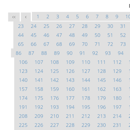
1
2
3
4
5
6
7
8
9
1
<<
<
23
24
25
26
27
28
29
30
31
44
45
46
47
48
49
50
51
52
65
66
67
68
69
70
71
72
73
86
87
88
89
90
91
92
93
94
106
107
108
109
110
111
112
123
124
125
126
127
128
129
140
141
142
143
144
145
146
157
158
159
160
161
162
163
174
175
176
177
178
179
180
191
192
193
194
195
196
197
208
209
210
211
212
213
214
225
226
227
228
229
230
231