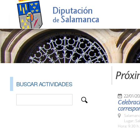
Próxi
BUSCAR ACTIVIDADES
22/01/20
Celebraci
correspon
Salamanc
Lugar: Sa
Hora: 9:30 h.