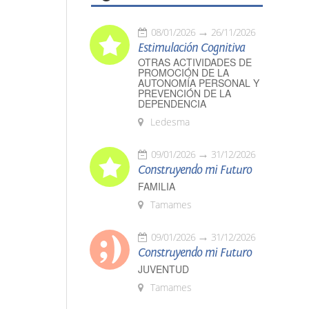
08/01/2026
26/11/2026
Estimulación Cognitiva
OTRAS ACTIVIDADES DE
PROMOCIÓN DE LA
AUTONOMÍA PERSONAL Y
PREVENCIÓN DE LA
DEPENDENCIA
Ledesma
09/01/2026
31/12/2026
Construyendo mi Futuro
FAMILIA
Tamames
09/01/2026
31/12/2026
Construyendo mi Futuro
JUVENTUD
Tamames