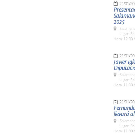
21/01/20
Presentac
Salamanc
2025
Salamanc
Lugar: Sa
Hora: 12:00 
21/01/20
Javier Ig
Diputació
Salamanc
Lugar: Sa
Hora: 11:30 
21/01/20
Fernando
llevará a
Salamanc
Lugar: Sa
Hora: 11:00 