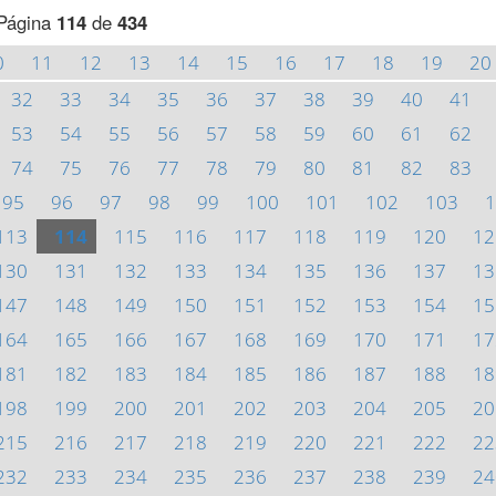
Página
114
de
434
0
11
12
13
14
15
16
17
18
19
20
32
33
34
35
36
37
38
39
40
41
53
54
55
56
57
58
59
60
61
62
74
75
76
77
78
79
80
81
82
83
95
96
97
98
99
100
101
102
103
1
113
114
115
116
117
118
119
120
12
130
131
132
133
134
135
136
137
13
147
148
149
150
151
152
153
154
15
164
165
166
167
168
169
170
171
17
181
182
183
184
185
186
187
188
18
198
199
200
201
202
203
204
205
20
215
216
217
218
219
220
221
222
22
232
233
234
235
236
237
238
239
24