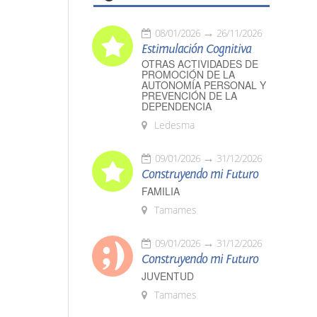
08/01/2026
26/11/2026
Estimulación Cognitiva
OTRAS ACTIVIDADES DE
PROMOCIÓN DE LA
AUTONOMÍA PERSONAL Y
PREVENCIÓN DE LA
DEPENDENCIA
Ledesma
09/01/2026
31/12/2026
Construyendo mi Futuro
FAMILIA
Tamames
09/01/2026
31/12/2026
Construyendo mi Futuro
JUVENTUD
Tamames