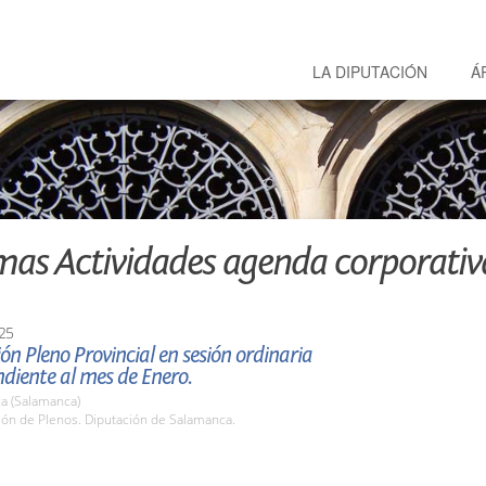
LA DIPUTACIÓN
Á
mas Actividades agenda corporativ
25
ón Pleno Provincial en sesión ordinaria
diente al mes de Enero.
a (Salamanca)
lón de Plenos. Diputación de Salamanca.