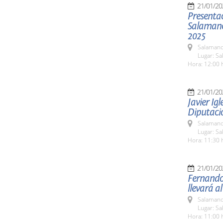
21/01/20
Presentac
Salamanc
2025
Salamanc
Lugar: Sa
Hora: 12:00 
21/01/20
Javier Ig
Diputació
Salamanc
Lugar: Sa
Hora: 11:30 
21/01/20
Fernando
llevará a
Salamanc
Lugar: Sa
Hora: 11:00 