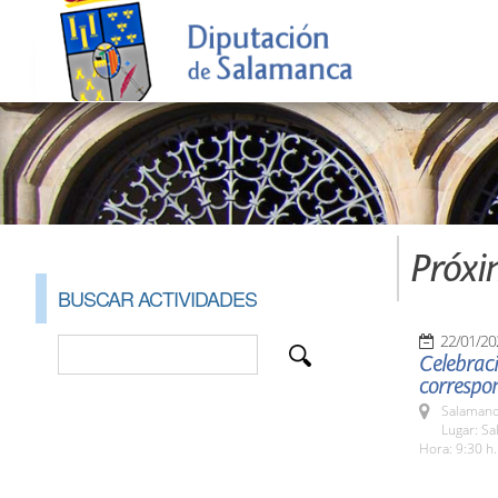
Próxi
BUSCAR ACTIVIDADES
22/01/20
Celebraci
correspon
Salamanc
Lugar: Sa
Hora: 9:30 h.