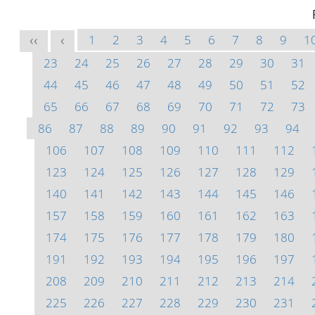
1
2
3
4
5
6
7
8
9
1
<<
<
23
24
25
26
27
28
29
30
31
44
45
46
47
48
49
50
51
52
65
66
67
68
69
70
71
72
73
86
87
88
89
90
91
92
93
94
106
107
108
109
110
111
112
123
124
125
126
127
128
129
140
141
142
143
144
145
146
157
158
159
160
161
162
163
174
175
176
177
178
179
180
191
192
193
194
195
196
197
208
209
210
211
212
213
214
225
226
227
228
229
230
231