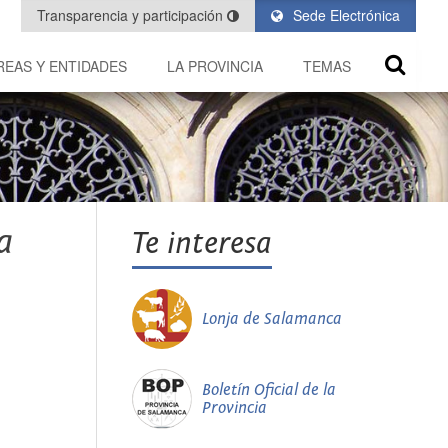
Transparencia y participación
Sede Electrónica
REAS Y ENTIDADES
LA PROVINCIA
TEMAS
a
Te interesa
Lonja de Salamanca
Boletín Oficial de la
Provincia