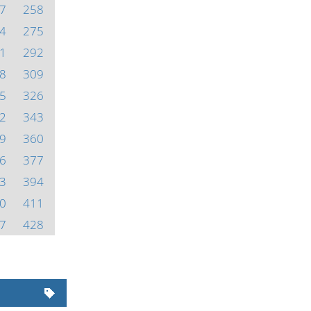
7
258
4
275
1
292
8
309
5
326
2
343
9
360
6
377
3
394
0
411
7
428