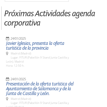
Próximas Actividades agenda
corporativa
24/01/2025
Javier Iglesias, presenta la oferta
turística de la provincia
Madrid (Madrid)
Lugar: FITUR (Pabellón 9 Stand Junta Castilla y
León). Madrid
Hora: 12:50 h.
24/01/2025
Presentación de la oferta turística del
Ayuntamiento de Salamanca y de la
Junta de Castilla y León.
Madrid (Madrid)
Lugar: FITUR (Pabellón 9 Stand Junta Castilla y
León). Madrid.