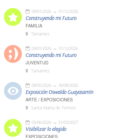
09/01/2026
31/12/2026
Construyendo mi Futuro
FAMILIA
Tamames
09/01/2026
31/12/2026
Construyendo mi Futuro
JUVENTUD
Tamames
08/05/2026
30/08/2026
Exposición Oswaldo Guayasamín
ARTE / EXPOSICIONES
Santa Marta de Tormes
05/06/2026
31/03/2027
Visibilizar lo elegido
EXPOSICIONES