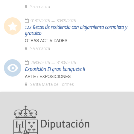
Salamanca
01/07/2026
30/09/2026
122 Becas de residencia con alojamiento completo y
gratuito
OTRAS ACTIVIDADES
Salamanca
26/06/2026
31/08/2026
Exposición El gran banquete II
ARTE / EXPOSICIONES
Santa Marta de Tormes