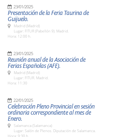
23/01/2025
Presentación de la Feria Taurina de
Guijuelo.
Madrid (Madrid)
Lugar: FITUR (Pabellón 9). Madrid.
Hora: 12:00 h.
23/01/2025
Reunión anual de la Asociación de
Ferias Españolas (AFE).
Madrid (Madrid)
Lugar: FITUR. Madrid.
Hora: 11:30
22/01/2025
Celebración Pleno Provincial en sesión
ordinaria correspondiente al mes de
Enero.
Salamanca (Salamanca)
Lugar: Salón de Plenos. Diputación de Salamanca.
Hora: 9:30 h.