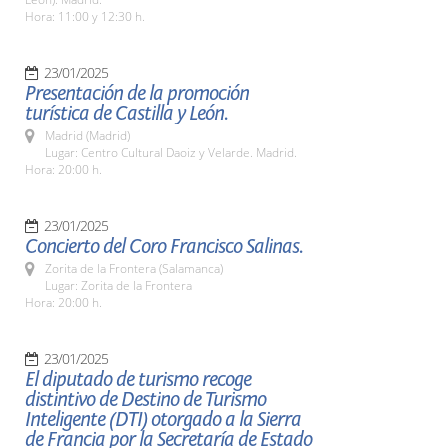
Hora: 11:00 y 12:30 h.
23/01/2025
Presentación de la promoción
turística de Castilla y León.
Madrid (Madrid)
Lugar: Centro Cultural Daoiz y Velarde. Madrid.
Hora: 20:00 h.
23/01/2025
Concierto del Coro Francisco Salinas.
Zorita de la Frontera (Salamanca)
Lugar: Zorita de la Frontera
Hora: 20:00 h.
23/01/2025
El diputado de turismo recoge
distintivo de Destino de Turismo
Inteligente (DTI) otorgado a la Sierra
de Francia por la Secretaría de Estado