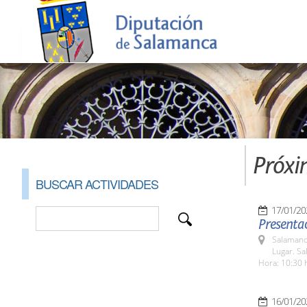
Próxi
BUSCAR ACTIVIDADES
17/01/20
Presentac
Salamanc
Lugar. Sa
Hora: 10:30 
16/01/20