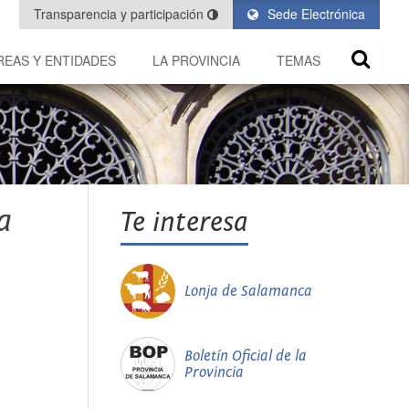
Transparencia y participación
Sede Electrónica
REAS Y ENTIDADES
LA PROVINCIA
TEMAS
a
Te interesa
Lonja de Salamanca
Boletín Oficial de la
Provincia