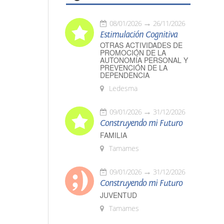
08/01/2026
26/11/2026
Estimulación Cognitiva
OTRAS ACTIVIDADES DE
PROMOCIÓN DE LA
AUTONOMÍA PERSONAL Y
PREVENCIÓN DE LA
DEPENDENCIA
Ledesma
09/01/2026
31/12/2026
Construyendo mi Futuro
FAMILIA
Tamames
09/01/2026
31/12/2026
Construyendo mi Futuro
JUVENTUD
Tamames