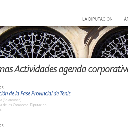
LA DIPUTACIÓN
Á
mas Actividades agenda corporativ
25
ión de la Fase Provincial de Tenis.
a (Salamanca)
la de las Comarcas. Diputación
h.
25