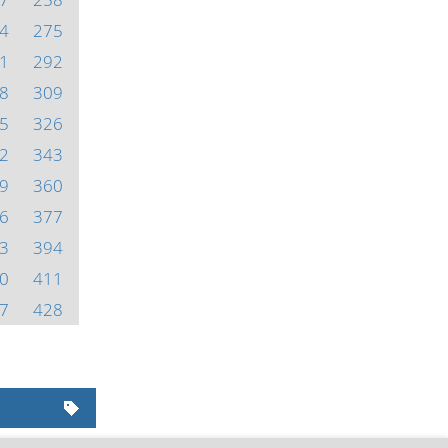
4
275
1
292
8
309
5
326
2
343
9
360
6
377
3
394
0
411
7
428