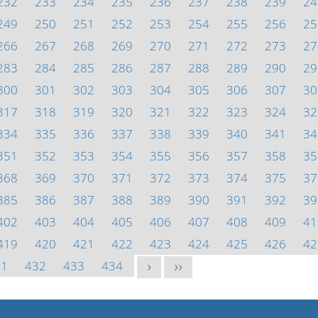
232
233
234
235
236
237
238
239
24
249
250
251
252
253
254
255
256
25
266
267
268
269
270
271
272
273
27
283
284
285
286
287
288
289
290
29
300
301
302
303
304
305
306
307
30
317
318
319
320
321
322
323
324
32
334
335
336
337
338
339
340
341
34
351
352
353
354
355
356
357
358
35
368
369
370
371
372
373
374
375
37
385
386
387
388
389
390
391
392
39
402
403
404
405
406
407
408
409
41
419
420
421
422
423
424
425
426
42
31
432
433
434
>
>>