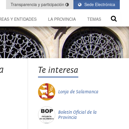
Transparencia y participación
Sede Electrónica
REAS Y ENTIDADES
LA PROVINCIA
TEMAS
a
Te interesa
Lonja de Salamanca
Boletín Oficial de la
Provincia