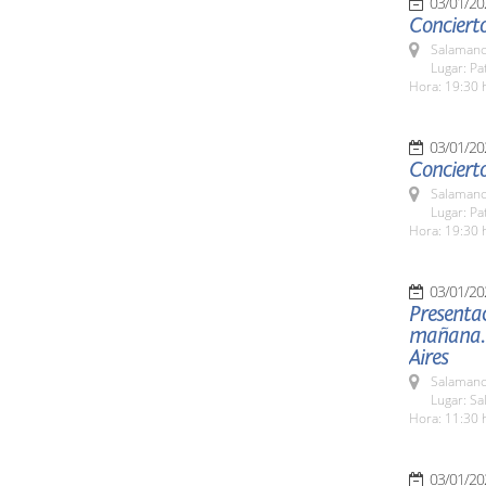
03/01/20
Concierto
Salamanc
Lugar: Pa
Hora: 19:30 
03/01/20
Concierto
Salamanc
Lugar: Pa
Hora: 19:30 
03/01/20
Presentac
mañana. L
Aires
Salamanc
Lugar: Sa
Hora: 11:30 
03/01/20