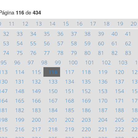
Página
116
de
434
0
11
12
13
14
15
16
17
18
19
20
32
33
34
35
36
37
38
39
40
41
53
54
55
56
57
58
59
60
61
62
74
75
76
77
78
79
80
81
82
83
95
96
97
98
99
100
101
102
103
1
113
114
115
116
117
118
119
120
12
130
131
132
133
134
135
136
137
13
147
148
149
150
151
152
153
154
15
164
165
166
167
168
169
170
171
17
181
182
183
184
185
186
187
188
18
198
199
200
201
202
203
204
205
20
215
216
217
218
219
220
221
222
22