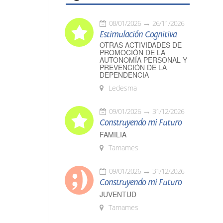
08/01/2026
26/11/2026
Estimulación Cognitiva
OTRAS ACTIVIDADES DE
PROMOCIÓN DE LA
AUTONOMÍA PERSONAL Y
PREVENCIÓN DE LA
DEPENDENCIA
Ledesma
09/01/2026
31/12/2026
Construyendo mi Futuro
FAMILIA
Tamames
09/01/2026
31/12/2026
Construyendo mi Futuro
JUVENTUD
Tamames