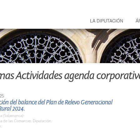
LA DIPUTACIÓN
Á
mas Actividades agenda corporativ
25
ión del balance del Plan de Relevo Generacional
Rural 2024.
a (Salamanca)
la de las Comarcas. Diputación.
h.