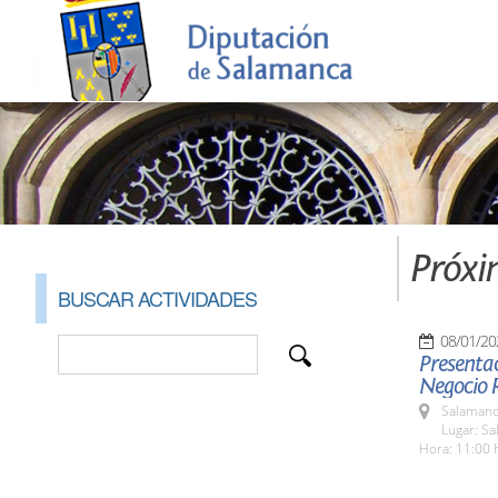
Próxi
BUSCAR ACTIVIDADES
08/01/20
Presentac
Negocio 
Salamanc
Lugar: Sa
Hora: 11:00 