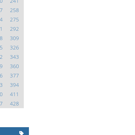
0
241
7
258
4
275
1
292
8
309
5
326
2
343
9
360
6
377
3
394
0
411
7
428