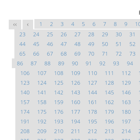
1
2
3
4
5
6
7
8
9
1
<<
<
23
24
25
26
27
28
29
30
31
44
45
46
47
48
49
50
51
52
65
66
67
68
69
70
71
72
73
86
87
88
89
90
91
92
93
94
106
107
108
109
110
111
112
123
124
125
126
127
128
129
140
141
142
143
144
145
146
157
158
159
160
161
162
163
174
175
176
177
178
179
180
191
192
193
194
195
196
197
208
209
210
211
212
213
214