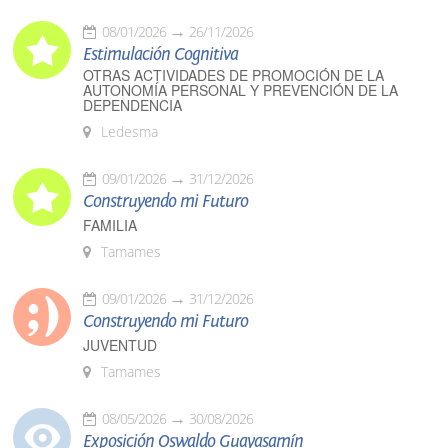
08/01/2026
26/11/2026
Estimulación Cognitiva
OTRAS ACTIVIDADES DE PROMOCIÓN DE LA
AUTONOMÍA PERSONAL Y PREVENCIÓN DE LA
DEPENDENCIA
Ledesma
09/01/2026
31/12/2026
Construyendo mi Futuro
FAMILIA
Tamames
09/01/2026
31/12/2026
Construyendo mi Futuro
JUVENTUD
Tamames
08/05/2026
30/08/2026
Exposición Oswaldo Guayasamín