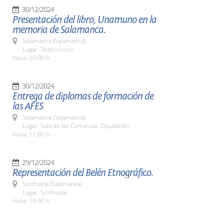
30/12/2024
Presentación del libro, Unamuno en la
memoria de Salamanca.
Salamanca (Salamanca)
Lugar: Teatro Liceo.
Hora: 20:00 h.
30/12/2024
Entrega de diplomas de formación de
las AFES
Salamanca (Salamanca)
Lugar: Sala de las Comarcas. Diputación.
Hora: 11:00 h.
29/12/2024
Representación del Belén Etnográfico.
Sorihuela (Salamanca)
Lugar: Sorihuela.
Hora: 19:00 h.