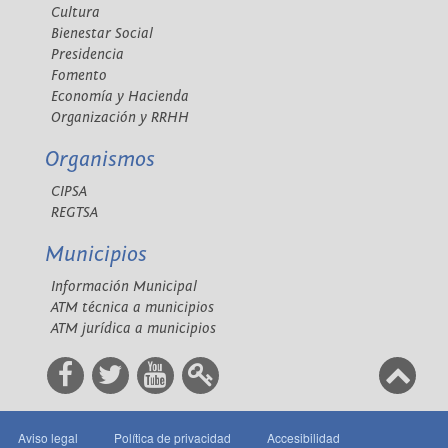
Cultura
Bienestar Social
Presidencia
Fomento
Economía y Hacienda
Organización y RRHH
Organismos
CIPSA
REGTSA
Municipios
Información Municipal
ATM técnica a municipios
ATM jurídica a municipios
Aviso legal
Política de privacidad
Accesibilidad