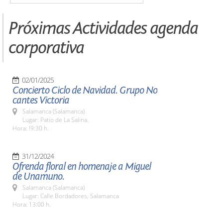
Próximas Actividades agenda
corporativa
02/01/2025
Concierto Ciclo de Navidad. Grupo No
cantes Victoria
Salamanca (Salamanca)
Lugar: Patio de La Salina.
Hora: !9:30 h.
31/12/2024
Ofrenda floral en homenaje a Miguel
de Unamuno.
Salamanca (Salamanca)
Lugar: Calle Bordadores, Salamanca
Hora: 13:00 h.