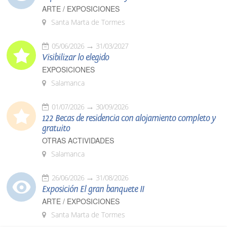
ARTE / EXPOSICIONES
Santa Marta de Tormes
05/06/2026
31/03/2027
Visibilizar lo elegido
EXPOSICIONES
Salamanca
01/07/2026
30/09/2026
122 Becas de residencia con alojamiento completo y
gratuito
OTRAS ACTIVIDADES
Salamanca
26/06/2026
31/08/2026
Exposición El gran banquete II
ARTE / EXPOSICIONES
Santa Marta de Tormes