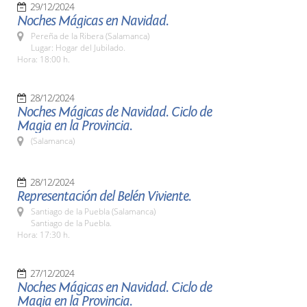
29/12/2024
Noches Mágicas en Navidad.
Pereña de la Ribera (Salamanca)
Lugar: Hogar del Jubilado.
Hora: 18:00 h.
28/12/2024
Noches Mágicas de Navidad. Ciclo de
Magia en la Provincia.
(Salamanca)
28/12/2024
Representación del Belén Viviente.
Santiago de la Puebla (Salamanca)
Santiago de la Puebla.
Hora: 17:30 h.
27/12/2024
Noches Mágicas en Navidad. Ciclo de
Magia en la Provincia.