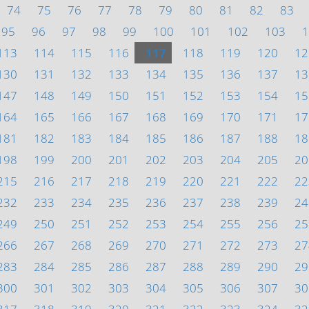
74
75
76
77
78
79
80
81
82
83
95
96
97
98
99
100
101
102
103
1
113
114
115
116
117
118
119
120
12
130
131
132
133
134
135
136
137
13
147
148
149
150
151
152
153
154
15
164
165
166
167
168
169
170
171
17
181
182
183
184
185
186
187
188
18
198
199
200
201
202
203
204
205
20
215
216
217
218
219
220
221
222
22
232
233
234
235
236
237
238
239
24
249
250
251
252
253
254
255
256
25
266
267
268
269
270
271
272
273
27
283
284
285
286
287
288
289
290
29
300
301
302
303
304
305
306
307
30