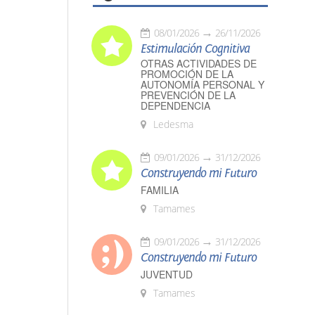
08/01/2026
26/11/2026
Estimulación Cognitiva
OTRAS ACTIVIDADES DE
PROMOCIÓN DE LA
AUTONOMÍA PERSONAL Y
PREVENCIÓN DE LA
DEPENDENCIA
Ledesma
09/01/2026
31/12/2026
Construyendo mi Futuro
FAMILIA
Tamames
09/01/2026
31/12/2026
Construyendo mi Futuro
JUVENTUD
Tamames