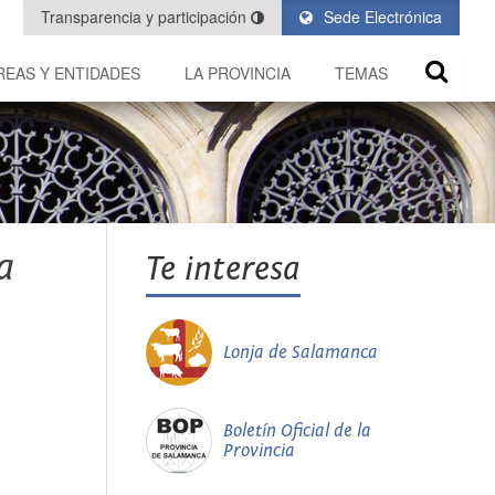
Transparencia y participación
Sede Electrónica
REAS Y ENTIDADES
LA PROVINCIA
TEMAS
a
Te interesa
Lonja de Salamanca
Boletín Oficial de la
Provincia