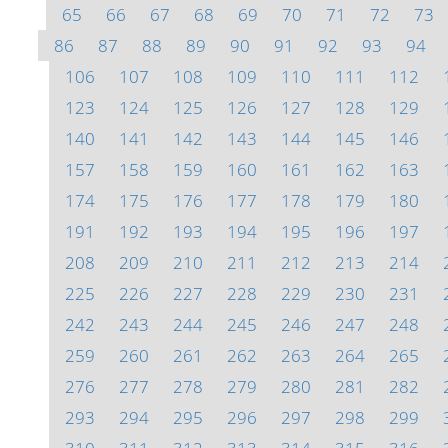
65
66
67
68
69
70
71
72
73
86
87
88
89
90
91
92
93
94
106
107
108
109
110
111
112
123
124
125
126
127
128
129
140
141
142
143
144
145
146
157
158
159
160
161
162
163
174
175
176
177
178
179
180
191
192
193
194
195
196
197
208
209
210
211
212
213
214
225
226
227
228
229
230
231
242
243
244
245
246
247
248
259
260
261
262
263
264
265
276
277
278
279
280
281
282
293
294
295
296
297
298
299