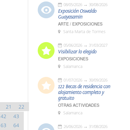
08/05/2026
30/08/2026
Exposición Oswaldo
Guayasamín
ARTE / EXPOSICIONES
Santa Marta de Tormes
05/06/2026
31/03/2027
Visibilizar lo elegido
EXPOSICIONES
Salamanca
01/07/2026
30/09/2026
122 Becas de residencia con
alojamiento completo y
gratuito
OTRAS ACTIVIDADES
21
22
Salamanca
42
43
63
64
26/06/2026
31/08/2026