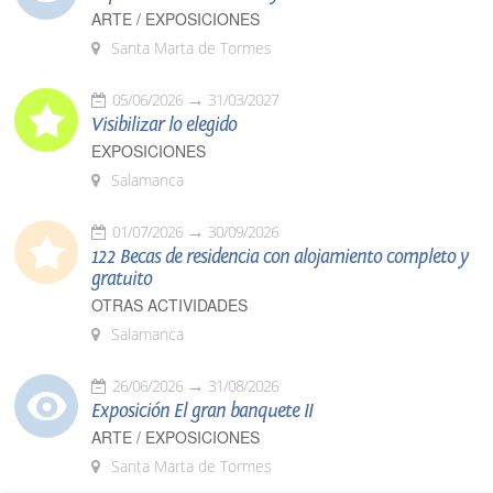
ARTE / EXPOSICIONES
Santa Marta de Tormes
05/06/2026
31/03/2027
Visibilizar lo elegido
EXPOSICIONES
Salamanca
01/07/2026
30/09/2026
122 Becas de residencia con alojamiento completo y
gratuito
OTRAS ACTIVIDADES
Salamanca
26/06/2026
31/08/2026
Exposición El gran banquete II
ARTE / EXPOSICIONES
Santa Marta de Tormes