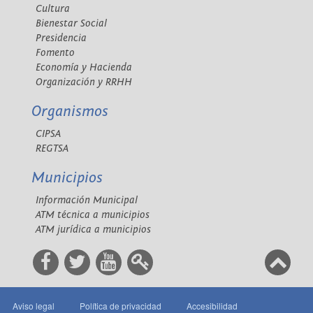
Cultura
Bienestar Social
Presidencia
Fomento
Economía y Hacienda
Organización y RRHH
Organismos
CIPSA
REGTSA
Municipios
Información Municipal
ATM técnica a municipios
ATM jurídica a municipios
Aviso legal
Política de privacidad
Accesibilidad