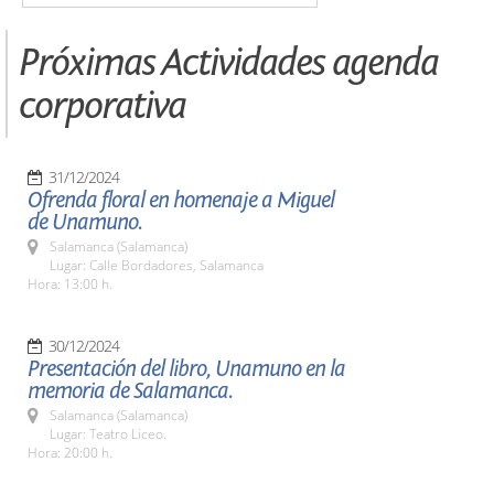
Próximas Actividades agenda
corporativa
31/12/2024
Ofrenda floral en homenaje a Miguel
de Unamuno.
Salamanca (Salamanca)
Lugar: Calle Bordadores, Salamanca
Hora: 13:00 h.
30/12/2024
Presentación del libro, Unamuno en la
memoria de Salamanca.
Salamanca (Salamanca)
Lugar: Teatro Liceo.
Hora: 20:00 h.