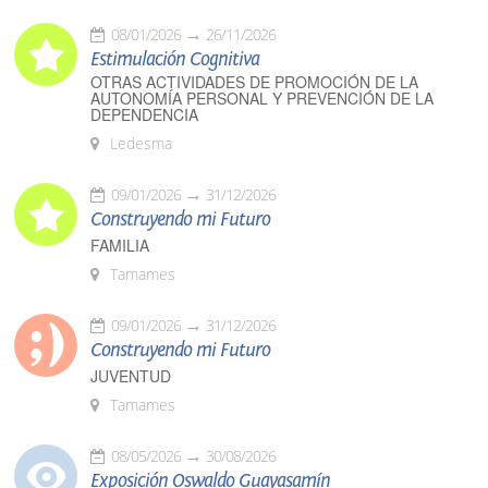
08/01/2026
26/11/2026
Estimulación Cognitiva
OTRAS ACTIVIDADES DE PROMOCIÓN DE LA
AUTONOMÍA PERSONAL Y PREVENCIÓN DE LA
DEPENDENCIA
Ledesma
09/01/2026
31/12/2026
Construyendo mi Futuro
FAMILIA
Tamames
09/01/2026
31/12/2026
Construyendo mi Futuro
JUVENTUD
Tamames
08/05/2026
30/08/2026
Exposición Oswaldo Guayasamín