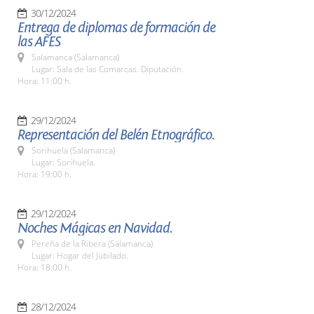
30/12/2024
Entrega de diplomas de formación de
las AFES
Salamanca (Salamanca)
Lugar: Sala de las Comarcas. Diputación.
Hora: 11:00 h.
29/12/2024
Representación del Belén Etnográfico.
Sorihuela (Salamanca)
Lugar: Sorihuela.
Hora: 19:00 h.
29/12/2024
Noches Mágicas en Navidad.
Pereña de la Ribera (Salamanca)
Lugar: Hogar del Jubilado.
Hora: 18:00 h.
28/12/2024