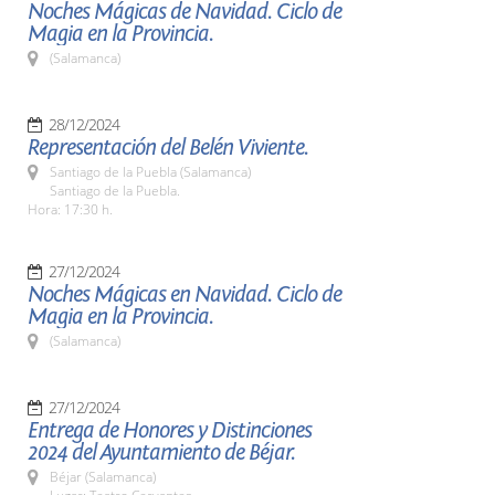
Noches Mágicas de Navidad. Ciclo de
Magia en la Provincia.
(Salamanca)
28/12/2024
Representación del Belén Viviente.
Santiago de la Puebla (Salamanca)
Santiago de la Puebla.
Hora: 17:30 h.
27/12/2024
Noches Mágicas en Navidad. Ciclo de
Magia en la Provincia.
(Salamanca)
27/12/2024
Entrega de Honores y Distinciones
2024 del Ayuntamiento de Béjar.
Béjar (Salamanca)