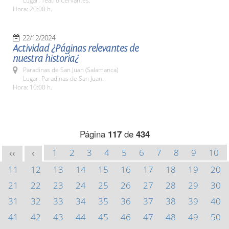
Lugar: Teatro Cervantes.
Hora: 20:00 h.
22/12/2024
Actividad ¿Páginas relevantes de
nuestra historia¿
Paradinas de San Juan (Salamanca)
Lugar: Paradinas de San Juan.
Hora: 10:00 h.
Página
117
de
434
1
2
3
4
5
6
7
8
9
10
<<
<
11
12
13
14
15
16
17
18
19
20
21
22
23
24
25
26
27
28
29
30
31
32
33
34
35
36
37
38
39
40
41
42
43
44
45
46
47
48
49
50