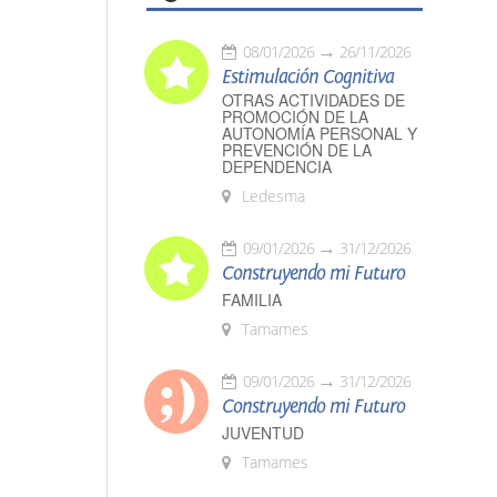
08/01/2026
26/11/2026
Estimulación Cognitiva
OTRAS ACTIVIDADES DE
PROMOCIÓN DE LA
AUTONOMÍA PERSONAL Y
PREVENCIÓN DE LA
DEPENDENCIA
Ledesma
09/01/2026
31/12/2026
Construyendo mi Futuro
FAMILIA
Tamames
09/01/2026
31/12/2026
Construyendo mi Futuro
JUVENTUD
Tamames