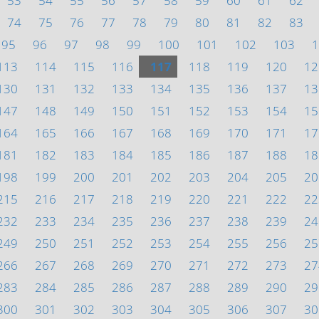
53
54
55
56
57
58
59
60
61
62
74
75
76
77
78
79
80
81
82
83
95
96
97
98
99
100
101
102
103
1
113
114
115
116
117
118
119
120
12
130
131
132
133
134
135
136
137
13
147
148
149
150
151
152
153
154
15
164
165
166
167
168
169
170
171
17
181
182
183
184
185
186
187
188
18
198
199
200
201
202
203
204
205
20
215
216
217
218
219
220
221
222
22
232
233
234
235
236
237
238
239
24
249
250
251
252
253
254
255
256
25
266
267
268
269
270
271
272
273
27
283
284
285
286
287
288
289
290
29
300
301
302
303
304
305
306
307
30