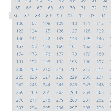
44
45
46
47
48
49
50
51
52
65
66
67
68
69
70
71
72
73
86
87
88
89
90
91
92
93
94
106
107
108
109
110
111
112
123
124
125
126
127
128
129
140
141
142
143
144
145
146
157
158
159
160
161
162
163
174
175
176
177
178
179
180
191
192
193
194
195
196
197
208
209
210
211
212
213
214
225
226
227
228
229
230
231
242
243
244
245
246
247
248
259
260
261
262
263
264
265
276
277
278
279
280
281
282
293
294
295
296
297
298
299