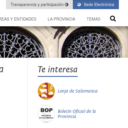
Transparencia y participación
Sede Electrónica
REAS Y ENTIDADES
LA PROVINCIA
TEMAS
a
Te interesa
Lonja de Salamanca
Boletín Oficial de la
Provincia