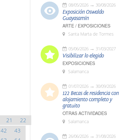
08/05/2026
30/08/2026
Exposición Oswaldo
Guayasamín
ARTE / EXPOSICIONES
Santa Marta de Tormes
05/06/2026
31/03/2027
Visibilizar lo elegido
EXPOSICIONES
Salamanca
01/07/2026
30/09/2026
122 Becas de residencia con
alojamiento completo y
gratuito
OTRAS ACTIVIDADES
21
22
Salamanca
42
43
26/06/2026
31/08/2026