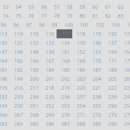
53
54
55
56
57
58
59
60
61
62
74
75
76
77
78
79
80
81
82
83
95
96
97
98
99
100
101
102
103
1
113
114
115
116
117
118
119
120
12
130
131
132
133
134
135
136
137
13
147
148
149
150
151
152
153
154
15
164
165
166
167
168
169
170
171
17
181
182
183
184
185
186
187
188
18
198
199
200
201
202
203
204
205
20
215
216
217
218
219
220
221
222
22
232
233
234
235
236
237
238
239
24
249
250
251
252
253
254
255
256
25
266
267
268
269
270
271
272
273
27
283
284
285
286
287
288
289
290
29