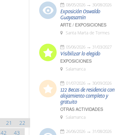
08/05/2026
30/08/2026
Exposición Oswaldo
Guayasamín
ARTE / EXPOSICIONES
Santa Marta de Tormes
05/06/2026
31/03/2027
Visibilizar lo elegido
EXPOSICIONES
Salamanca
01/07/2026
30/09/2026
122 Becas de residencia con
alojamiento completo y
gratuito
OTRAS ACTIVIDADES
Salamanca
21
22
26/06/2026
31/08/2026
42
43