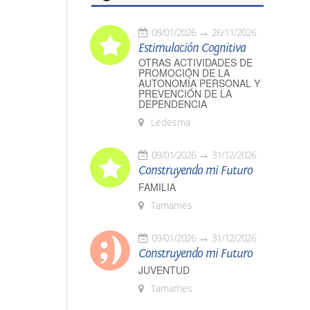
08/01/2026
26/11/2026
Estimulación Cognitiva
OTRAS ACTIVIDADES DE
PROMOCIÓN DE LA
AUTONOMÍA PERSONAL Y
PREVENCIÓN DE LA
DEPENDENCIA
Ledesma
09/01/2026
31/12/2026
Construyendo mi Futuro
FAMILIA
Tamames
09/01/2026
31/12/2026
Construyendo mi Futuro
JUVENTUD
Tamames