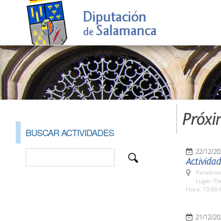
Próxi
BUSCAR ACTIVIDADES
22/12/20
Actividad
Paradinas
Lugar: Pa
Hora: 10:00 
21/12/20