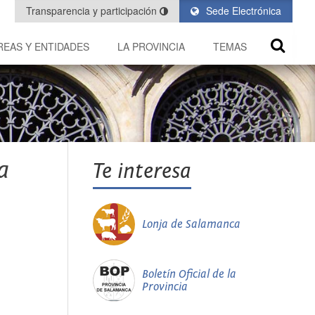
Transparencia y participación
Sede Electrónica
REAS Y ENTIDADES
LA PROVINCIA
TEMAS
a
Te interesa
Lonja de Salamanca
Boletín Oficial de la
Provincia