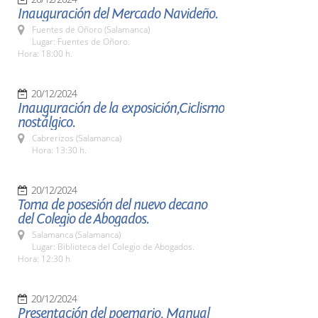
Inauguración del Mercado Navideño.
Fuentes de Oñoro (Salamanca)
Lugar: Fuentes de Oñoro.
Hora: 18:00 h.
20/12/2024
Inauguración de la exposición,Ciclismo
nostálgico.
Cabrerizos (Salamanca)
Hora: 13:30 h.
20/12/2024
Toma de posesión del nuevo decano
del Colegio de Abogados.
Salamanca (Salamanca)
Lugar: Biblioteca del Colegio de Abogados.
Hora: 12:30 h
20/12/2024
Presentación del poemario, Manual