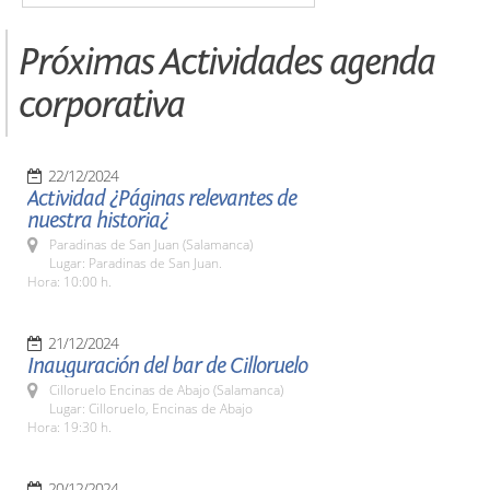
Próximas Actividades agenda
corporativa
22/12/2024
Actividad ¿Páginas relevantes de
nuestra historia¿
Paradinas de San Juan (Salamanca)
Lugar: Paradinas de San Juan.
Hora: 10:00 h.
21/12/2024
Inauguración del bar de Cilloruelo
Cilloruelo Encinas de Abajo (Salamanca)
Lugar: Cilloruelo, Encinas de Abajo
Hora: 19:30 h.
20/12/2024