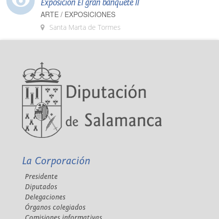
Exposición El gran banquete II
ARTE / EXPOSICIONES
Santa Marta de Tormes
La Corporación
Presidente
Diputados
Delegaciones
Órganos colegiados
Comisiones informativas