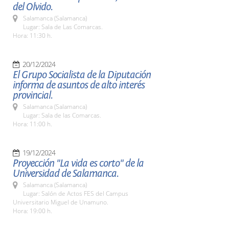
del Olvido.
Salamanca (Salamanca)
Lugar: Sala de Las Comarcas.
Hora: 11:30 h.
20/12/2024
El Grupo Socialista de la Diputación
informa de asuntos de alto interés
provincial.
Salamanca (Salamanca)
Lugar: Sala de las Comarcas.
Hora: 11:00 h.
19/12/2024
Proyección "La vida es corto" de la
Universidad de Salamanca.
Salamanca (Salamanca)
Lugar: Salón de Actos FES del Campus
Universitario Miguel de Unamuno.
Hora: 19:00 h.