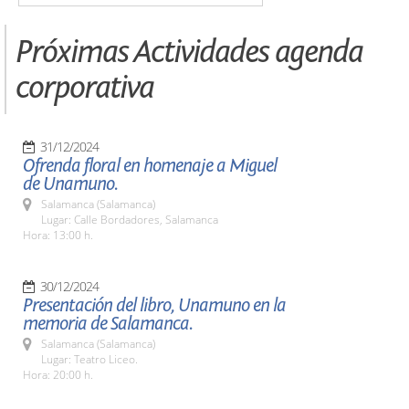
Próximas Actividades agenda
corporativa
31/12/2024
Ofrenda floral en homenaje a Miguel
de Unamuno.
Salamanca (Salamanca)
Lugar: Calle Bordadores, Salamanca
Hora: 13:00 h.
30/12/2024
Presentación del libro, Unamuno en la
memoria de Salamanca.
Salamanca (Salamanca)
Lugar: Teatro Liceo.
Hora: 20:00 h.