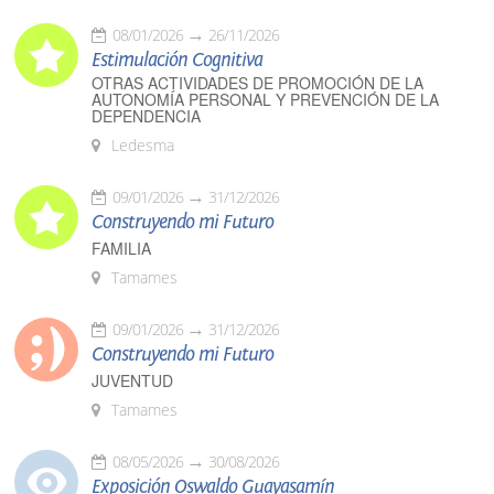
08/01/2026
26/11/2026
Estimulación Cognitiva
OTRAS ACTIVIDADES DE PROMOCIÓN DE LA
AUTONOMÍA PERSONAL Y PREVENCIÓN DE LA
DEPENDENCIA
Ledesma
09/01/2026
31/12/2026
Construyendo mi Futuro
FAMILIA
Tamames
09/01/2026
31/12/2026
Construyendo mi Futuro
JUVENTUD
Tamames
08/05/2026
30/08/2026
Exposición Oswaldo Guayasamín