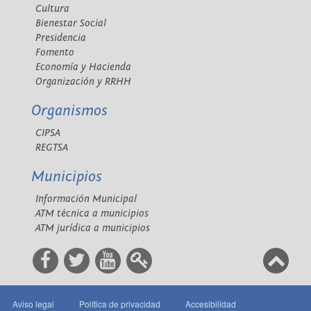
Cultura
Bienestar Social
Presidencia
Fomento
Economía y Hacienda
Organización y RRHH
Organismos
CIPSA
REGTSA
Municipios
Información Municipal
ATM técnica a municipios
ATM jurídica a municipios
Aviso legal
Política de privacidad
Accesibilidad