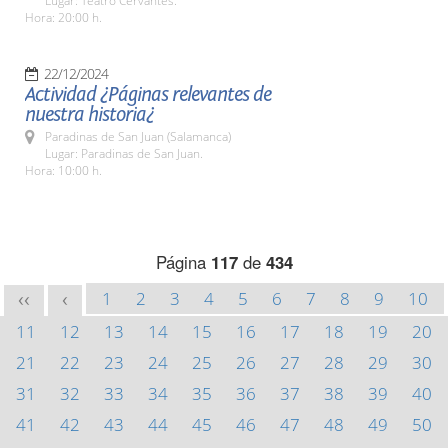
Lugar: Teatro Cervantes.
Hora: 20:00 h.
22/12/2024
Actividad ¿Páginas relevantes de
nuestra historia¿
Paradinas de San Juan (Salamanca)
Lugar: Paradinas de San Juan.
Hora: 10:00 h.
Página
117
de
434
1
2
3
4
5
6
7
8
9
10
<<
<
11
12
13
14
15
16
17
18
19
20
21
22
23
24
25
26
27
28
29
30
31
32
33
34
35
36
37
38
39
40
41
42
43
44
45
46
47
48
49
50