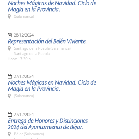
Noches Mágicas de Navidad. Ciclo de
Magia en la Provincia.
(Salamanca)
28/12/2024
Representación del Belén Viviente.
Santiago de la Puebla (Salamanca)
Santiago de la Puebla.
Hora: 17:30 h.
27/12/2024
Noches Mágicas en Navidad. Ciclo de
Magia en la Provincia.
(Salamanca)
27/12/2024
Entrega de Honores y Distinciones
2024 del Ayuntamiento de Béjar.
Béjar (Salamanca)