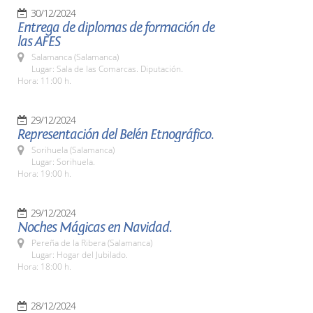
30/12/2024
Entrega de diplomas de formación de
las AFES
Salamanca (Salamanca)
Lugar: Sala de las Comarcas. Diputación.
Hora: 11:00 h.
29/12/2024
Representación del Belén Etnográfico.
Sorihuela (Salamanca)
Lugar: Sorihuela.
Hora: 19:00 h.
29/12/2024
Noches Mágicas en Navidad.
Pereña de la Ribera (Salamanca)
Lugar: Hogar del Jubilado.
Hora: 18:00 h.
28/12/2024