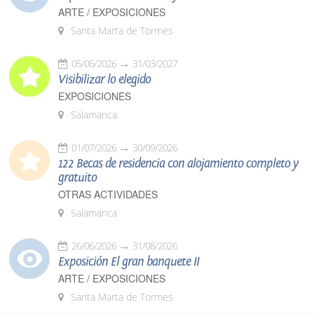
ARTE / EXPOSICIONES
Santa Marta de Tormes
05/06/2026
31/03/2027
Visibilizar lo elegido
EXPOSICIONES
Salamanca
01/07/2026
30/09/2026
122 Becas de residencia con alojamiento completo y
gratuito
OTRAS ACTIVIDADES
Salamanca
26/06/2026
31/08/2026
Exposición El gran banquete II
ARTE / EXPOSICIONES
Santa Marta de Tormes