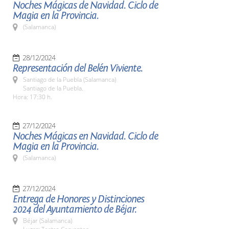
Noches Mágicas de Navidad. Ciclo de
Magia en la Provincia.
(Salamanca)
28/12/2024
Representación del Belén Viviente.
Santiago de la Puebla (Salamanca)
Santiago de la Puebla.
Hora: 17:30 h.
27/12/2024
Noches Mágicas en Navidad. Ciclo de
Magia en la Provincia.
(Salamanca)
27/12/2024
Entrega de Honores y Distinciones
2024 del Ayuntamiento de Béjar.
Béjar (Salamanca)