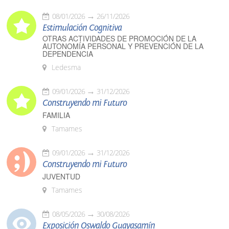
08/01/2026
26/11/2026
Estimulación Cognitiva
OTRAS ACTIVIDADES DE PROMOCIÓN DE LA
AUTONOMÍA PERSONAL Y PREVENCIÓN DE LA
DEPENDENCIA
Ledesma
09/01/2026
31/12/2026
Construyendo mi Futuro
FAMILIA
Tamames
09/01/2026
31/12/2026
Construyendo mi Futuro
JUVENTUD
Tamames
08/05/2026
30/08/2026
Exposición Oswaldo Guayasamín