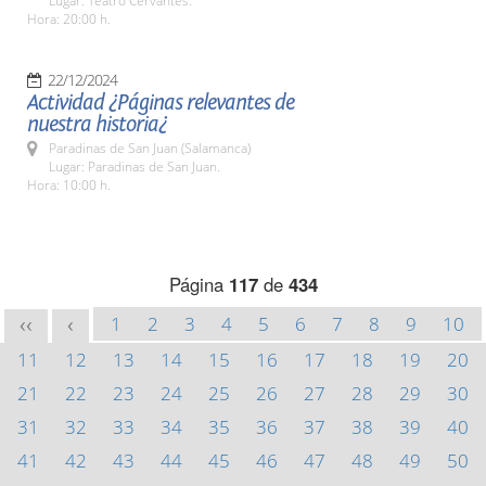
Lugar: Teatro Cervantes.
Hora: 20:00 h.
22/12/2024
Actividad ¿Páginas relevantes de
nuestra historia¿
Paradinas de San Juan (Salamanca)
Lugar: Paradinas de San Juan.
Hora: 10:00 h.
Página
117
de
434
1
2
3
4
5
6
7
8
9
10
<<
<
11
12
13
14
15
16
17
18
19
20
21
22
23
24
25
26
27
28
29
30
31
32
33
34
35
36
37
38
39
40
41
42
43
44
45
46
47
48
49
50