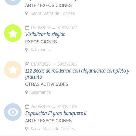
ARTE / EXPOSICIONES
Santa Marta de Tormes
05/06/2026
31/03/2027
Visibilizar lo elegido
EXPOSICIONES
Salamanca
01/07/2026
30/09/2026
122 Becas de residencia con alojamiento completo y
gratuito
OTRAS ACTIVIDADES
Salamanca
26/06/2026
31/08/2026
Exposición El gran banquete II
ARTE / EXPOSICIONES
Santa Marta de Tormes