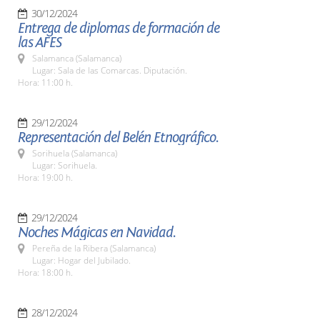
30/12/2024
Entrega de diplomas de formación de
las AFES
Salamanca (Salamanca)
Lugar: Sala de las Comarcas. Diputación.
Hora: 11:00 h.
29/12/2024
Representación del Belén Etnográfico.
Sorihuela (Salamanca)
Lugar: Sorihuela.
Hora: 19:00 h.
29/12/2024
Noches Mágicas en Navidad.
Pereña de la Ribera (Salamanca)
Lugar: Hogar del Jubilado.
Hora: 18:00 h.
28/12/2024