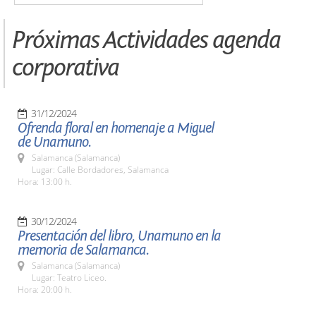
Próximas Actividades agenda
corporativa
31/12/2024
Ofrenda floral en homenaje a Miguel
de Unamuno.
Salamanca (Salamanca)
Lugar: Calle Bordadores, Salamanca
Hora: 13:00 h.
30/12/2024
Presentación del libro, Unamuno en la
memoria de Salamanca.
Salamanca (Salamanca)
Lugar: Teatro Liceo.
Hora: 20:00 h.