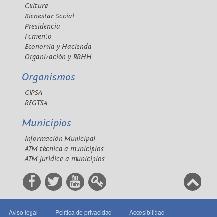
Cultura
Bienestar Social
Presidencia
Fomento
Economía y Hacienda
Organización y RRHH
Organismos
CIPSA
REGTSA
Municipios
Información Municipal
ATM técnica a municipios
ATM jurídica a municipios
Aviso legal
Política de privacidad
Accesibilidad