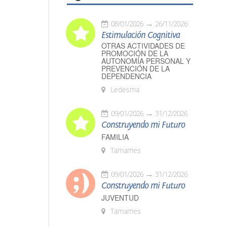
08/01/2026
26/11/2026
Estimulación Cognitiva
OTRAS ACTIVIDADES DE
PROMOCIÓN DE LA
AUTONOMÍA PERSONAL Y
PREVENCIÓN DE LA
DEPENDENCIA
Ledesma
09/01/2026
31/12/2026
Construyendo mi Futuro
FAMILIA
Tamames
09/01/2026
31/12/2026
Construyendo mi Futuro
JUVENTUD
Tamames