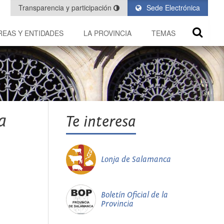
Transparencia y participación
Sede Electrónica
REAS Y ENTIDADES
LA PROVINCIA
TEMAS
a
Te interesa
Lonja de Salamanca
Boletín Oficial de la
Provincia