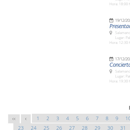
Hora: 18:00 
19/12/20
Presentac
Salamanc
Lugar: Pa
Hora: 12:30 
17/12/20
Conciert
Salamanc
Lugar: Pa
Hora: 19:30 
1
2
3
4
5
6
7
8
9
1
<<
<
23
24
25
26
27
28
29
30
31