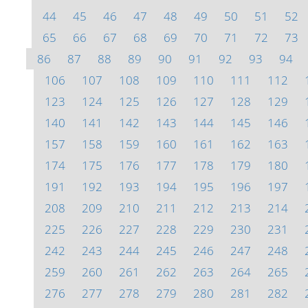
44
45
46
47
48
49
50
51
52
65
66
67
68
69
70
71
72
73
86
87
88
89
90
91
92
93
94
106
107
108
109
110
111
112
123
124
125
126
127
128
129
140
141
142
143
144
145
146
157
158
159
160
161
162
163
174
175
176
177
178
179
180
191
192
193
194
195
196
197
208
209
210
211
212
213
214
225
226
227
228
229
230
231
242
243
244
245
246
247
248
259
260
261
262
263
264
265
276
277
278
279
280
281
282