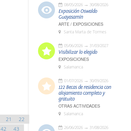
08/05/2026
30/08/2026
Exposición Oswaldo
Guayasamín
ARTE / EXPOSICIONES
Santa Marta de Tormes
05/06/2026
31/03/2027
Visibilizar lo elegido
EXPOSICIONES
Salamanca
01/07/2026
30/09/2026
122 Becas de residencia con
alojamiento completo y
gratuito
OTRAS ACTIVIDADES
Salamanca
21
22
26/06/2026
31/08/2026
42
43