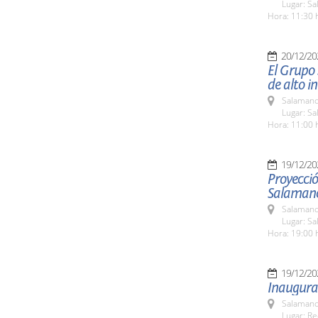
Lugar: Sa
Hora: 11:30 
20/12/20
El Grupo 
de alto in
Salamanc
Lugar: Sa
Hora: 11:00 
19/12/20
Proyecció
Salaman
Salamanc
Lugar: S
Hora: 19:00 
19/12/20
Inaugura
Salamanc
Lugar: Re