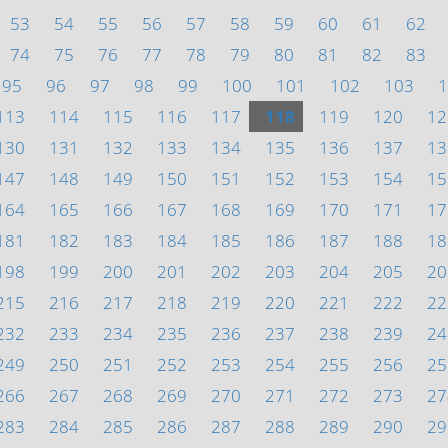
53
54
55
56
57
58
59
60
61
62
74
75
76
77
78
79
80
81
82
83
95
96
97
98
99
100
101
102
103
1
113
114
115
116
117
118
119
120
12
130
131
132
133
134
135
136
137
13
147
148
149
150
151
152
153
154
15
164
165
166
167
168
169
170
171
17
181
182
183
184
185
186
187
188
18
198
199
200
201
202
203
204
205
20
215
216
217
218
219
220
221
222
22
232
233
234
235
236
237
238
239
24
249
250
251
252
253
254
255
256
25
266
267
268
269
270
271
272
273
27
283
284
285
286
287
288
289
290
29