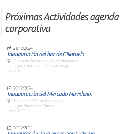
Próximas Actividades agenda
corporativa
21/12/2024
Inauguración del bar de Cilloruelo
Cilloruelo Encinas de Abajo (Salamanca)
Lugar: Cilloruelo, Encinas de Abajo
Hora: 19:30 h.
20/12/2024
Inauguración del Mercado Navideño.
Fuentes de Oñoro (Salamanca)
Lugar: Fuentes de Oñoro.
Hora: 18:00 h.
20/12/2024
Inauguración de la exposición,Ciclismo