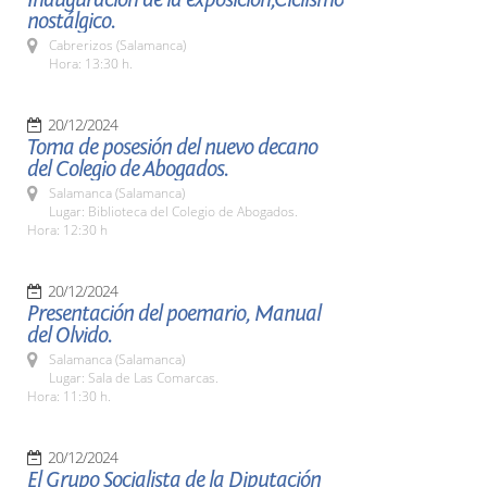
nostálgico.
Cabrerizos (Salamanca)
Hora: 13:30 h.
20/12/2024
Toma de posesión del nuevo decano
del Colegio de Abogados.
Salamanca (Salamanca)
Lugar: Biblioteca del Colegio de Abogados.
Hora: 12:30 h
20/12/2024
Presentación del poemario, Manual
del Olvido.
Salamanca (Salamanca)
Lugar: Sala de Las Comarcas.
Hora: 11:30 h.
20/12/2024
El Grupo Socialista de la Diputación