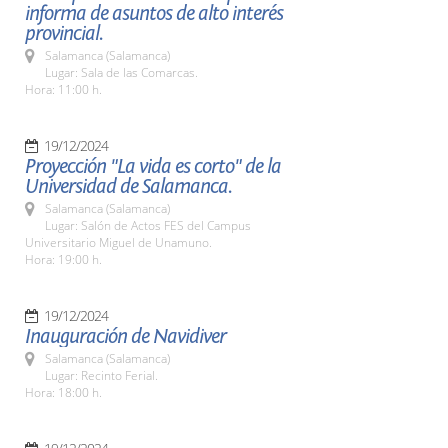
informa de asuntos de alto interés
provincial.
Salamanca (Salamanca)
Lugar: Sala de las Comarcas.
Hora: 11:00 h.
19/12/2024
Proyección "La vida es corto" de la
Universidad de Salamanca.
Salamanca (Salamanca)
Lugar: Salón de Actos FES del Campus
Universitario Miguel de Unamuno.
Hora: 19:00 h.
19/12/2024
Inauguración de Navidiver
Salamanca (Salamanca)
Lugar: Recinto Ferial.
Hora: 18:00 h.