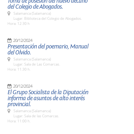
Toma de posesión del nuevo decano
del Colegio de Abogados.
Salamanca (Salamanca)
Lugar: Biblioteca del Colegio de Abogados.
Hora: 12:30 h
20/12/2024
Presentación del poemario, Manual
del Olvido.
Salamanca (Salamanca)
Lugar: Sala de Las Comarcas.
Hora: 11:30 h.
20/12/2024
El Grupo Socialista de la Diputación
informa de asuntos de alto interés
provincial.
Salamanca (Salamanca)
Lugar: Sala de las Comarcas.
Hora: 11:00 h.