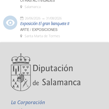
OTRAS ACTIVIDADES
Salamanca
26/06/2026
31/08/2026
Exposición El gran banquete II
ARTE / EXPOSICIONES
Santa Marta de Tormes
La Corporación