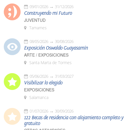
09/01/2026
31/12/2026
Construyendo mi Futuro
JUVENTUD
Tamames
08/05/2026
30/08/2026
Exposición Oswaldo Guayasamín
ARTE / EXPOSICIONES
Santa Marta de Tormes
05/06/2026
31/03/2027
Visibilizar lo elegido
EXPOSICIONES
Salamanca
01/07/2026
30/09/2026
122 Becas de residencia con alojamiento completo y
gratuito