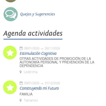
Quejas y Sugerencias
Agenda actividades
08/01/2026
26/11/2026
Estimulación Cognitiva
OTRAS ACTIVIDADES DE PROMOCIÓN DE LA
AUTONOMÍA PERSONAL Y PREVENCIÓN DE LA
DEPENDENCIA
Ledesma
09/01/2026
31/12/2026
Construyendo mi Futuro
FAMILIA
Tamames