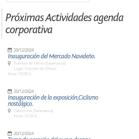
Próximas Actividades agenda
corporativa
20/12/2024
Inauguración del Mercado Navideño.
Fuentes de Oñoro (Salamanca)
Lugar: Fuentes de Oñoro.
Hora: 18:00 h.
20/12/2024
Inauguración de la exposición,Ciclismo
nostálgico.
Cabrerizos (Salamanca)
Hora: 13:30 h.
20/12/2024