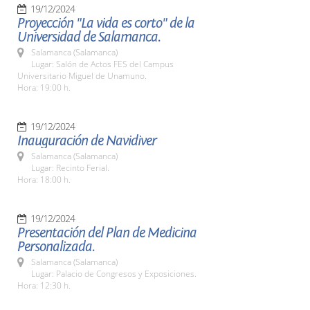
19/12/2024
Proyección "La vida es corto" de la
Universidad de Salamanca.
Salamanca (Salamanca)
Lugar: Salón de Actos FES del Campus
Universitario Miguel de Unamuno.
Hora: 19:00 h.
19/12/2024
Inauguración de Navidiver
Salamanca (Salamanca)
Lugar: Recinto Ferial.
Hora: 18:00 h.
19/12/2024
Presentación del Plan de Medicina
Personalizada.
Salamanca (Salamanca)
Lugar: Palacio de Congresos y Exposiciones.
Hora: 12:30 h.