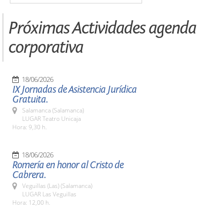
Próximas Actividades agenda
corporativa
18/06/2026
IX Jornadas de Asistencia Jurídica
Gratuita.
Salamanca (Salamanca)
LUGAR Teatro Unicaja
Hora: 9,30 h.
18/06/2026
Romería en honor al Cristo de
Cabrera.
Veguillas (Las) (Salamanca)
LUGAR Las Veguillas
Hora: 12,00 h.