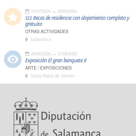
01/07/2026
30/09/2026
122 Becas de residencia con alojamiento completo y
gratuito
OTRAS ACTIVIDADES
Salamanca
26/06/2026
31/08/2026
Exposición El gran banquete II
ARTE / EXPOSICIONES
Santa Marta de Tormes