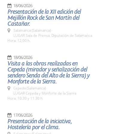
18/06/2026
Presentación de la XII edición del
Mejillón Rock de San Martín del
Castañar.
Salamanca (Salamanca)
LUGAR Sala de Prensa. Diputación de Salamanca
Hora: 12,00 h.
18/06/2026
Visita a las obras realizadas en
Cepeda (mirador y señalización del
sendero Senda del Alto de la Sierra) y
Monforte de la Sierra.
Cepeda (Salamanca)
LUGAR Cepeda y Monforte de la Sierra
Hora: 10:30 y 11:30 h.
17/06/2026
Presentación de la iniciativa,
Hostelería por el clima.
Salamanca (Salamanca)