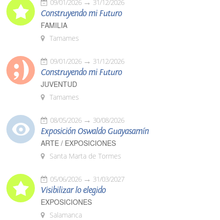
09/01/2026
31/12/2026
Construyendo mi Futuro
FAMILIA
Tamames
09/01/2026
31/12/2026
Construyendo mi Futuro
JUVENTUD
Tamames
08/05/2026
30/08/2026
Exposición Oswaldo Guayasamín
ARTE / EXPOSICIONES
Santa Marta de Tormes
05/06/2026
31/03/2027
Visibilizar lo elegido
EXPOSICIONES
Salamanca