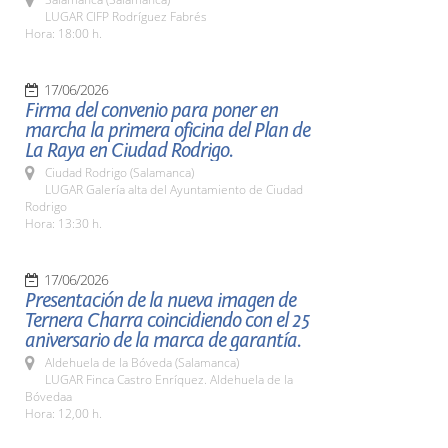
LUGAR CIFP Rodríguez Fabrés
Hora: 18:00 h.
17/06/2026
Firma del convenio para poner en
marcha la primera oficina del Plan de
La Raya en Ciudad Rodrigo.
Ciudad Rodrigo (Salamanca)
LUGAR Galería alta del Ayuntamiento de Ciudad
Rodrigo
Hora: 13:30 h.
17/06/2026
Presentación de la nueva imagen de
Ternera Charra coincidiendo con el 25
aniversario de la marca de garantía.
Aldehuela de la Bóveda (Salamanca)
LUGAR Finca Castro Enríquez. Aldehuela de la
Bóvedaa
Hora: 12,00 h.