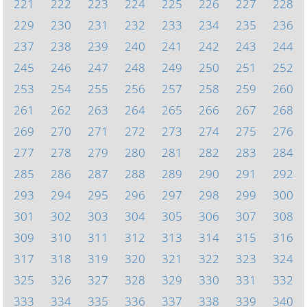
221
222
223
224
225
226
227
228
229
230
231
232
233
234
235
236
237
238
239
240
241
242
243
244
245
246
247
248
249
250
251
252
253
254
255
256
257
258
259
260
261
262
263
264
265
266
267
268
269
270
271
272
273
274
275
276
277
278
279
280
281
282
283
284
285
286
287
288
289
290
291
292
293
294
295
296
297
298
299
300
301
302
303
304
305
306
307
308
309
310
311
312
313
314
315
316
317
318
319
320
321
322
323
324
325
326
327
328
329
330
331
332
333
334
335
336
337
338
339
340