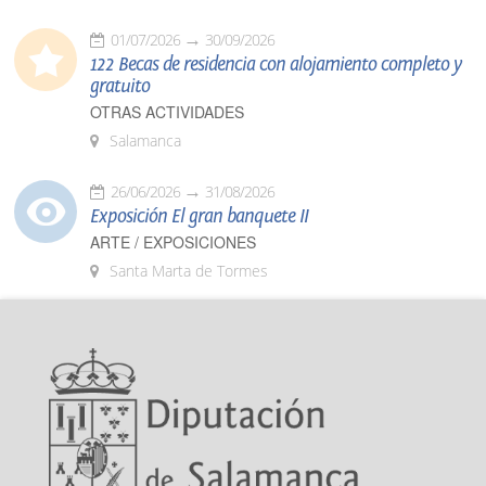
01/07/2026
30/09/2026
122 Becas de residencia con alojamiento completo y
gratuito
OTRAS ACTIVIDADES
Salamanca
26/06/2026
31/08/2026
Exposición El gran banquete II
ARTE / EXPOSICIONES
Santa Marta de Tormes