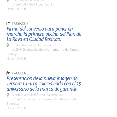
LUGAR CIFP Rodríguez Fabrés
Hora: 18:00 h.
17/06/2026
Firma del convenio para poner en
marcha la primera oficina del Plan de
La Raya en Ciudad Rodrigo.
Ciudad Rodrigo (Salamanca)
LUGAR Galería alta del Ayuntamiento de Ciudad
Rodrigo
Hora: 13:30 h.
17/06/2026
Presentación de la nueva imagen de
Ternera Charra coincidiendo con el 25
aniversario de la marca de garantía.
Aldehuela de la Bóveda (Salamanca)
LUGAR Finca Castro Enríquez. Aldehuela de la
Bóvedaa
Hora: 12,00 h.