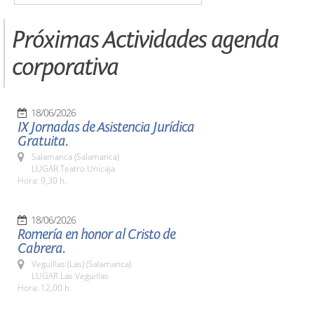
Próximas Actividades agenda
corporativa
18/06/2026
IX Jornadas de Asistencia Jurídica
Gratuita.
Salamanca (Salamanca)
LUGAR Teatro Unicaja
Hora: 9,30 h.
18/06/2026
Romería en honor al Cristo de
Cabrera.
Veguillas (Las) (Salamanca)
LUGAR Las Veguillas
Hora: 12,00 h.