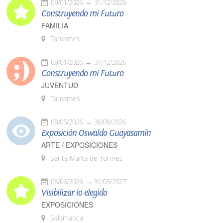
09/01/2026
31/12/2026
Construyendo mi Futuro
FAMILIA
Tamames
09/01/2026
31/12/2026
Construyendo mi Futuro
JUVENTUD
Tamames
08/05/2026
30/08/2026
Exposición Oswaldo Guayasamín
ARTE / EXPOSICIONES
Santa Marta de Tormes
05/06/2026
31/03/2027
Visibilizar lo elegido
EXPOSICIONES
Salamanca