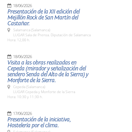
18/06/2026
Presentación de la XII edición del
Mejillón Rock de San Martín del
Castañar.
Salamanca (Salamanca)
LUGAR Sala de Prensa. Diputación de Salamanca
Hora: 12,00 h.
18/06/2026
Visita a las obras realizadas en
Cepeda (mirador y señalización del
sendero Senda del Alto de la Sierra) y
Monforte de la Sierra.
Cepeda (Salamanca)
LUGAR Cepeda y Monforte de la Sierra
Hora: 10:30 y 11:30 h.
17/06/2026
Presentación de la iniciativa,
Hostelería por el clima.
Salamanca (Salamanca)