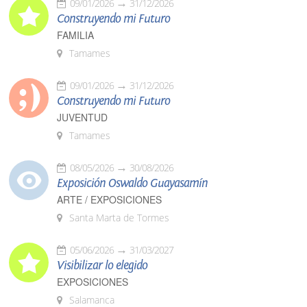
09/01/2026
31/12/2026
Construyendo mi Futuro
FAMILIA
Tamames
09/01/2026
31/12/2026
Construyendo mi Futuro
JUVENTUD
Tamames
08/05/2026
30/08/2026
Exposición Oswaldo Guayasamín
ARTE / EXPOSICIONES
Santa Marta de Tormes
05/06/2026
31/03/2027
Visibilizar lo elegido
EXPOSICIONES
Salamanca