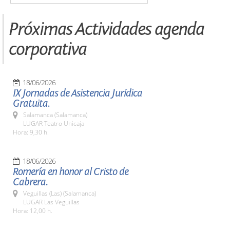
Próximas Actividades agenda
corporativa
18/06/2026
IX Jornadas de Asistencia Jurídica
Gratuita.
Salamanca (Salamanca)
LUGAR Teatro Unicaja
Hora: 9,30 h.
18/06/2026
Romería en honor al Cristo de
Cabrera.
Veguillas (Las) (Salamanca)
LUGAR Las Veguillas
Hora: 12,00 h.