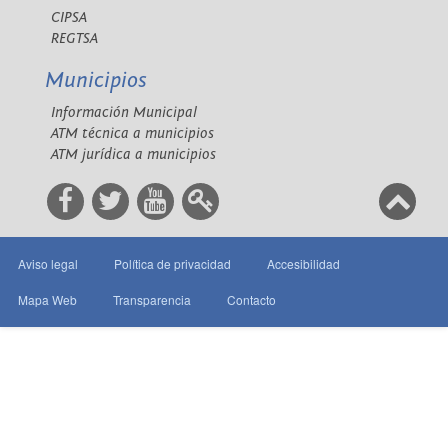
CIPSA
REGTSA
Municipios
Información Municipal
ATM técnica a municipios
ATM jurídica a municipios
Aviso legal
Política de privacidad
Accesibilidad
Mapa Web
Transparencia
Contacto