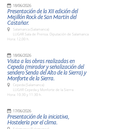
18/06/2026
Presentación de la XII edición del
Mejillón Rock de San Martín del
Castañar.
Salamanca (Salamanca)
LUGAR Sala de Prensa. Diputación de Salamanca
Hora: 12,00 h.
18/06/2026
Visita a las obras realizadas en
Cepeda (mirador y señalización del
sendero Senda del Alto de la Sierra) y
Monforte de la Sierra.
Cepeda (Salamanca)
LUGAR Cepeda y Monforte de la Sierra
Hora: 10:30 y 11:30 h.
17/06/2026
Presentación de la iniciativa,
Hostelería por el clima.
Salamanca (Salamanca)