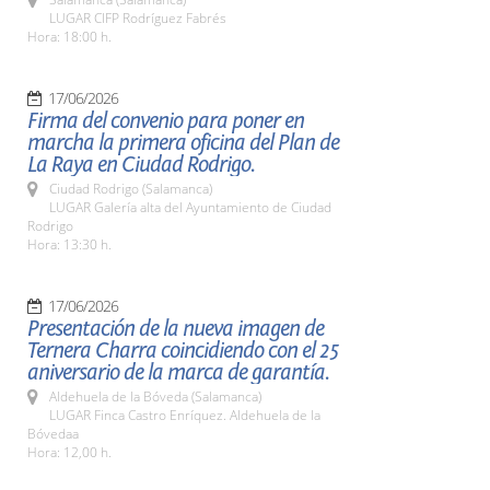
LUGAR CIFP Rodríguez Fabrés
Hora: 18:00 h.
17/06/2026
Firma del convenio para poner en
marcha la primera oficina del Plan de
La Raya en Ciudad Rodrigo.
Ciudad Rodrigo (Salamanca)
LUGAR Galería alta del Ayuntamiento de Ciudad
Rodrigo
Hora: 13:30 h.
17/06/2026
Presentación de la nueva imagen de
Ternera Charra coincidiendo con el 25
aniversario de la marca de garantía.
Aldehuela de la Bóveda (Salamanca)
LUGAR Finca Castro Enríquez. Aldehuela de la
Bóvedaa
Hora: 12,00 h.