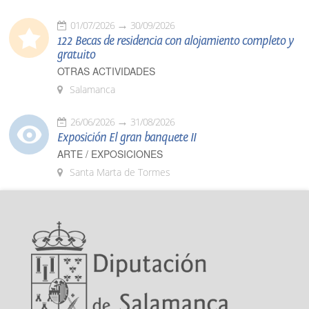
01/07/2026
30/09/2026
122 Becas de residencia con alojamiento completo y
gratuito
OTRAS ACTIVIDADES
Salamanca
26/06/2026
31/08/2026
Exposición El gran banquete II
ARTE / EXPOSICIONES
Santa Marta de Tormes