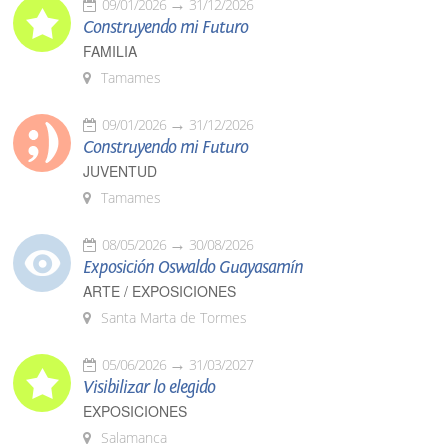
09/01/2026
31/12/2026
Construyendo mi Futuro
FAMILIA
Tamames
09/01/2026
31/12/2026
Construyendo mi Futuro
JUVENTUD
Tamames
08/05/2026
30/08/2026
Exposición Oswaldo Guayasamín
ARTE / EXPOSICIONES
Santa Marta de Tormes
05/06/2026
31/03/2027
Visibilizar lo elegido
EXPOSICIONES
Salamanca