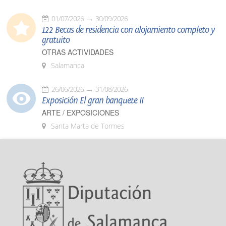
01/07/2026
30/09/2026
122 Becas de residencia con alojamiento completo y
gratuito
OTRAS ACTIVIDADES
Salamanca
26/06/2026
31/08/2026
Exposición El gran banquete II
ARTE / EXPOSICIONES
Santa Marta de Tormes