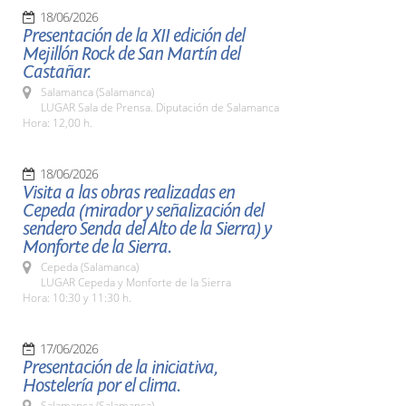
18/06/2026
Presentación de la XII edición del
Mejillón Rock de San Martín del
Castañar.
Salamanca (Salamanca)
LUGAR Sala de Prensa. Diputación de Salamanca
Hora: 12,00 h.
18/06/2026
Visita a las obras realizadas en
Cepeda (mirador y señalización del
sendero Senda del Alto de la Sierra) y
Monforte de la Sierra.
Cepeda (Salamanca)
LUGAR Cepeda y Monforte de la Sierra
Hora: 10:30 y 11:30 h.
17/06/2026
Presentación de la iniciativa,
Hostelería por el clima.
Salamanca (Salamanca)