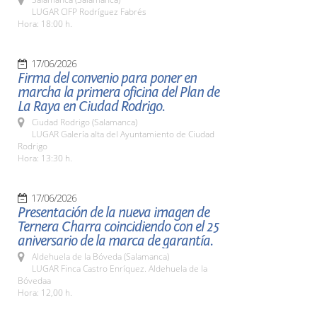
LUGAR CIFP Rodríguez Fabrés
Hora: 18:00 h.
17/06/2026
Firma del convenio para poner en
marcha la primera oficina del Plan de
La Raya en Ciudad Rodrigo.
Ciudad Rodrigo (Salamanca)
LUGAR Galería alta del Ayuntamiento de Ciudad
Rodrigo
Hora: 13:30 h.
17/06/2026
Presentación de la nueva imagen de
Ternera Charra coincidiendo con el 25
aniversario de la marca de garantía.
Aldehuela de la Bóveda (Salamanca)
LUGAR Finca Castro Enríquez. Aldehuela de la
Bóvedaa
Hora: 12,00 h.