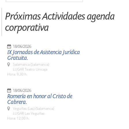
Próximas Actividades agenda
corporativa
18/06/2026
IX Jornadas de Asistencia Jurídica
Gratuita.
Salamanca (Salamanca)
LUGAR Teatro Unicaja
Hora: 9,30 h.
18/06/2026
Romería en honor al Cristo de
Cabrera.
Veguillas (Las) (Salamanca)
LUGAR Las Veguillas
Hora: 12,00 h.