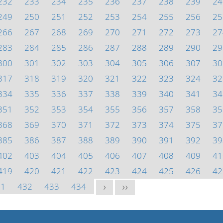
232
233
234
235
236
237
238
239
24
249
250
251
252
253
254
255
256
25
266
267
268
269
270
271
272
273
27
283
284
285
286
287
288
289
290
29
300
301
302
303
304
305
306
307
30
317
318
319
320
321
322
323
324
32
334
335
336
337
338
339
340
341
34
351
352
353
354
355
356
357
358
35
368
369
370
371
372
373
374
375
37
385
386
387
388
389
390
391
392
39
402
403
404
405
406
407
408
409
41
419
420
421
422
423
424
425
426
42
31
432
433
434
>
>>