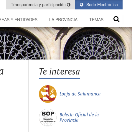
Transparencia y participación
Sede Electrónica
REAS Y ENTIDADES
LA PROVINCIA
TEMAS
a
Te interesa
Lonja de Salamanca
Boletín Oficial de la
Provincia