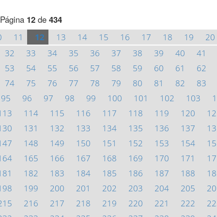
Página
12
de
434
0
11
12
13
14
15
16
17
18
19
20
32
33
34
35
36
37
38
39
40
41
53
54
55
56
57
58
59
60
61
62
74
75
76
77
78
79
80
81
82
83
95
96
97
98
99
100
101
102
103
1
113
114
115
116
117
118
119
120
12
130
131
132
133
134
135
136
137
13
147
148
149
150
151
152
153
154
15
164
165
166
167
168
169
170
171
17
181
182
183
184
185
186
187
188
18
198
199
200
201
202
203
204
205
20
215
216
217
218
219
220
221
222
22