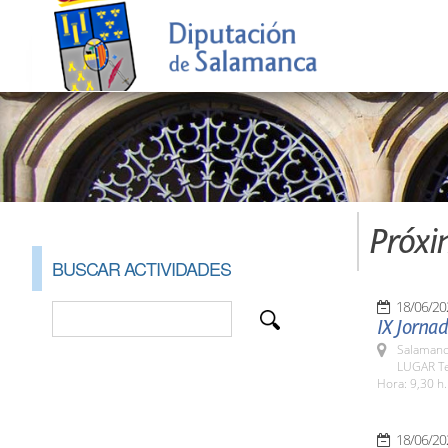
Próxi
BUSCAR ACTIVIDADES
18/06/20
IX Jornad
Salamanc
LUGAR Te
Hora: 9,30 h.
18/06/20