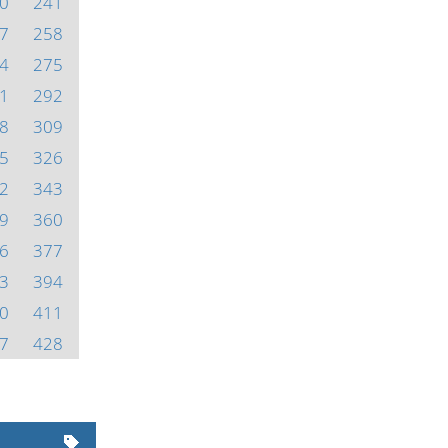
0
241
7
258
4
275
1
292
8
309
5
326
2
343
9
360
6
377
3
394
0
411
7
428