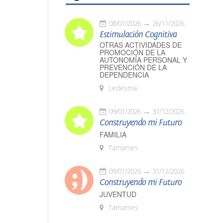
08/01/2026
26/11/2026
Estimulación Cognitiva
OTRAS ACTIVIDADES DE
PROMOCIÓN DE LA
AUTONOMÍA PERSONAL Y
PREVENCIÓN DE LA
DEPENDENCIA
Ledesma
09/01/2026
31/12/2026
Construyendo mi Futuro
FAMILIA
Tamames
09/01/2026
31/12/2026
Construyendo mi Futuro
JUVENTUD
Tamames