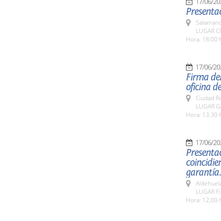
17/06/20
Presentac
Salamanc
LUGAR CI
Hora: 18:00 
17/06/20
Firma de
oficina d
Ciudad R
LUGAR Ga
Hora: 13:30 
17/06/20
Presenta
coincidie
garantía.
Aldehuel
LUGAR Fi
Hora: 12,00 