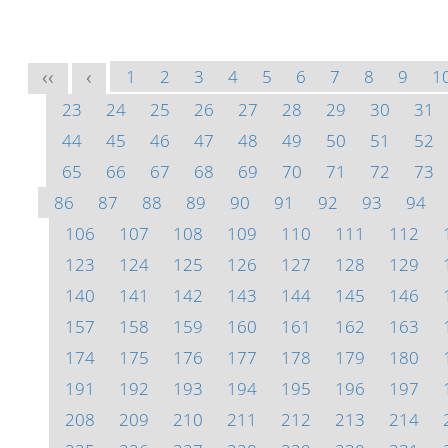
1
2
3
4
5
6
7
8
9
1
<<
<
23
24
25
26
27
28
29
30
31
44
45
46
47
48
49
50
51
52
65
66
67
68
69
70
71
72
73
86
87
88
89
90
91
92
93
94
106
107
108
109
110
111
112
123
124
125
126
127
128
129
140
141
142
143
144
145
146
157
158
159
160
161
162
163
174
175
176
177
178
179
180
191
192
193
194
195
196
197
208
209
210
211
212
213
214