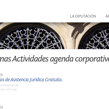
LA DIPUTACIÓN
Á
mas Actividades agenda corporativ
26
as de Asistencia Jurídica Gratuita.
a (Salamanca)
atro Unicaja
26