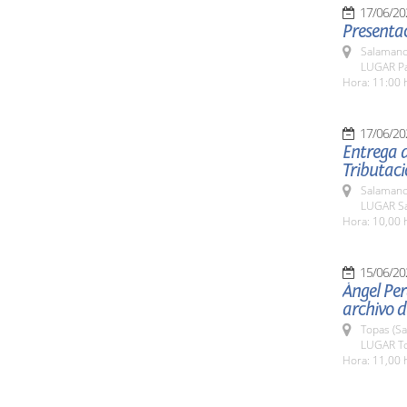
17/06/20
Presenta
Salamanc
LUGAR Pa
Hora: 11:00 
17/06/20
Entrega d
Tributaci
Salamanc
LUGAR Sa
Hora: 10,00 
15/06/20
Ángel Per
archivo d
Topas (S
LUGAR T
Hora: 11,00 