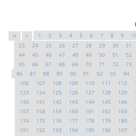
1
2
3
4
5
6
7
8
9
1
<<
<
23
24
25
26
27
28
29
30
31
44
45
46
47
48
49
50
51
52
65
66
67
68
69
70
71
72
73
86
87
88
89
90
91
92
93
94
106
107
108
109
110
111
112
123
124
125
126
127
128
129
140
141
142
143
144
145
146
157
158
159
160
161
162
163
174
175
176
177
178
179
180
191
192
193
194
195
196
197