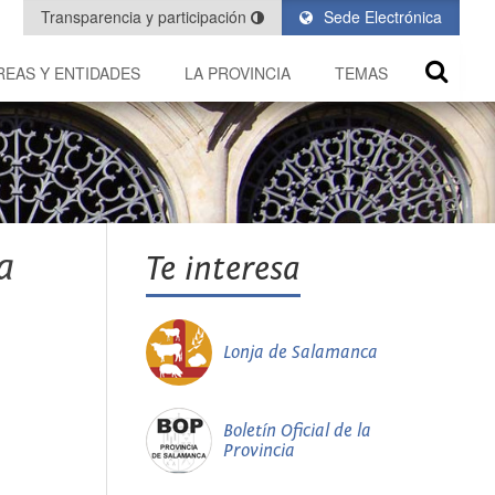
Transparencia y participación
Sede Electrónica
REAS Y ENTIDADES
LA PROVINCIA
TEMAS
a
Te interesa
Lonja de Salamanca
Boletín Oficial de la
Provincia