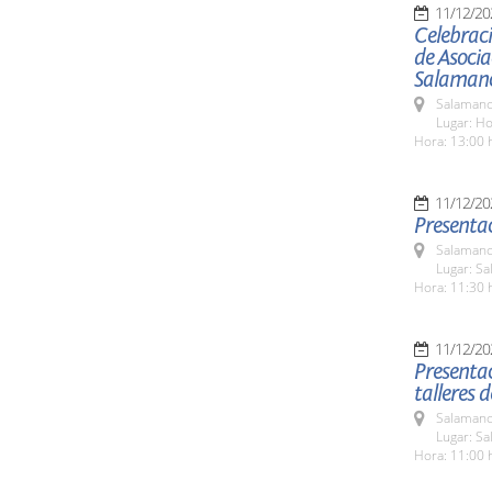
11/12/20
Celebraci
de Asocia
Salaman
Salamanc
Lugar: H
Hora: 13:00 
11/12/20
Presentac
Salamanc
Lugar: Sa
Hora: 11:30 
11/12/20
Presentac
talleres 
Salamanc
Lugar: Sa
Hora: 11:00 