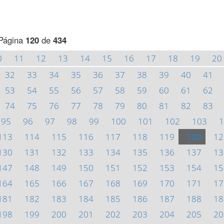
Página
120
de
434
0
11
12
13
14
15
16
17
18
19
20
32
33
34
35
36
37
38
39
40
41
53
54
55
56
57
58
59
60
61
62
74
75
76
77
78
79
80
81
82
83
95
96
97
98
99
100
101
102
103
1
113
114
115
116
117
118
119
120
12
130
131
132
133
134
135
136
137
13
147
148
149
150
151
152
153
154
15
164
165
166
167
168
169
170
171
17
181
182
183
184
185
186
187
188
18
198
199
200
201
202
203
204
205
20