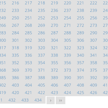
215
216
217
218
219
220
221
222
22
232
233
234
235
236
237
238
239
24
249
250
251
252
253
254
255
256
25
266
267
268
269
270
271
272
273
27
283
284
285
286
287
288
289
290
29
300
301
302
303
304
305
306
307
30
317
318
319
320
321
322
323
324
32
334
335
336
337
338
339
340
341
34
351
352
353
354
355
356
357
358
35
368
369
370
371
372
373
374
375
37
385
386
387
388
389
390
391
392
39
402
403
404
405
406
407
408
409
41
419
420
421
422
423
424
425
426
42
31
432
433
434
>
>>