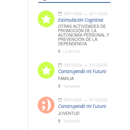
08/01/2026
26/11/2026
Estimulación Cognitiva
OTRAS ACTIVIDADES DE
PROMOCIÓN DE LA
AUTONOMÍA PERSONAL Y
PREVENCIÓN DE LA
DEPENDENCIA
Ledesma
09/01/2026
31/12/2026
Construyendo mi Futuro
FAMILIA
Tamames
09/01/2026
31/12/2026
Construyendo mi Futuro
JUVENTUD
Tamames