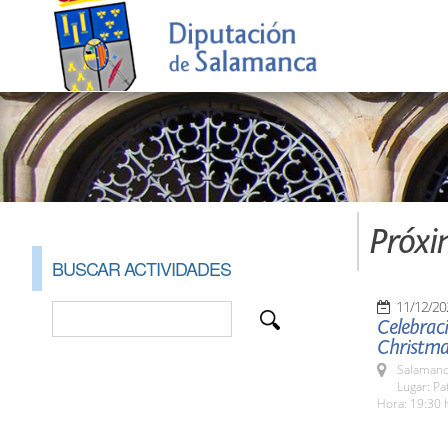
Próxi
BUSCAR ACTIVIDADES
11/12/20
Celebrac
Christma
Salamanc
Lugar: Pa
Hora: 19:30 