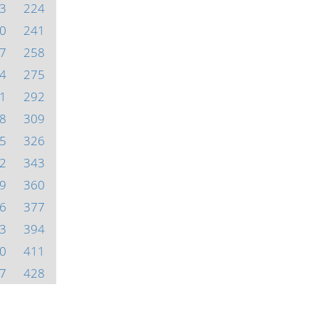
3
224
0
241
7
258
4
275
1
292
8
309
5
326
2
343
9
360
6
377
3
394
0
411
7
428