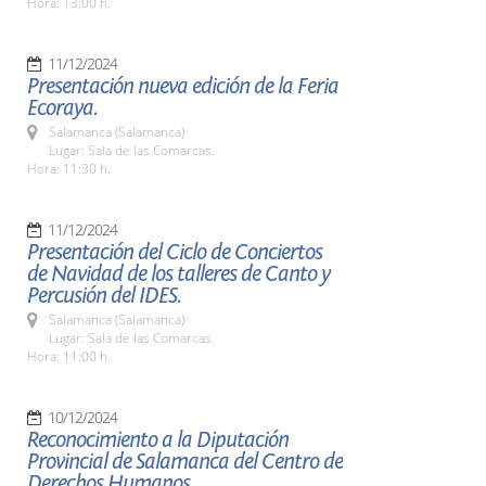
Hora: 13:00 h.
11/12/2024
Presentación nueva edición de la Feria
Ecoraya.
Salamanca (Salamanca)
Lugar: Sala de las Comarcas.
Hora: 11:30 h.
11/12/2024
Presentación del Ciclo de Conciertos
de Navidad de los talleres de Canto y
Percusión del IDES.
Salamanca (Salamanca)
Lugar: Sala de las Comarcas.
Hora: 11:00 h.
10/12/2024
Reconocimiento a la Diputación
Provincial de Salamanca del Centro de
Derechos Humanos.