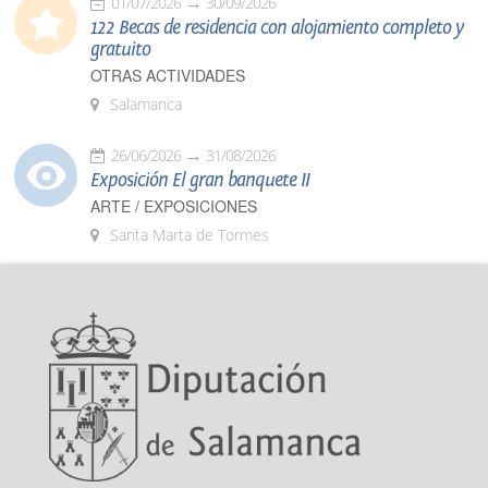
01/07/2026
30/09/2026
122 Becas de residencia con alojamiento completo y
gratuito
OTRAS ACTIVIDADES
Salamanca
26/06/2026
31/08/2026
Exposición El gran banquete II
ARTE / EXPOSICIONES
Santa Marta de Tormes