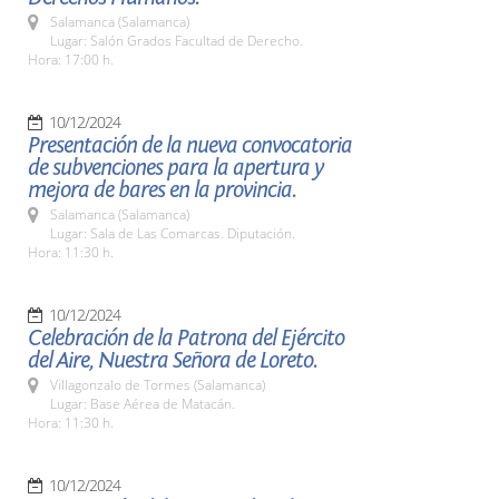
Salamanca (Salamanca)
Lugar: Salón Grados Facultad de Derecho.
Hora: 17:00 h.
10/12/2024
Presentación de la nueva convocatoria
de subvenciones para la apertura y
mejora de bares en la provincia.
Salamanca (Salamanca)
Lugar: Sala de Las Comarcas. Diputación.
Hora: 11:30 h.
10/12/2024
Celebración de la Patrona del Ejército
del Aire, Nuestra Señora de Loreto.
Villagonzalo de Tormes (Salamanca)
Lugar: Base Aérea de Matacán.
Hora: 11:30 h.
10/12/2024