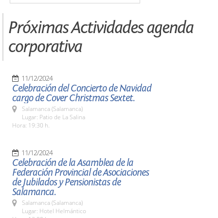
Próximas Actividades agenda
corporativa
11/12/2024
Celebración del Concierto de Navidad
cargo de Cover Christmas Sextet.
Salamanca (Salamanca)
Lugar: Patio de La Salina
Hora: 19:30 h.
11/12/2024
Celebración de la Asamblea de la
Federación Provincial de Asociaciones
de Jubilados y Pensionistas de
Salamanca.
Salamanca (Salamanca)
Lugar: Hotel Helmántico