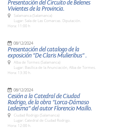
Presentación del Circuito de Belenes
Vivientes de la Provincia.
Salamanca (Salamanca)
Lugar: Sala de Las Comarcas. Diputación.
Hora: 11:00 h
08/12/2024
Presentación del catalogo de la
exposición "De Claris Mulieribus" .
Alba de Tormes (Salamanca)
Lugar: Basílica de la Anunciación, Alba de Tormes.
Hora: 13:30 h.
08/12/2024
Cesión a la Catedral de Ciudad
Rodrigo, de la obra "Lorca-Dámaso
Ledesma" del autor Florencio Maillo.
Ciudad Rodrigo (Salamanca)
Lugar: Catedral de Ciudad Rodrigo.
Hora: 12:00 h.