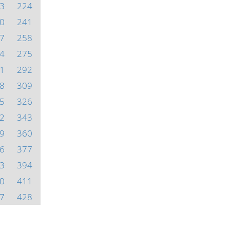
3
224
0
241
7
258
4
275
1
292
8
309
5
326
2
343
9
360
6
377
3
394
0
411
7
428