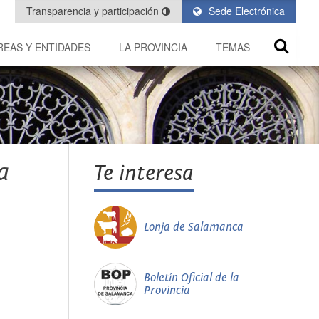
Transparencia y participación
Sede Electrónica
REAS Y ENTIDADES
LA PROVINCIA
TEMAS
a
Te interesa
Lonja de Salamanca
Boletín Oficial de la
Provincia