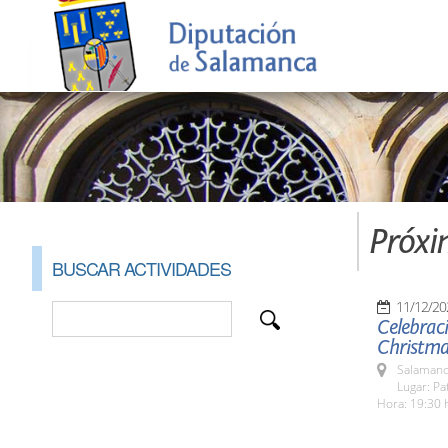
Próxi
BUSCAR ACTIVIDADES
11/12/20
Celebrac
Christma
Salamanc
Lugar: Pa
Hora: 19:30 