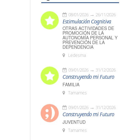
08/01/2026
26/11/2026
Estimulación Cognitiva
OTRAS ACTIVIDADES DE
PROMOCIÓN DE LA
AUTONOMÍA PERSONAL Y
PREVENCIÓN DE LA
DEPENDENCIA
Ledesma
09/01/2026
31/12/2026
Construyendo mi Futuro
FAMILIA
Tamames
09/01/2026
31/12/2026
Construyendo mi Futuro
JUVENTUD
Tamames