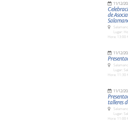
11/12/20
Celebraci
de Asocia
Salaman
Salamanc
Lugar: H
Hora: 13:00 
11/12/20
Presentac
Salamanc
Lugar: Sa
Hora: 11:30 
11/12/20
Presentac
talleres 
Salamanc
Lugar: Sa
Hora: 11:00 