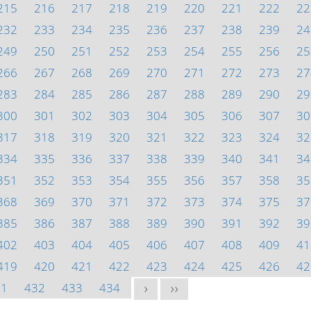
215
216
217
218
219
220
221
222
22
232
233
234
235
236
237
238
239
24
249
250
251
252
253
254
255
256
25
266
267
268
269
270
271
272
273
27
283
284
285
286
287
288
289
290
29
300
301
302
303
304
305
306
307
30
317
318
319
320
321
322
323
324
32
334
335
336
337
338
339
340
341
34
351
352
353
354
355
356
357
358
35
368
369
370
371
372
373
374
375
37
385
386
387
388
389
390
391
392
39
402
403
404
405
406
407
408
409
41
419
420
421
422
423
424
425
426
42
31
432
433
434
>
>>