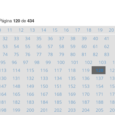
Página
120
de
434
0
11
12
13
14
15
16
17
18
19
20
32
33
34
35
36
37
38
39
40
41
53
54
55
56
57
58
59
60
61
62
74
75
76
77
78
79
80
81
82
83
95
96
97
98
99
100
101
102
103
1
113
114
115
116
117
118
119
120
12
130
131
132
133
134
135
136
137
13
147
148
149
150
151
152
153
154
15
164
165
166
167
168
169
170
171
17
181
182
183
184
185
186
187
188
18
198
199
200
201
202
203
204
205
20