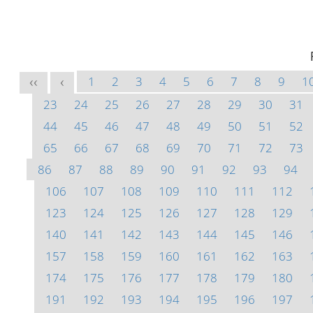
1
2
3
4
5
6
7
8
9
1
<<
<
23
24
25
26
27
28
29
30
31
44
45
46
47
48
49
50
51
52
65
66
67
68
69
70
71
72
73
86
87
88
89
90
91
92
93
94
106
107
108
109
110
111
112
123
124
125
126
127
128
129
140
141
142
143
144
145
146
157
158
159
160
161
162
163
174
175
176
177
178
179
180
191
192
193
194
195
196
197